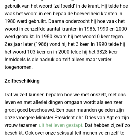
gebruik van het woord ‘zelfbeeld’ in de krant. Hij telde hoe
vaak het woord in een bepaalde hoeveelheid kranten in
1980 werd gebruikt. Daarna onderzocht hij hoe vaak het
woord in eenzelfde aantal kranten in 1986, 1990 en 2000
werd gebruikt. In 1980 kwam hij het woord 0 keer tegen.
Zes jaar later (1986) vond hij het 3 keer. In 1990 telde hij
het woord 103 keer en in 2000 telde hij het 3328 keer.
Inmiddels is die nadruk op zelf alleen maar verder
toegenomen.
Zelfbeschikking
Dat wijzelf kunnen bepalen hoe we met onszelf, met ons
leven en met allerlei dingen omgaan wordt als een zeer
groot goed beschouwd. Een paar maanden geleden zijn
onze vroegere Minister President dhr. Dries van Agt en zijn
vrouw tezamen
uit het leven gestapt
. Dat hebben zijzelf zo
beschikt. Ook over onze seksualiteit menen velen zelf te