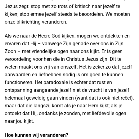
Jezus zegt: stop met zo trots of kritisch naar jezelf te
kijken; stop ermee jezelf steeds te beoordelen. We moeten
onze blikrichting veranderen.
Als we naar de Heere God kijken, mogen we ontdekken en
ervaren dat Hij – vanwege Zijn genade over ons in Zijn
Zoon – met vriendelijke ogen naar ons kijkt. Er is geen
veroordeling voor hen die in Christus Jezus zijn. Dit te
weten maakt ons vrij van onszelf. Het is zeker zo dat jezelf
aanvaarden en liefhebben nodig is om goed te kunnen
functioneren. Het paradoxale is echter dat rust en
ontspanning aangaande jezelf niet de vrucht is van jezelf
helemaal geweldig gaan vinden (want dat is ook niet reëel),
maar dat die langszij komt als je naar Hem kijkt; als je
ontdekt dat Hij, ondanks je zonden, met liefdevolle ogen
naar jou kijkt.
Hoe kunnen wij veranderen?