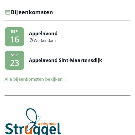
Bijeenkomsten
SEP
Appelavond
16
Werkendam
SEP
Appelavond Sint-Maartensdijk
23
Alle bijeenkomsten bekijken
→