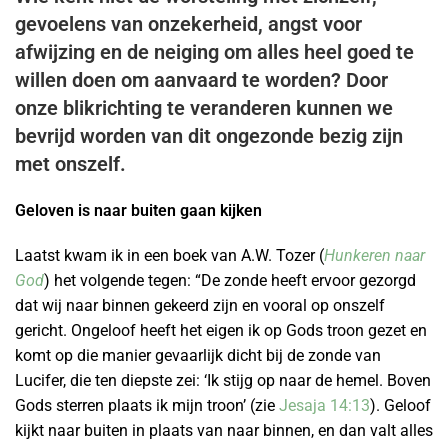
gevoelens van onzekerheid, angst voor
afwijzing en de neiging om alles heel goed te
willen doen om aanvaard te worden? Door
onze blikrichting te veranderen kunnen we
bevrijd worden van dit ongezonde bezig zijn
met onszelf.
Geloven is naar buiten gaan kijken
Laatst kwam ik in een boek van A.W. Tozer (
Hunkeren naar
God
) het volgende tegen: “De zonde heeft ervoor gezorgd
dat wij naar binnen gekeerd zijn en vooral op onszelf
gericht. Ongeloof heeft het eigen ik op Gods troon gezet en
komt op die manier gevaarlijk dicht bij de zonde van
Lucifer, die ten diepste zei: ‘Ik stijg op naar de hemel. Boven
Gods sterren plaats ik mijn troon’ (zie
Jesaja 14:13
). Geloof
kijkt naar buiten in plaats van naar binnen, en dan valt alles