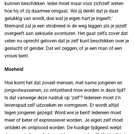
kunnen beschikken. Ieder moet maar voor zichzelf weten
hoe hij of zij daarmee omgaat. ‘Als jij denkt dat je daar
gelukkig van wordt, doe wat je eigen hart je ingeeft.’
Niemand zal je een strobreed in de weg leggen als je jezelf
overgeeft aan seksuele avonturen. Het gaat zelfs zover dat
velen nu oprecht geloven dat je zelf kunt beschikken over je
geslacht of gender. Dat wil zeggen, of je een man of een
vrouw bent.
Moeheid
Hoe komt het dat zoveel mensen, met name jongeren en
jongvolwassenen, zo ontzettend moe worden in deze tijd?
Is dat vanwege deze nadruk op ‘zelf’? Iedereen moet z’n
levenspad zelf uitzoeken en vormgeven. Er wordt altijd
tegen jongeren gezegd: Word wie je bent! Iedereen moet
meer of beter of expressiever worden. Je eigen zelf moet
ontdekt en ontplooid worden. De huidige tijdgeest werpt