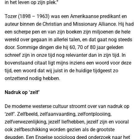
in het leven op zijn plek.”
Tozer (1898 – 1963) was een Amerikaanse predikant en
auteur binnen de Christian and Missionary Alliance. Hij had
een scherpe pen en van zijn boeken zijn miljoenen de hele
wereld over gegaan in allerlei talen, en dat gaat nog steeds
door. Sommige dingen die hij 60, 70 of 80 jaar geleden
schreef zijn in onze tijd nog relevanter dan in zijn tijd. In
bovenstaand citaat ligt mijns inziens een woord voor deze
tijd, een woord dat wij juist in de huidige tijdgeest zo
ontzettend nodig hebben.
Nadruk op ‘zelf’
De moderne westerse cultuur stroomt over van nadruk op
‘zelf’. Zelfbeeld, zelfaanvaarding, zelfontplooiing,
zelfverwezenlijking, jezelf liefhebben, jezelf zijn en vooral
ook zelfbeschikking worden gezien als de grootste
deugden. Een Engelse socioloog deed onderzoek naar het