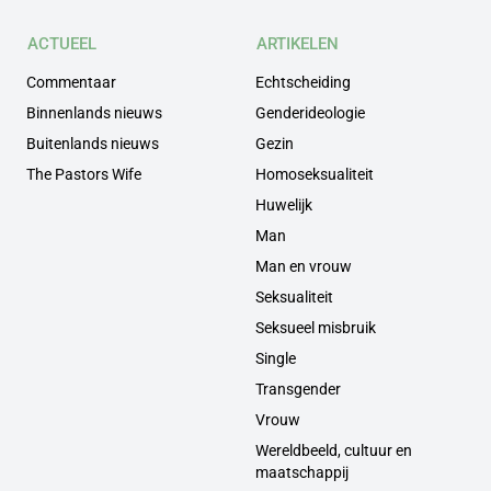
ACTUEEL
ARTIKELEN
Commentaar
Echtscheiding
Binnenlands nieuws
Genderideologie
Buitenlands nieuws
Gezin
The Pastors Wife
Homoseksualiteit
Huwelijk
Man
Man en vrouw
Seksualiteit
Seksueel misbruik
Single
Transgender
Vrouw
Wereldbeeld, cultuur en
maatschappij