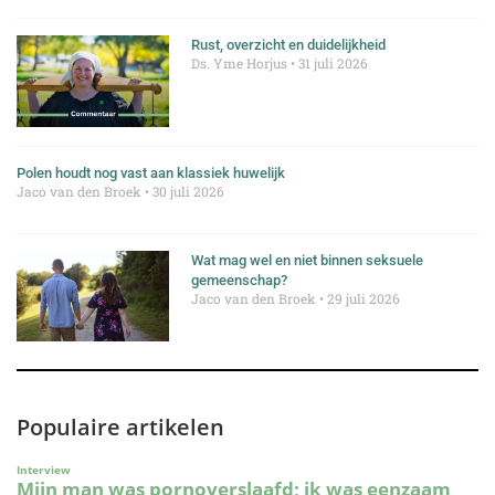
Rust, overzicht en duidelijkheid
Ds. Yme Horjus
31 juli 2026
Polen houdt nog vast aan klassiek huwelijk
Jaco van den Broek
30 juli 2026
Wat mag wel en niet binnen seksuele
gemeenschap?
Jaco van den Broek
29 juli 2026
Populaire artikelen