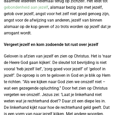
daarmee iedereen helemaal terug op zichzelf. Het leidt tot
gebondenheid aan jezelf
, alsmaar bezig zijn met jezelf,
getob over jezelf, angst voor het zelf niet goed genoeg zijn,
angst voor de afwijzing van anderen, jezelf van binnen
alsmaar op de kop geven of zo trots worden op jezelf dat je
arrogant wordt.
Vergeet jezelf en kom zodoende tot rust over jezelf
Geloven is afzien van jezelf en zien op Christus. Het is ‘naar
de Heere God gaan kijken’. De sleutel tot bevrijding is niet
vooral ‘heb jezelf lief’, ‘zorg goed voor jezelf’ of ‘geloof in
jezelf’. De oproep is om te geloven in God en je blik op Hem
te richten. “Als we kijken naar God zien we onszelf niet –
wat een gezegende opluchting.” Door het zien op Christus
vergeten we onszelf. Jezus zei: ‘Laat je linkerhand niet
weten wat je rechterhand doet’? Daar zit een diepe les in.
De linkerhand kijkt naar hoe de rechterhand geld geeft. Dat
is een vorm van naar jezelf kijken. Met andere woorden,