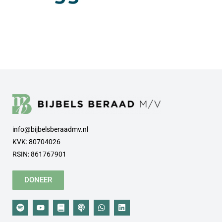
info@bijbelsberaadmv.nl
KVK: 80704026
RSIN: 861767901
DONEER