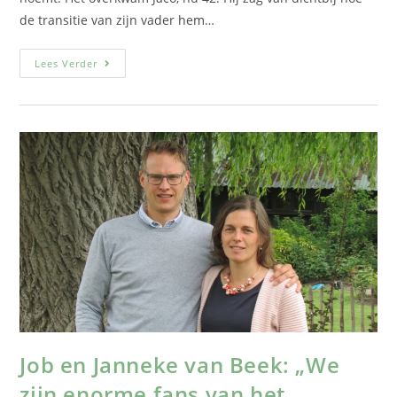
de transitie van zijn vader hem…
Lees Verder
Job en Janneke van Beek: „We
zijn enorme fans van het