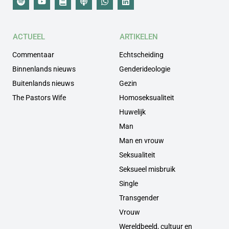
ACTUEEL
ARTIKELEN
Commentaar
Echtscheiding
Binnenlands nieuws
Genderideologie
Buitenlands nieuws
Gezin
The Pastors Wife
Homoseksualiteit
Huwelijk
Man
Man en vrouw
Seksualiteit
Seksueel misbruik
Single
Transgender
Vrouw
Wereldbeeld, cultuur en