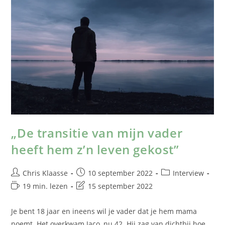
„De transitie van mijn vader
heeft hem z’n leven gekost”
Chris Klaasse
10 september 2022
Interview
19 min. lezen
15 september 2022
Je bent 18 jaar en ineens wil je vader dat je hem mama
noemt. Het overkwam Jaco, nu 42. Hij zag van dichtbij hoe