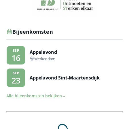
Bijeenkomsten
SEP
Appelavond
16
Werkendam
SEP
Appelavond Sint-Maartensdijk
23
Alle bijeenkomsten bekijken
→