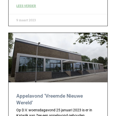
LEES VERDER
9 maart 2023
Appelavond ‘Vreemde Nieuwe
Wereld’
Op D.V. woensdagavond 25 januari 2023 is er in
Katwijk aan Zee een appelavond gehouden.