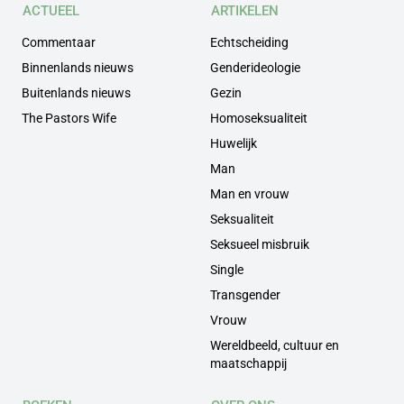
ACTUEEL
ARTIKELEN
Commentaar
Echtscheiding
Binnenlands nieuws
Genderideologie
Buitenlands nieuws
Gezin
The Pastors Wife
Homoseksualiteit
Huwelijk
Man
Man en vrouw
Seksualiteit
Seksueel misbruik
Single
Transgender
Vrouw
Wereldbeeld, cultuur en
maatschappij