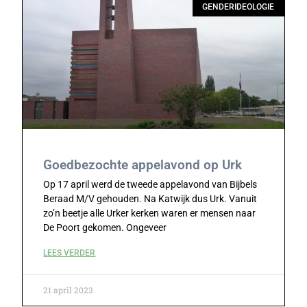
GENDERIDEOLOGIE
Goedbezochte appelavond op Urk
Op 17 april werd de tweede appelavond van Bijbels
Beraad M/V gehouden. Na Katwijk dus Urk. Vanuit
zo’n beetje alle Urker kerken waren er mensen naar
De Poort gekomen. Ongeveer
LEES VERDER
21 april 2023