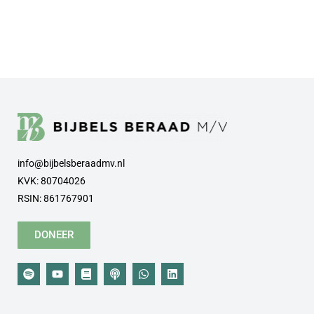
info@bijbelsberaadmv.nl
KVK: 80704026
RSIN: 861767901
DONEER