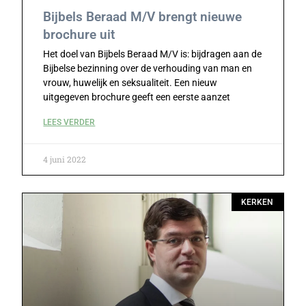
Bijbels Beraad M/V brengt nieuwe
brochure uit
Het doel van Bijbels Beraad M/V is: bijdragen aan de
Bijbelse bezinning over de verhouding van man en
vrouw, huwelijk en seksualiteit. Een nieuw
uitgegeven brochure geeft een eerste aanzet
LEES VERDER
4 juni 2022
KERKEN