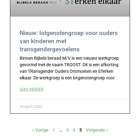
Nieuw: lotgenotengroep voor ouders
van kinderen met
transgendergevoelens
Binnen Bijbels beraad M/V is een nieuwe werkgroep
gevormd met de naam TROOST. Dit is een afkorting
van TRansgender Ouders Ontmoeten en STerken
elkaar. De werkgroep is een lotgenotengroep voor
LEES VERDER
14 april 2022
« Vorige
1
…
3
4
5
Volgende »