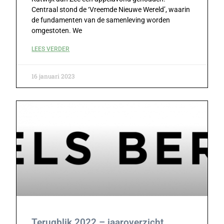
Centraal stond de ‘Vreemde Nieuwe Wereld’, waarin
de fundamenten van de samenleving worden
omgestoten. We
LEES VERDER
16 januari 2023
Terugblik 2022 – jaaroverzicht