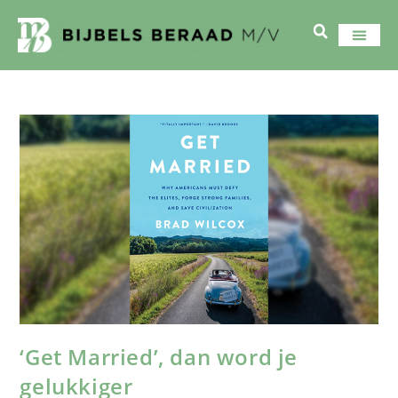
‘Get Married’, dan word je
gelukkiger