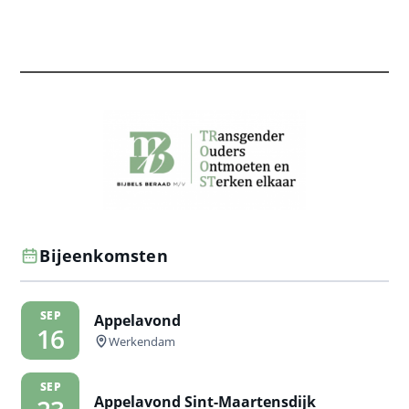
Bijeenkomsten
SEP
Appelavond
16
Werkendam
SEP
Appelavond Sint-Maartensdijk