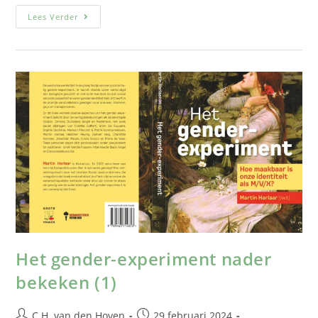
Lees Verder
Het gender-experiment nader
bekeken (1)
C.H. van den Hoven
29 februari 2024