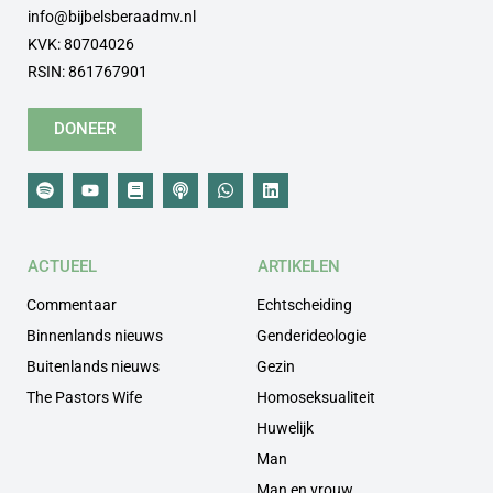
info@bijbelsberaadmv.nl
KVK: 80704026
RSIN: 861767901
DONEER
ACTUEEL
ARTIKELEN
Commentaar
Echtscheiding
Binnenlands nieuws
Genderideologie
Buitenlands nieuws
Gezin
The Pastors Wife
Homoseksualiteit
Huwelijk
Man
Man en vrouw