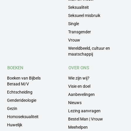
Seksualiteit
Seksueel misbruik
Single
Transgender
Vrouw
Wereldbeeld, cultuur en
maatschappij
BOEKEN
OVER ONS
Boeken van Bijbels
Wie zijn wij?
Beraad M/V
Visie en doel
Echtscheiding
Aanbevelingen
Genderideologie
Nieuws
Gezin
Lezing aanvragen
Homoseksualiteit
Bestel Man | Vrouw
Huwelijk
Meehelpen