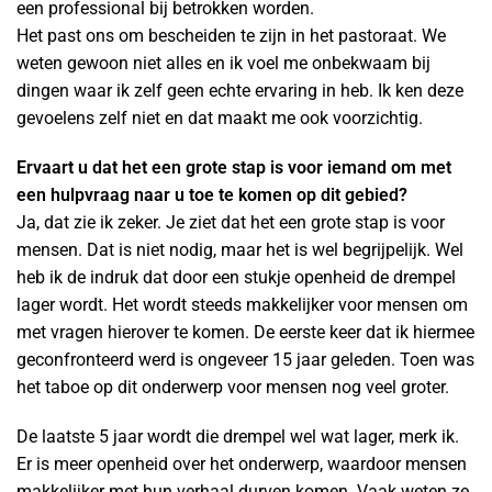
een professional bij betrokken worden.
Het past ons om bescheiden te zijn in het pastoraat. We
weten gewoon niet alles en ik voel me onbekwaam bij
dingen waar ik zelf geen echte ervaring in heb. Ik ken deze
gevoelens zelf niet en dat maakt me ook voorzichtig.
Ervaart u dat het een grote stap is voor iemand om met
een hulpvraag naar u toe te komen op dit gebied?
Ja, dat zie ik zeker. Je ziet dat het een grote stap is voor
mensen. Dat is niet nodig, maar het is wel begrijpelijk. Wel
heb ik de indruk dat door een stukje openheid de drempel
lager wordt. Het wordt steeds makkelijker voor mensen om
met vragen hierover te komen. De eerste keer dat ik hiermee
geconfronteerd werd is ongeveer 15 jaar geleden. Toen was
het taboe op dit onderwerp voor mensen nog veel groter.
De laatste 5 jaar wordt die drempel wel wat lager, merk ik.
Er is meer openheid over het onderwerp, waardoor mensen
makkelijker met hun verhaal durven komen. Vaak weten ze