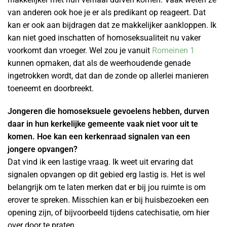
van anderen ook hoe je er als predikant op reageert. Dat
kan er ook aan bijdragen dat ze makkelijker aankloppen. Ik
kan niet goed inschatten of homoseksualiteit nu vaker
voorkomt dan vroeger. Wel zou je vanuit
Romeinen 1
kunnen opmaken, dat als de weerhoudende genade
ingetrokken wordt, dat dan de zonde op allerlei manieren
toeneemt en doorbreekt.
Jongeren die homoseksuele gevoelens hebben, durven
daar in hun kerkelijke gemeente vaak niet voor uit te
komen. Hoe kan een kerkenraad signalen van een
jongere opvangen?
Dat vind ik een lastige vraag. Ik weet uit ervaring dat
signalen opvangen op dit gebied erg lastig is. Het is wel
belangrijk om te laten merken dat er bij jou ruimte is om
erover te spreken. Misschien kan er bij huisbezoeken een
opening zijn, of bijvoorbeeld tijdens catechisatie, om hier
over door te praten.