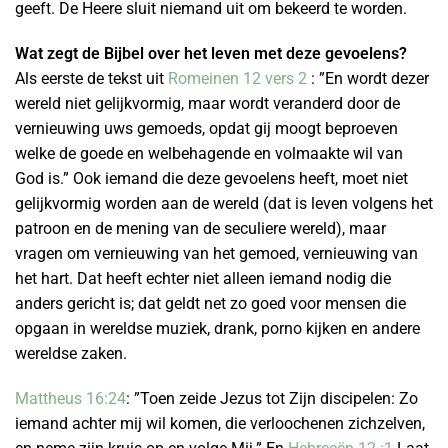
geeft. De Heere sluit niemand uit om bekeerd te worden.
Wat zegt de Bijbel over het leven met deze gevoelens?
Als eerste de tekst uit
Romeinen 12 vers 2
: ”En wordt dezer
wereld niet gelijkvormig, maar wordt veranderd door de
vernieuwing uws gemoeds, opdat gij moogt beproeven
welke de goede en welbehagende en volmaakte wil van
God is.” Ook iemand die deze gevoelens heeft, moet niet
gelijkvormig worden aan de wereld (dat is leven volgens het
patroon en de mening van de seculiere wereld), maar
vragen om vernieuwing van het gemoed, vernieuwing van
het hart. Dat heeft echter niet alleen iemand nodig die
anders gericht is; dat geldt net zo goed voor mensen die
opgaan in wereldse muziek, drank, porno kijken en andere
wereldse zaken.
Mattheus 16:24
: ”Toen zeide Jezus tot Zijn discipelen: Zo
iemand achter mij wil komen, die verloochenen zichzelven,