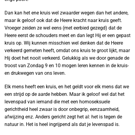
Dan kan het ene kruis wel zwaarder wegen dan het andere,
maar ik geloof ook dat de Heere kracht naar kruis geeft.
Vroeger zeiden ze wel eens (met eerbied gezegd) dat de
Heere eerst de schouders meet en dan legt Hij er een gepast
kruis op. Wij kunnen misschien wel denken dat de Heere
verkeerd gemeten heeft, omdat ons kruis te groot lijkt, maar
Hij doet het nooit verkeerd. Gelukkig als we door genade de
troost van Zondag 9 en 10 mogen leren kennen in de kruis-
en drukwegen van ons leven.
Elk mens heeft een kruis, en het geldt voor elk mens dat we
een strijd op de aarde hebben. Maar ik geloof wel dat het
levenspad van iemand die met een homoseksuele
gerichtheid heel zwaar is door onbegrip, eenzaamheid,
afwijzing enz. Anders gericht zegt het al: het is tegen de
natuur in. Het is heel ingrijpend als dat je levenspad is.