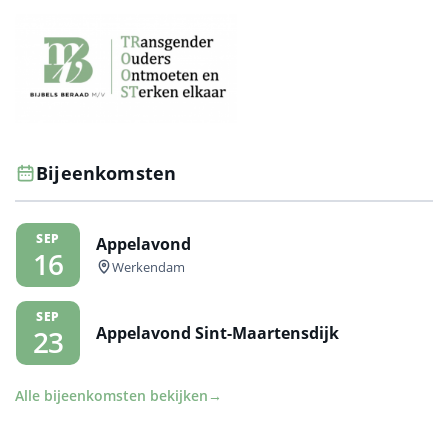
Bijeenkomsten
SEP
Appelavond
16
Werkendam
SEP
Appelavond Sint-Maartensdijk
23
Alle bijeenkomsten bekijken
→