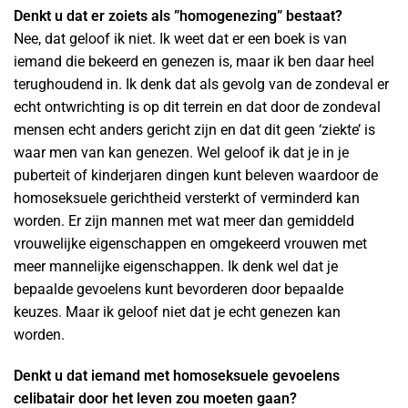
Denkt u dat er zoiets als ”homogenezing” bestaat?
Nee, dat geloof ik niet. Ik weet dat er een boek is van
iemand die bekeerd en genezen is, maar ik ben daar heel
terughoudend in. Ik denk dat als gevolg van de zondeval er
echt ontwrichting is op dit terrein en dat door de zondeval
mensen echt anders gericht zijn en dat dit geen ‘ziekte’ is
waar men van kan genezen. Wel geloof ik dat je in je
puberteit of kinderjaren dingen kunt beleven waardoor de
homoseksuele gerichtheid versterkt of verminderd kan
worden. Er zijn mannen met wat meer dan gemiddeld
vrouwelijke eigenschappen en omgekeerd vrouwen met
meer mannelijke eigenschappen. Ik denk wel dat je
bepaalde gevoelens kunt bevorderen door bepaalde
keuzes. Maar ik geloof niet dat je echt genezen kan
worden.
Denkt u dat iemand met homoseksuele gevoelens
celibatair door het leven zou moeten gaan?