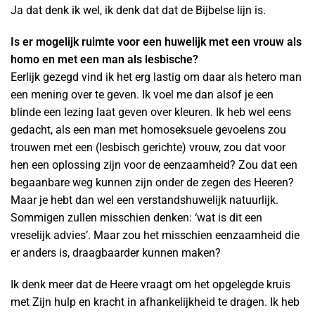
Ja dat denk ik wel, ik denk dat dat de Bijbelse lijn is.
Is er mogelijk ruimte voor een huwelijk met een vrouw als
homo en met een man als lesbische?
Eerlijk gezegd vind ik het erg lastig om daar als hetero man
een mening over te geven. Ik voel me dan alsof je een
blinde een lezing laat geven over kleuren. Ik heb wel eens
gedacht, als een man met homoseksuele gevoelens zou
trouwen met een (lesbisch gerichte) vrouw, zou dat voor
hen een oplossing zijn voor de eenzaamheid? Zou dat een
begaanbare weg kunnen zijn onder de zegen des Heeren?
Maar je hebt dan wel een verstandshuwelijk natuurlijk.
Sommigen zullen misschien denken: ‘wat is dit een
vreselijk advies’. Maar zou het misschien eenzaamheid die
er anders is, draagbaarder kunnen maken?
Ik denk meer dat de Heere vraagt om het opgelegde kruis
met Zijn hulp en kracht in afhankelijkheid te dragen. Ik heb