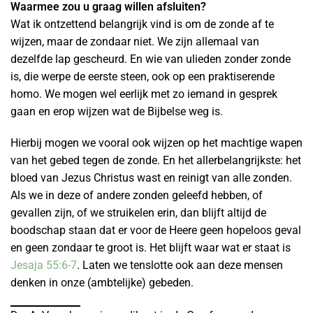
Waarmee zou u graag willen afsluiten?
Wat ik ontzettend belangrijk vind is om de zonde af te
wijzen, maar de zondaar niet. We zijn allemaal van
dezelfde lap gescheurd. En wie van ulieden zonder zonde
is, die werpe de eerste steen, ook op een praktiserende
homo. We mogen wel eerlijk met zo iemand in gesprek
gaan en erop wijzen wat de Bijbelse weg is.
Hierbij mogen we vooral ook wijzen op het machtige wapen
van het gebed tegen de zonde. En het allerbelangrijkste: het
bloed van Jezus Christus wast en reinigt van alle zonden.
Als we in deze of andere zonden geleefd hebben, of
gevallen zijn, of we struikelen erin, dan blijft altijd de
boodschap staan dat er voor de Heere geen hopeloos geval
en geen zondaar te groot is. Het blijft waar wat er staat is
Jesaja 55:6-7
. Laten we tenslotte ook aan deze mensen
denken in onze (ambtelijke) gebeden.