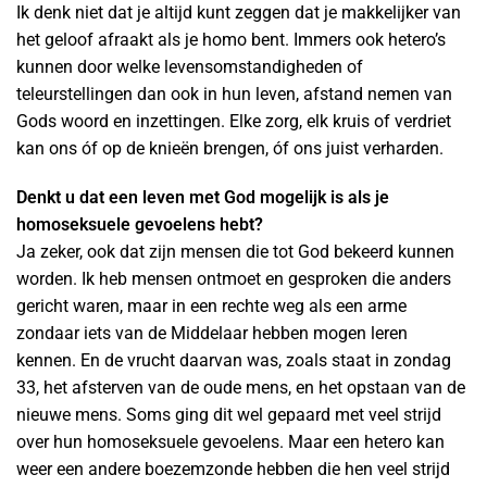
Ik denk niet dat je altijd kunt zeggen dat je makkelijker van
het geloof afraakt als je homo bent. Immers ook hetero’s
kunnen door welke levensomstandigheden of
teleurstellingen dan ook in hun leven, afstand nemen van
Gods woord en inzettingen. Elke zorg, elk kruis of verdriet
kan ons óf op de knieën brengen, óf ons juist verharden.
Denkt u dat een leven met God mogelijk is als je
homoseksuele gevoelens hebt?
Ja zeker, ook dat zijn mensen die tot God bekeerd kunnen
worden. Ik heb mensen ontmoet en gesproken die anders
gericht waren, maar in een rechte weg als een arme
zondaar iets van de Middelaar hebben mogen leren
kennen. En de vrucht daarvan was, zoals staat in zondag
33, het afsterven van de oude mens, en het opstaan van de
nieuwe mens. Soms ging dit wel gepaard met veel strijd
over hun homoseksuele gevoelens. Maar een hetero kan
weer een andere boezemzonde hebben die hen veel strijd