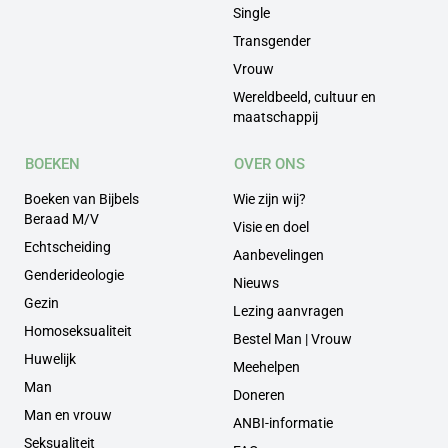
Single
Transgender
Vrouw
Wereldbeeld, cultuur en
maatschappij
BOEKEN
OVER ONS
Boeken van Bijbels
Wie zijn wij?
Beraad M/V
Visie en doel
Echtscheiding
Aanbevelingen
Genderideologie
Nieuws
Gezin
Lezing aanvragen
Homoseksualiteit
Bestel Man | Vrouw
Huwelijk
Meehelpen
Man
Doneren
Man en vrouw
ANBI-informatie
Seksualiteit