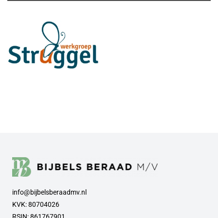
info@bijbelsberaadmv.nl
KVK: 80704026
RSIN: 861767901