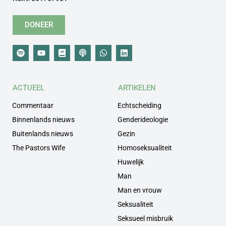
DONEER
ACTUEEL
ARTIKELEN
Commentaar
Echtscheiding
Binnenlands nieuws
Genderideologie
Buitenlands nieuws
Gezin
The Pastors Wife
Homoseksualiteit
Huwelijk
Man
Man en vrouw
Seksualiteit
Seksueel misbruik