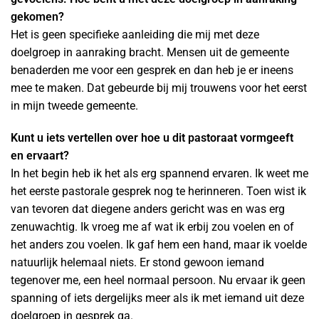
gekomen?
Het is geen specifieke aanleiding die mij met deze
doelgroep in aanraking bracht. Mensen uit de gemeente
benaderden me voor een gesprek en dan heb je er ineens
mee te maken. Dat gebeurde bij mij trouwens voor het eerst
in mijn tweede gemeente.
Kunt u iets vertellen over hoe u dit pastoraat vormgeeft
en ervaart?
In het begin heb ik het als erg spannend ervaren. Ik weet me
het eerste pastorale gesprek nog te herinneren. Toen wist ik
van tevoren dat diegene anders gericht was en was erg
zenuwachtig. Ik vroeg me af wat ik erbij zou voelen en of
het anders zou voelen. Ik gaf hem een hand, maar ik voelde
natuurlijk helemaal niets. Er stond gewoon iemand
tegenover me, een heel normaal persoon. Nu ervaar ik geen
spanning of iets dergelijks meer als ik met iemand uit deze
doelgroep in gesprek ga.