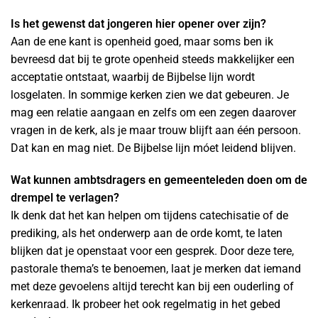
Is het gewenst dat jongeren hier opener over zijn?
Aan de ene kant is openheid goed, maar soms ben ik
bevreesd dat bij te grote openheid steeds makkelijker een
acceptatie ontstaat, waarbij de Bijbelse lijn wordt
losgelaten. In sommige kerken zien we dat gebeuren. Je
mag een relatie aangaan en zelfs om een zegen daarover
vragen in de kerk, als je maar trouw blijft aan één persoon.
Dat kan en mag niet. De Bijbelse lijn móet leidend blijven.
Wat kunnen ambtsdragers en gemeenteleden doen om de
drempel te verlagen?
Ik denk dat het kan helpen om tijdens catechisatie of de
prediking, als het onderwerp aan de orde komt, te laten
blijken dat je openstaat voor een gesprek. Door deze tere,
pastorale thema’s te benoemen, laat je merken dat iemand
met deze gevoelens altijd terecht kan bij een ouderling of
kerkenraad. Ik probeer het ook regelmatig in het gebed