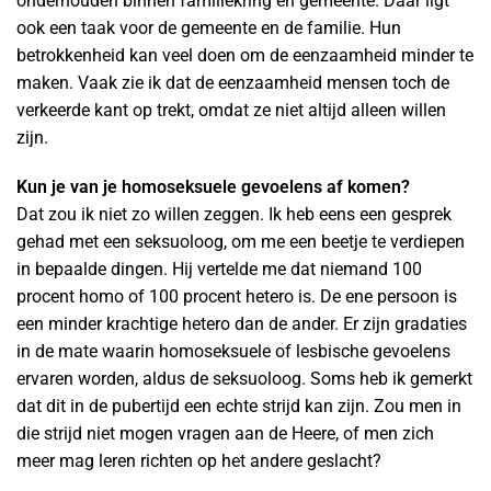
onderhouden binnen familiekring en gemeente. Daar ligt
ook een taak voor de gemeente en de familie. Hun
betrokkenheid kan veel doen om de eenzaamheid minder te
maken. Vaak zie ik dat de eenzaamheid mensen toch de
verkeerde kant op trekt, omdat ze niet altijd alleen willen
zijn.
Kun je van je homoseksuele gevoelens af komen?
Dat zou ik niet zo willen zeggen. Ik heb eens een gesprek
gehad met een seksuoloog, om me een beetje te verdiepen
in bepaalde dingen. Hij vertelde me dat niemand 100
procent homo of 100 procent hetero is. De ene persoon is
een minder krachtige hetero dan de ander. Er zijn gradaties
in de mate waarin homoseksuele of lesbische gevoelens
ervaren worden, aldus de seksuoloog. Soms heb ik gemerkt
dat dit in de pubertijd een echte strijd kan zijn. Zou men in
die strijd niet mogen vragen aan de Heere, of men zich
meer mag leren richten op het andere geslacht?