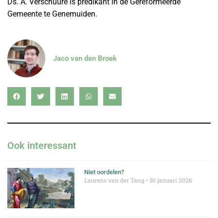
Ds. A. Verschuure is predikant in de Gereformeerde
Gemeente te Genemuiden.
Jaco van den Broek
Ook interessant
Niet oordelen?
Laurens van der Tang
30 januari 2026