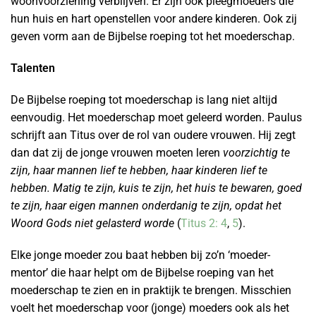
woonvoorziening verblijven. Er zijn ook pleegmoeders die
hun huis en hart openstellen voor andere kinderen. Ook zij
geven vorm aan de Bijbelse roeping tot het moederschap.
Talenten
De Bijbelse roeping tot moederschap is lang niet altijd
eenvoudig. Het moederschap moet geleerd worden. Paulus
schrijft aan Titus over de rol van oudere vrouwen. Hij zegt
dan dat zij de jonge vrouwen moeten leren
voorzichtig te
zijn, haar mannen lief te hebben, haar kinderen lief te
hebben. Matig te zijn, kuis te zijn, het huis te bewaren, goed
te zijn, haar eigen mannen onderdanig te zijn, opdat het
Woord Gods niet gelasterd worde
(
Titus 2: 4
,
5
).
Elke jonge moeder zou baat hebben bij zo’n ‘moeder-
mentor’ die haar helpt om de Bijbelse roeping van het
moederschap te zien en in praktijk te brengen. Misschien
voelt het moederschap voor (jonge) moeders ook als het