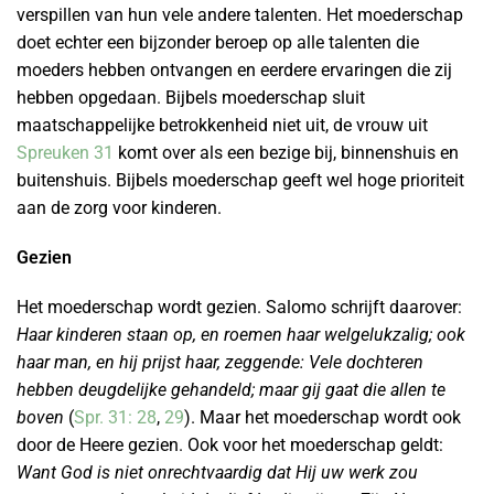
verspillen van hun vele andere talenten. Het moederschap
doet echter een bijzonder beroep op alle talenten die
moeders hebben ontvangen en eerdere ervaringen die zij
hebben opgedaan. Bijbels moederschap sluit
maatschappelijke betrokkenheid niet uit, de vrouw uit
Spreuken 31
komt over als een bezige bij, binnenshuis en
buitenshuis. Bijbels moederschap geeft wel hoge prioriteit
aan de zorg voor kinderen.
Gezien
Het moederschap wordt gezien. Salomo schrijft daarover:
Haar kinderen staan op, en roemen haar welgelukzalig; ook
haar man, en hij prijst haar, zeggende: Vele dochteren
hebben deugdelijke gehandeld; maar gij gaat die allen te
boven
(
Spr. 31: 28
,
29
). Maar het moederschap wordt ook
door de Heere gezien. Ook voor het moederschap geldt:
Want God is niet onrechtvaardig dat Hij uw werk zou