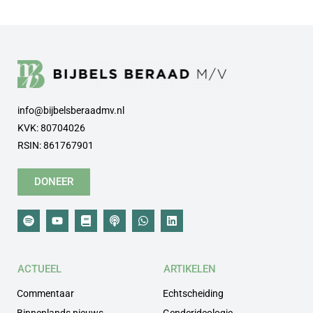
info@bijbelsberaadmv.nl
KVK: 80704026
RSIN: 861767901
DONEER
ACTUEEL
ARTIKELEN
Commentaar
Echtscheiding
Binnenlands nieuws
Genderideologie