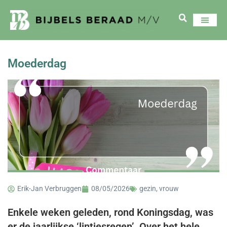
Moederdag
Erik-Jan Verbruggen
08/05/2026
gezin
,
vrouw
Enkele weken geleden, rond Koningsdag, was
er de jaarlijkse ‘lintjesregen’. Over het hele