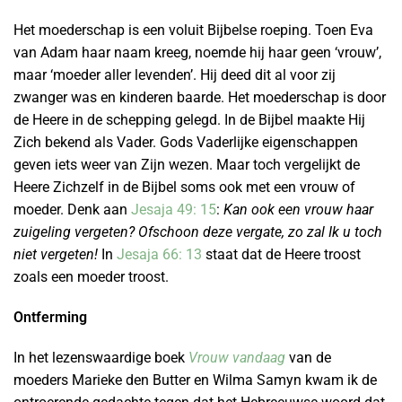
Het moederschap is een voluit Bijbelse roeping. Toen Eva
van Adam haar naam kreeg, noemde hij haar geen ‘vrouw’,
maar ‘moeder aller levenden’. Hij deed dit al voor zij
zwanger was en kinderen baarde. Het moederschap is door
de Heere in de schepping gelegd. In de Bijbel maakte Hij
Zich bekend als Vader. Gods Vaderlijke eigenschappen
geven iets weer van Zijn wezen. Maar toch vergelijkt de
Heere Zichzelf in de Bijbel soms ook met een vrouw of
moeder. Denk aan
Jesaja 49: 15
:
Kan ook een vrouw haar
zuigeling vergeten? Ofschoon deze vergate, zo zal Ik u toch
niet vergeten!
In
Jesaja 66: 13
staat dat de Heere troost
zoals een moeder troost.
Ontferming
In het lezenswaardige boek
Vrouw vandaag
van de
moeders Marieke den Butter en Wilma Samyn kwam ik de