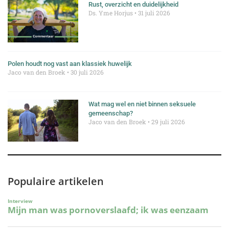
Rust, overzicht en duidelijkheid
Ds. Yme Horjus
31 juli 2026
Polen houdt nog vast aan klassiek huwelijk
Jaco van den Broek
30 juli 2026
Wat mag wel en niet binnen seksuele
gemeenschap?
Jaco van den Broek
29 juli 2026
Populaire artikelen