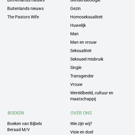
Buitenlands nieuws
Gezin
The Pastors Wife
Homoseksualiteit
Huwelijk
Man
Man en vrouw
Seksualiteit
Seksueel misbruik
Single
Transgender
Vrouw
Wereldbeeld, cultuur en
maatschappij
BOEKEN
OVER ONS
Boeken van Bijbels
Wie zijn wij?
Beraad M/V
Visie en doel