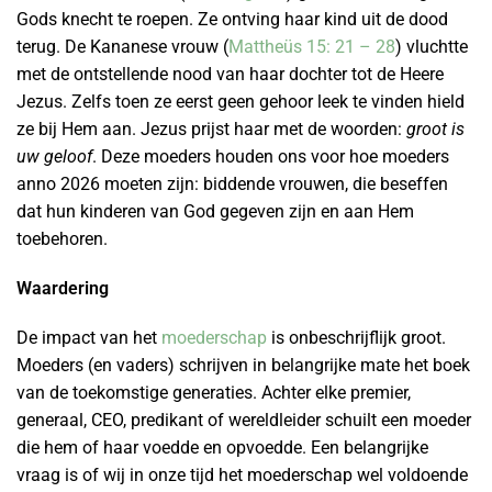
Gods knecht te roepen. Ze ontving haar kind uit de dood
terug. De Kananese vrouw (
Mattheüs 15: 21 – 28
) vluchtte
met de ontstellende nood van haar dochter tot de Heere
Jezus. Zelfs toen ze eerst geen gehoor leek te vinden hield
ze bij Hem aan. Jezus prijst haar met de woorden:
groot is
uw geloof
. Deze moeders houden ons voor hoe moeders
anno 2026 moeten zijn: biddende vrouwen, die beseffen
dat hun kinderen van God gegeven zijn en aan Hem
toebehoren.
Waardering
De impact van het
moederschap
is onbeschrijflijk groot.
Moeders (en vaders) schrijven in belangrijke mate het boek
van de toekomstige generaties. Achter elke premier,
generaal, CEO, predikant of wereldleider schuilt een moeder
die hem of haar voedde en opvoedde. Een belangrijke
vraag is of wij in onze tijd het moederschap wel voldoende