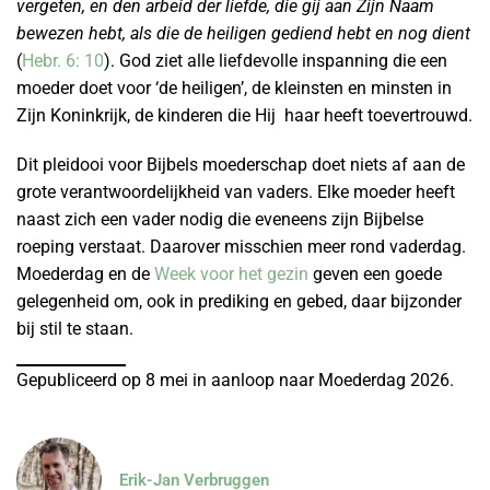
vergeten, en den arbeid der liefde, die gij aan Zijn Naam
bewezen hebt, als die de heiligen gediend hebt en nog dient
(
Hebr. 6: 10
). God ziet alle liefdevolle inspanning die een
moeder doet voor ‘de heiligen’, de kleinsten en minsten in
Zijn Koninkrijk, de kinderen die Hij haar heeft toevertrouwd.
Dit pleidooi voor Bijbels moederschap doet niets af aan de
grote verantwoordelijkheid van vaders. Elke moeder heeft
naast zich een vader nodig die eveneens zijn Bijbelse
roeping verstaat. Daarover misschien meer rond vaderdag.
Moederdag en de
Week voor het gezin
geven een goede
gelegenheid om, ook in prediking en gebed, daar bijzonder
bij stil te staan.
Gepubliceerd op 8 mei in aanloop naar Moederdag 2026.
Erik-Jan Verbruggen