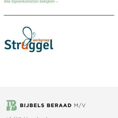
Alle bijeenkomsten bekijken
→