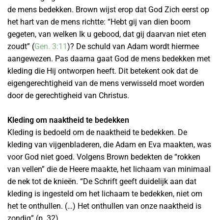
de mens bedekken. Brown wijst erop dat God Zich eerst op
het hart van de mens richtte: “Hebt gij van dien boom
gegeten, van welken Ik u gebood, dat gij daarvan niet eten
zoudt” (
Gen. 3:11
)? De schuld van Adam wordt hiermee
aangewezen. Pas daarna gaat God de mens bedekken met
kleding die Hij ontworpen heeft. Dit betekent ook dat de
eigengerechtigheid van de mens verwisseld moet worden
door de gerechtigheid van Christus.
Kleding om naaktheid te bedekken
Kleding is bedoeld om de naaktheid te bedekken. De
kleding van vijgenbladeren, die Adam en Eva maakten, was
voor God niet goed. Volgens Brown bedekten de “rokken
van vellen” die de Heere maakte, het lichaam van minimaal
de nek tot de knieën. “De Schrift geeft duidelijk aan dat
kleding is ingesteld om het lichaam te bedekken, niet om
het te onthullen. (…) Het onthullen van onze naaktheid is
zondig” (p. 32).