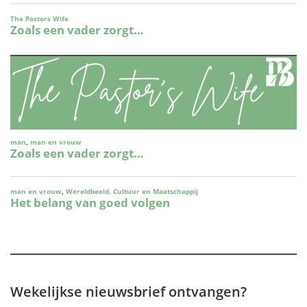
Wekelijkse nieuwsbrief ontvangen?