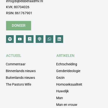
info@bijbelsberaadmv.nl
KVK: 80704026
RSIN: 861767901
DONEER
ACTUEEL
ARTIKELEN
Commentaar
Echtscheiding
Binnenlands nieuws
Genderideologie
Buitenlands nieuws
Gezin
The Pastors Wife
Homoseksualiteit
Huwelijk
Man
Man en vrouw