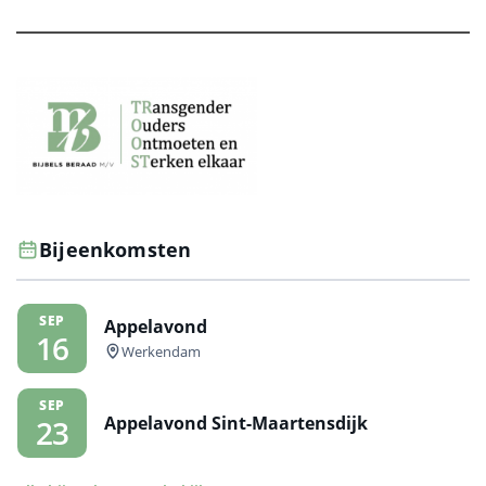
Bijeenkomsten
SEP
Appelavond
16
Werkendam
SEP
Appelavond Sint-Maartensdijk
23