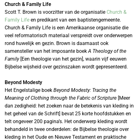
Church & Family Life
Scott T. Brown is voorzitter van de organisatie
Church &
Family Life
en predikant van een baptistengemeente.
Church & Family Life is een Amerikaanse organisatie die
veel reformatorisch materiaal verspreidt over onderwerpen
rond huwelijk en gezin. Brown is daarnaast ook
samensteller van het imposante boek
A Theology of the
Family
[Een theologie van het gezin], waarin vijf eeuwen
Bijbelse wijsheid over gezinszaken wordt gepresenteerd.
Beyond Modesty
Het Engelstalige boek
Beyond Modesty: Tracing the
Meaning of Clothing through the Fabric of Scripture
[Meer
dan zedigheid: het zoeken naar de betekenis van kleding in
het geheel van de Schrift] bevat 25 korte hoofdstukken en
telt ongeveer 200 pagina’s. Het onderwerp kleding wordt
behandeld in twee onderdelen: de Bijbelse theologie over
kleding in het Oude en Nieuwe Testament en praktische