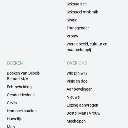
Seksualiteit
Seksueel misbruik
Single
Transgender
Vrouw
Wereldbeeld, cultuur en
maatschappij
BOEKEN
OVER ONS
Boeken van Bijbels
Wie zijn wij?
Beraad M/V
Visie en doel
Echtscheiding
Aanbevelingen
Genderideologie
Nieuws
Gezin
Lezing aanvragen
Homoseksualiteit
Bestel Man | Vrouw
Huwelijk
Meehelpen
Man