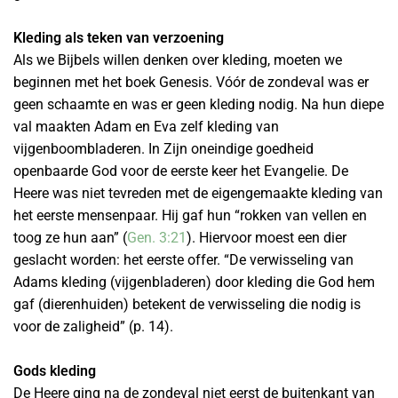
Kleding als teken van verzoening
Als we Bijbels willen denken over kleding, moeten we
beginnen met het boek Genesis. Vóór de zondeval was er
geen schaamte en was er geen kleding nodig. Na hun diepe
val maakten Adam en Eva zelf kleding van
vijgenboombladeren. In Zijn oneindige goedheid
openbaarde God voor de eerste keer het Evangelie. De
Heere was niet tevreden met de eigengemaakte kleding van
het eerste mensenpaar. Hij gaf hun “rokken van vellen en
toog ze hun aan” (
Gen. 3:21
). Hiervoor moest een dier
geslacht worden: het eerste offer. “De verwisseling van
Adams kleding (vijgenbladeren) door kleding die God hem
gaf (dierenhuiden) betekent de verwisseling die nodig is
voor de zaligheid” (p. 14).
Gods kleding
De Heere ging na de zondeval niet eerst de buitenkant van