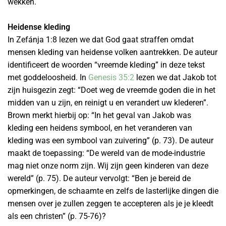
wekken.
Heidense kleding
In Zefánja 1:8 lezen we dat God gaat straffen omdat
mensen kleding van heidense volken aantrekken. De auteur
identificeert de woorden “vreemde kleding” in deze tekst
met goddeloosheid. In
Genesis 35:2
lezen we dat Jakob tot
zijn huisgezin zegt: “Doet weg de vreemde goden die in het
midden van u zijn, en reinigt u en verandert uw klederen”.
Brown merkt hierbij op: “In het geval van Jakob was
kleding een heidens symbool, en het veranderen van
kleding was een symbool van zuivering” (p. 73). De auteur
maakt de toepassing: “De wereld van de mode-industrie
mag niet onze norm zijn. Wij zijn geen kinderen van deze
wereld” (p. 75). De auteur vervolgt: “Ben je bereid de
opmerkingen, de schaamte en zelfs de lasterlijke dingen die
mensen over je zullen zeggen te accepteren als je je kleedt
als een christen” (p. 75-76)?