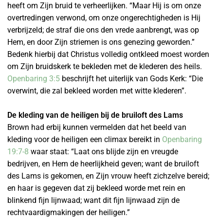
heeft om Zijn bruid te verheerlijken. “Maar Hij is om onze
overtredingen verwond, om onze ongerechtigheden is Hij
verbrijzeld; de straf die ons den vrede aanbrengt, was op
Hem, en door Zijn striemen is ons genezing geworden.”
Bedenk hierbij dat Christus volledig ontkleed moest worden
om Zijn bruidskerk te bekleden met de klederen des heils.
Openbaring 3:5
beschrijft het uiterlijk van Gods Kerk: “Die
overwint, die zal bekleed worden met witte klederen”.
De kleding van de heiligen bij de bruiloft des Lams
Brown had erbij kunnen vermelden dat het beeld van
kleding voor de heiligen een climax bereikt in
Openbaring
19:7-8
waar staat: “Laat ons blijde zijn en vreugde
bedrijven, en Hem de heerlijkheid geven; want de bruiloft
des Lams is gekomen, en Zijn vrouw heeft zichzelve bereid;
en haar is gegeven dat zij bekleed worde met rein en
blinkend fijn lijnwaad; want dit fijn lijnwaad zijn de
rechtvaardigmakingen der heiligen.”