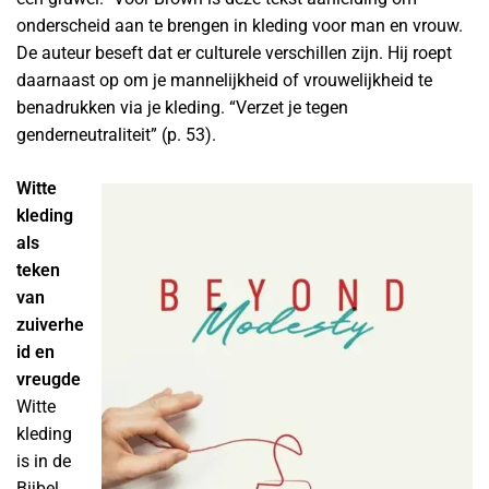
onderscheid aan te brengen in kleding voor man en vrouw.
De auteur beseft dat er culturele verschillen zijn. Hij roept
daarnaast op om je mannelijkheid of vrouwelijkheid te
benadrukken via je kleding. “Verzet je tegen
genderneutraliteit” (p. 53).
Witte
kleding
als
teken
van
zuiverhe
id en
vreugde
Witte
kleding
is in de
Bijbel