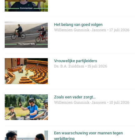
Het belang van goed volgen
Willemien Gunnink-Janssen
17 juli 2026
Vrouwelijke partijleiders
Ds. B.A. Zuiddam
15 juli 2026
Zoals een vader zorgt…
Willemien Gunnink-Janssen
10 juli 2026
Een waarschuwing voor mannen tegen
verbittering