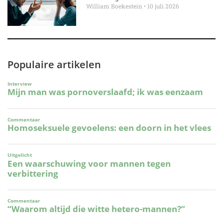
William Boekestein
10 juli 2026
Populaire artikelen