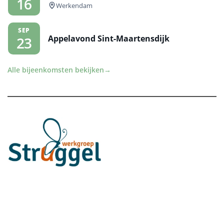
16
Werkendam
SEP
Appelavond Sint-Maartensdijk
23
Alle bijeenkomsten bekijken
→