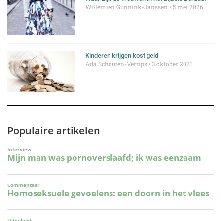
Willemien Gunnink-Janssen
5 mei 2026
Kinderen krijgen kost geld
Ada Schouten-Verrips
3 oktober 2021
Populaire artikelen