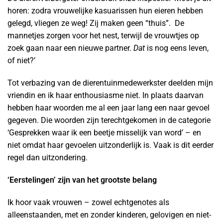
horen: zodra vrouwelijke kasuarissen hun eieren hebben
gelegd, vliegen ze weg! Zij maken geen “thuis”. De
mannetjes zorgen voor het nest, terwijl de vrouwtjes op
zoek gaan naar een nieuwe partner.
Dat
is nog eens leven,
of niet?’
Tot verbazing van de dierentuinmedewerkster deelden mijn
vriendin en ik haar enthousiasme niet. In plaats daarvan
hebben haar woorden me al een jaar lang een naar gevoel
gegeven. Die woorden zijn terechtgekomen in de categorie
‘Gesprekken waar ik een beetje misselijk van word’ – en
niet omdat haar gevoelen uitzonderlijk is. Vaak is dit eerder
regel dan uitzondering.
‘Eerstelingen’ zijn van het grootste belang
Ik hoor vaak vrouwen – zowel echtgenotes als
alleenstaanden, met en zonder kinderen, gelovigen en niet-