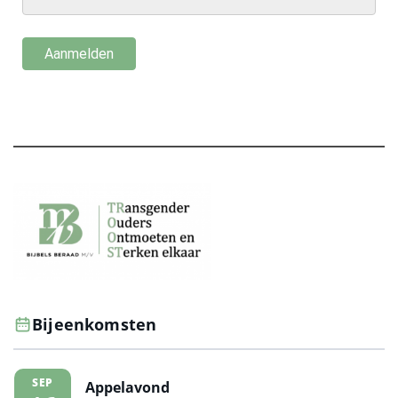
Bijeenkomsten
SEP
Appelavond