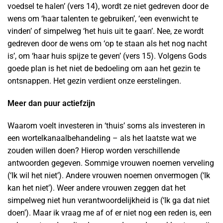
voedsel te halen’ (vers 14), wordt ze niet gedreven door de
wens om ‘haar talenten te gebruiken’, ‘een evenwicht te
vinden’ of simpelweg ‘het huis uit te gaan’. Nee, ze wordt
gedreven door de wens om ‘op te staan als het nog nacht
is’, om ‘haar huis spijze te geven’ (vers 15). Volgens Gods
goede plan is het niet de bedoeling om aan het gezin te
ontsnappen. Het gezin verdient onze eerstelingen.
Meer dan puur actiefzijn
Waarom voelt investeren in ‘thuis’ soms als investeren in
een wortelkanaalbehandeling – als het laatste wat we
zouden willen doen? Hierop worden verschillende
antwoorden gegeven. Sommige vrouwen noemen verveling
(‘Ik wil het niet’). Andere vrouwen noemen onvermogen (‘Ik
kan het niet’). Weer andere vrouwen zeggen dat het
simpelweg niet hun verantwoordelijkheid is (‘Ik ga dat niet
doen’). Maar ik vraag me af of er niet nog een reden is, een