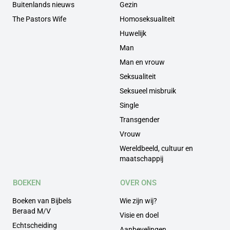
Buitenlands nieuws
Gezin
The Pastors Wife
Homoseksualiteit
Huwelijk
Man
Man en vrouw
Seksualiteit
Seksueel misbruik
Single
Transgender
Vrouw
Wereldbeeld, cultuur en
maatschappij
BOEKEN
OVER ONS
Boeken van Bijbels
Wie zijn wij?
Beraad M/V
Visie en doel
Echtscheiding
Aanbevelingen