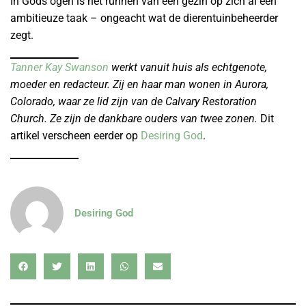
In Gods ogen is het runnen van een gezin op zich al een
ambitieuze taak – ongeacht wat de dierentuinbeheerder
zegt.
Tanner Kay Swanson
werkt vanuit huis als echtgenote,
moeder en redacteur. Zij en haar man wonen in Aurora,
Colorado, waar ze lid zijn van de Calvary Restoration
Church. Ze zijn de dankbare ouders van twee zonen.
Dit
artikel verscheen eerder op
Desiring God
.
Desiring God