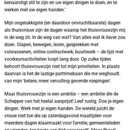
benaarstigt stil te zijn en uw eigen dingen te doen, en te
werken met uw eigen handen.’
Mijn ongelukkigste (en daardoor onvruchtbaarste) dagen
als thuisvrouw zijn de dagen waarop het thuisvrouwzijn mij
in de weg zit. In de weg van wat? Van alles wat ik liever zou
doen. Slapen, bewegen, lezen, gesprekken met
volwassenen, online contractwerk, buurtwerk – de lijst met
voorkeursactiviteiten loopt lang door. Op zulke tijden
behoort thuisvrouwzijn niet tot mijn prioriteiten. In plaats
daarvan is het de lastige parttimebaan die me weghoudt
van mijn ‘betere, meer vervulling gevende roepingen’.
Maar thuisvrouwzijn is een ambitie – een ambitie die de
Schepper van het heelal aanprijst! Leef rustig. Doe je eigen
dingen. Werk met je eigen handen. De wereld juicht de
vrouw niet toe die op zaterdagavond maaltijden voor
meerdere dagen klaarmaakt voor familie, gemeenteleden