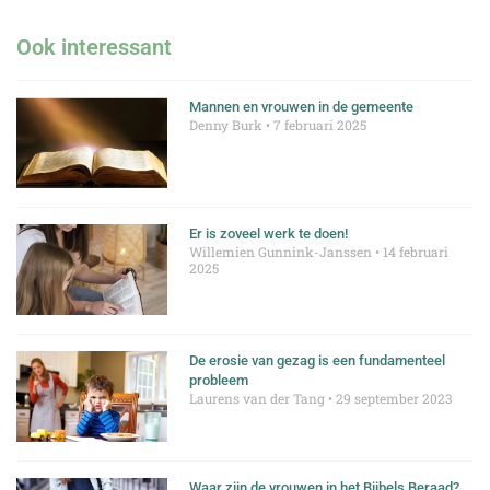
Ook interessant
Mannen en vrouwen in de gemeente
Denny Burk
7 februari 2025
Er is zoveel werk te doen!
Willemien Gunnink-Janssen
14 februari
2025
De erosie van gezag is een fundamenteel
probleem
Laurens van der Tang
29 september 2023
Waar zijn de vrouwen in het Bijbels Beraad?