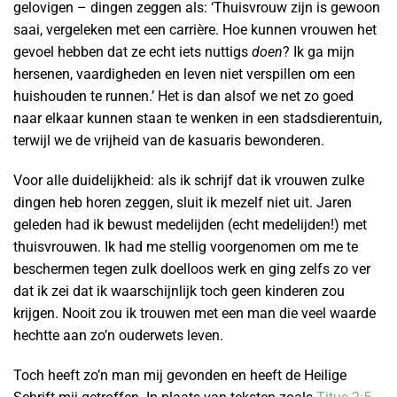
gelovigen – dingen zeggen als: ‘Thuisvrouw zijn is gewoon
saai, vergeleken met een carrière. Hoe kunnen vrouwen het
gevoel hebben dat ze echt iets nuttigs
doen
? Ik ga mijn
hersenen, vaardigheden en leven niet verspillen om een
huishouden te runnen.’ Het is dan alsof we net zo goed
naar elkaar kunnen staan te wenken in een stadsdierentuin,
terwijl we de vrijheid van de kasuaris bewonderen.
Voor alle duidelijkheid: als ik schrijf dat ik vrouwen zulke
dingen heb horen zeggen, sluit ik mezelf niet uit. Jaren
geleden had ik bewust medelijden (echt medelijden!) met
thuisvrouwen. Ik had me stellig voorgenomen om me te
beschermen tegen zulk doelloos werk en ging zelfs zo ver
dat ik zei dat ik waarschijnlijk toch geen kinderen zou
krijgen. Nooit zou ik trouwen met een man die veel waarde
hechtte aan zo’n ouderwets leven.
Toch heeft zo’n man mij gevonden en heeft de Heilige