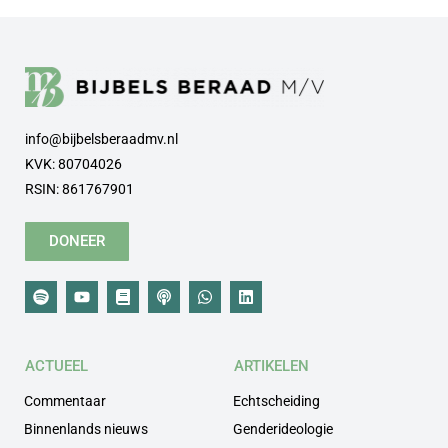
info@bijbelsberaadmv.nl
KVK: 80704026
RSIN: 861767901
DONEER
ACTUEEL
ARTIKELEN
Commentaar
Echtscheiding
Binnenlands nieuws
Genderideologie