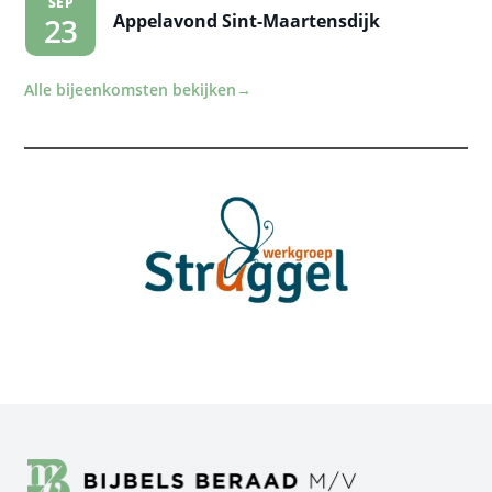
SEP
Appelavond Sint-Maartensdijk
23
Alle bijeenkomsten bekijken
→