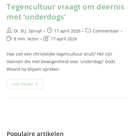
Tegencultuur vraagt om deernis
met ‘underdogs’
Dr. B.J. Spruyt
17 april 2026
Commentaar
8 min. lezen
17 april 2026
Hoe ziet een christelijke tegencultuur eruit? Het zijn
mensen die met bewogenheid voor 'underdogs' Gods
Woord na blijven spreken.
Lees Verder
Populaire artikelen