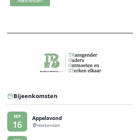
Bijeenkomsten
SEP
Appelavond
16
Werkendam