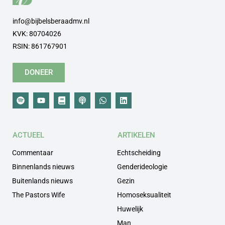
info@bijbelsberaadmv.nl
KVK: 80704026
RSIN: 861767901
DONEER
ACTUEEL
ARTIKELEN
Commentaar
Echtscheiding
Binnenlands nieuws
Genderideologie
Buitenlands nieuws
Gezin
The Pastors Wife
Homoseksualiteit
Huwelijk
Man