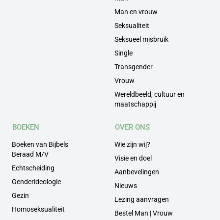
Man en vrouw
Seksualiteit
Seksueel misbruik
Single
Transgender
Vrouw
Wereldbeeld, cultuur en
maatschappij
BOEKEN
OVER ONS
Boeken van Bijbels
Wie zijn wij?
Beraad M/V
Visie en doel
Echtscheiding
Aanbevelingen
Genderideologie
Nieuws
Gezin
Lezing aanvragen
Homoseksualiteit
Bestel Man | Vrouw