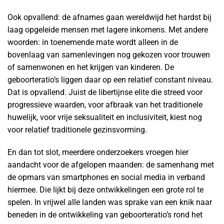
Ook opvallend: de afnames gaan wereldwijd het hardst bij
laag opgeleide mensen met lagere inkomens. Met andere
woorden: in toenemende mate wordt alleen in de
bovenlaag van samenlevingen nog gekozen voor trouwen
of samenwonen en het krijgen van kinderen. De
geboorteratio’s liggen daar op een relatief constant niveau.
Dat is opvallend. Juist de libertijnse elite die streed voor
progressieve waarden, voor afbraak van het traditionele
huwelijk, voor vrije seksualiteit en inclusiviteit, kiest nog
voor relatief traditionele gezinsvorming.
En dan tot slot, meerdere onderzoekers vroegen hier
aandacht voor de afgelopen maanden: de samenhang met
de opmars van smartphones en social media in verband
hiermee. Die lijkt bij deze ontwikkelingen een grote rol te
spelen. In vrijwel alle landen was sprake van een knik naar
beneden in de ontwikkeling van geboorteratio’s rond het