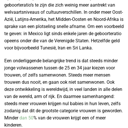
geboorteratio’s te zijn die zich weinig meer aantrekt van
welvaartsniveaus of cultuurverschillen. In onder meer Oost-
Azië, Latijns-Amerika, het Midden-Oosten en Noord-Afrika is
sprake van een plotseling snelle afname. Om een voorbeeld
te geven: in Mexico ligt sinds enkele jaren de geboorteratio
opeens onder die van de Verenigde Staten. Hetzelfde geld
voor bijvoorbeeld Tunesië, Iran en Sri Lanka.
Een onderliggende belangrijke trend is dat steeds minder
jonge volwassenen tussen de 25 en 34 jaar kiezen voor
trouwen, of zelfs samenwonen. Steeds meer mensen
trouwen dus nooit, en gaan ook niet samenwonen. Ook
deze ontwikkeling is wereldwijd, in veel landen in alle delen
van de wereld, arm of rijk. En daarmee samenhangend:
steeds meer vrouwen krijgen nul babies in hun leven, zelfs
zodanig dat dit de grootste categorie vrouwen is geworden.
Minder
dan 50
% van de vrouwen krijgt een of meer
kinderen.