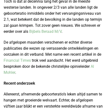
Toch is dat al decennia lang het geval in de meeste
westerse landen. In ongeveer 2/3 van alle landen ligt de
geboorteratio inmiddels onder het vervangingsniveau van
2.1, wat betekent dat de bevolking in die landen op termijn
zal gaan krimpen. Tot zover geen nieuws. We schreven er
eerder over als
Bijbels Beraad M/V
.
De afgelopen maanden verschenen er echter diverse
publicaties die wezen op verrassende ontwikkelingen en
oorzaken in dit verband. Met name een recent artikel in de
Financial Times
trok veel aandacht. Het werd uitgebreid
besproken door de bekende christelijke opinieleider
Al
Mohler
.
Recent onderzoek
Allereerst, afnemende geboorteratio’s leken altijd samen te
hangen met groeiende welvaart. Echter, de afgelopen
vijftien jaar blijkt er een versterkte wereldwijde afname van