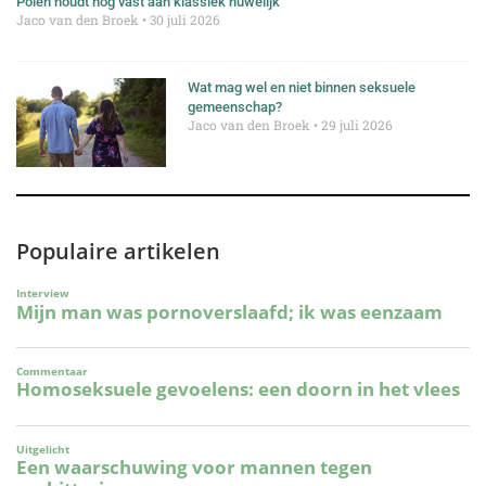
Polen houdt nog vast aan klassiek huwelijk
Jaco van den Broek
30 juli 2026
Wat mag wel en niet binnen seksuele
gemeenschap?
Jaco van den Broek
29 juli 2026
Populaire artikelen