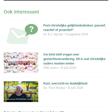
Ook interessant
Post-christelijke gelijkheidsdenken: passief,
reactief of proactief?
Dr. B.J. Spruyt
5 augustus 2026
Uw kind stelt vragen over
geslachtsverandering. Dit is wat christelijke
ouders moeten weten
CNE.news
31 juli 2026
Rust, overzicht en duidelijkheid
Ds. Yme Horjus
31 juli 2026