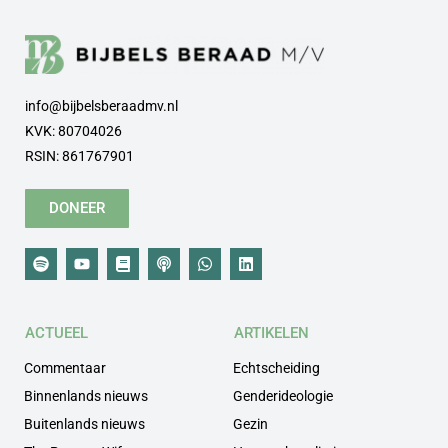
info@bijbelsberaadmv.nl
KVK: 80704026
RSIN: 861767901
DONEER
ACTUEEL
ARTIKELEN
Commentaar
Echtscheiding
Binnenlands nieuws
Genderideologie
Buitenlands nieuws
Gezin