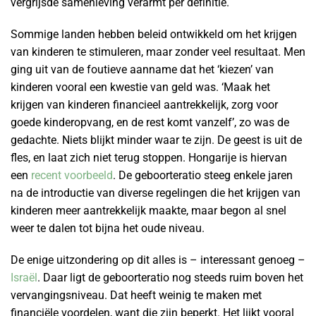
vergrijsde samenleving verarmt per definitie.
Sommige landen hebben beleid ontwikkeld om het krijgen
van kinderen te stimuleren, maar zonder veel resultaat. Men
ging uit van de foutieve aanname dat het ‘kiezen’ van
kinderen vooral een kwestie van geld was. ‘Maak het
krijgen van kinderen financieel aantrekkelijk, zorg voor
goede kinderopvang, en de rest komt vanzelf’, zo was de
gedachte. Niets blijkt minder waar te zijn. De geest is uit de
fles, en laat zich niet terug stoppen. Hongarije is hiervan
een
recent voorbeeld
. De geboorteratio steeg enkele jaren
na de introductie van diverse regelingen die het krijgen van
kinderen meer aantrekkelijk maakte, maar begon al snel
weer te dalen tot bijna het oude niveau.
De enige uitzondering op dit alles is – interessant genoeg –
Israël
. Daar ligt de geboorteratio nog steeds ruim boven het
vervangingsniveau. Dat heeft weinig te maken met
financiële voordelen, want die zijn beperkt. Het lijkt vooral