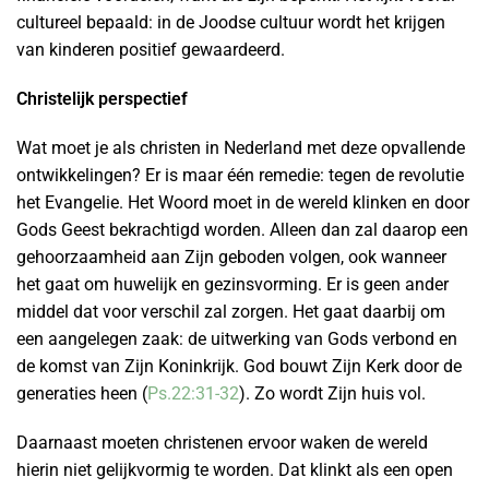
cultureel bepaald: in de Joodse cultuur wordt het krijgen
van kinderen positief gewaardeerd.
Christelijk perspectief
Wat moet je als christen in Nederland met deze opvallende
ontwikkelingen? Er is maar één remedie: tegen de revolutie
het Evangelie. Het Woord moet in de wereld klinken en door
Gods Geest bekrachtigd worden. Alleen dan zal daarop een
gehoorzaamheid aan Zijn geboden volgen, ook wanneer
het gaat om huwelijk en gezinsvorming. Er is geen ander
middel dat voor verschil zal zorgen. Het gaat daarbij om
een aangelegen zaak: de uitwerking van Gods verbond en
de komst van Zijn Koninkrijk. God bouwt Zijn Kerk door de
generaties heen (
Ps.22:31-32
). Zo wordt Zijn huis vol.
Daarnaast moeten christenen ervoor waken de wereld
hierin niet gelijkvormig te worden. Dat klinkt als een open