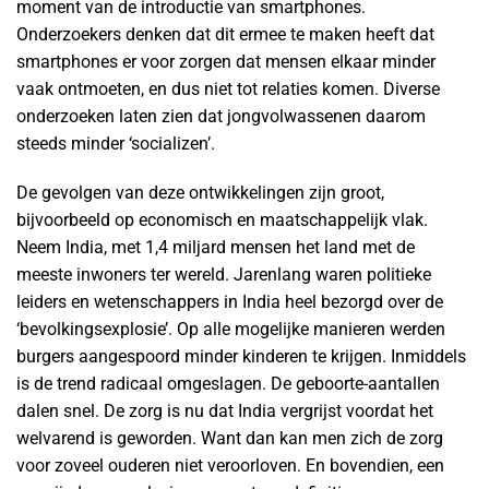
moment van de introductie van smartphones.
Onderzoekers denken dat dit ermee te maken heeft dat
smartphones er voor zorgen dat mensen elkaar minder
vaak ontmoeten, en dus niet tot relaties komen. Diverse
onderzoeken laten zien dat jongvolwassenen daarom
steeds minder ‘socializen’.
De gevolgen van deze ontwikkelingen zijn groot,
bijvoorbeeld op economisch en maatschappelijk vlak.
Neem India, met 1,4 miljard mensen het land met de
meeste inwoners ter wereld. Jarenlang waren politieke
leiders en wetenschappers in India heel bezorgd over de
‘bevolkingsexplosie’. Op alle mogelijke manieren werden
burgers aangespoord minder kinderen te krijgen. Inmiddels
is de trend radicaal omgeslagen. De geboorte-aantallen
dalen snel. De zorg is nu dat India vergrijst voordat het
welvarend is geworden. Want dan kan men zich de zorg
voor zoveel ouderen niet veroorloven. En bovendien, een