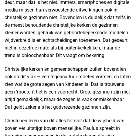
deur, maar dat is het niet. Immers, smartphones en digitale
media missen hun verwoestende uitwerkingen ook in
christelijke gezinnen niet. Bovendien is duidelijk dat zelfs in
de meest behoudende christelijke kerken de gezinnen
kleiner worden, gebruik van geboortebeperkende middelen
wijdverbreid is en echtscheidingen toenemen. Dat gebeurt
niet in dezelfde mate als bij buitenkerkelijken, maar de
trend is onloochenbaar. Dit vraagt om bekering.
Christelijke kerken en gemeenschappen zullen bovendien –
ook op dit vlak – een tegencultuur moeten vormen, en laten
zien wat de grote zegen van kinderen is. Dat is trouwens
geen ‘moeten’, het is een voorrecht. Grote gezinnen zijn niet
altijd gemakkelijk, maar de zegen is vaak onmiskenbaar.
Dat geldt zeker als het godvrezende gezinnen zijn.
Christenen leren van dit alles tot slot dat de wijsheid van
boven vér uitstijgt boven menselijke. Paulus spreekt in
Romeinen over mensen in de laatste dagen die zich