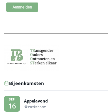
Bijeenkomsten
SEP
Appelavond
16
Werkendam