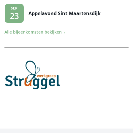
SEP
Appelavond Sint-Maartensdijk
23
Alle bijeenkomsten bekijken
→