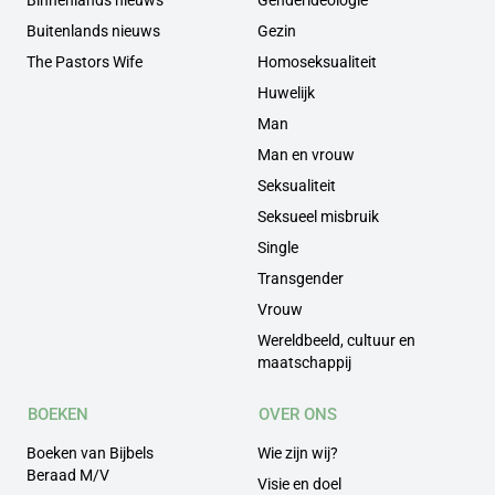
Binnenlands nieuws
Genderideologie
Buitenlands nieuws
Gezin
The Pastors Wife
Homoseksualiteit
Huwelijk
Man
Man en vrouw
Seksualiteit
Seksueel misbruik
Single
Transgender
Vrouw
Wereldbeeld, cultuur en
maatschappij
BOEKEN
OVER ONS
Boeken van Bijbels
Wie zijn wij?
Beraad M/V
Visie en doel