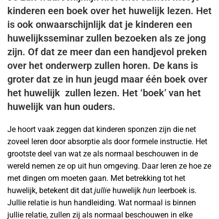
kinderen een boek over het huwelijk lezen. Het
is ook onwaarschijnlijk dat je kinderen een
huwelijksseminar zullen bezoeken als ze jong
zijn. Of dat ze meer dan een handjevol preken
over het onderwerp zullen horen. De kans is
groter dat ze in hun jeugd maar één boek over
het huwelijk zullen lezen. Het ‘boek’ van het
huwelijk van hun ouders.
Je hoort vaak zeggen dat kinderen sponzen zijn die net
zoveel leren door absorptie als door formele instructie. Het
grootste deel van wat ze als normaal beschouwen in de
wereld nemen ze op uit hun omgeving. Daar leren ze hoe ze
met dingen om moeten gaan. Met betrekking tot het
huwelijk, betekent dit dat
jullie
huwelijk
hun
leerboek is.
Jullie relatie is hun handleiding. Wat normaal is binnen
jullie relatie, zullen zij als normaal beschouwen in elke