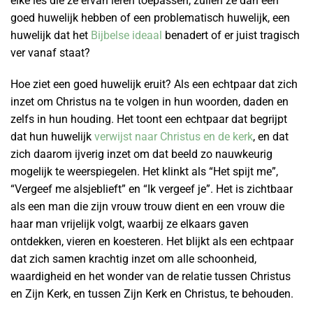
elke les die ze ervan leren toepassen, zullen ze dan een
goed huwelijk hebben of een problematisch huwelijk, een
huwelijk dat het
Bijbelse ideaal
benadert of er juist tragisch
ver vanaf staat?
Hoe ziet een goed huwelijk eruit? Als een echtpaar dat zich
inzet om Christus na te volgen in hun woorden, daden en
zelfs in hun houding. Het toont een echtpaar dat begrijpt
dat hun huwelijk
verwijst naar Christus en de kerk
, en dat
zich daarom ijverig inzet om dat beeld zo nauwkeurig
mogelijk te weerspiegelen. Het klinkt als “Het spijt me”,
“Vergeef me alsjeblieft” en “Ik vergeef je”. Het is zichtbaar
als een man die zijn vrouw trouw dient en een vrouw die
haar man vrijelijk volgt, waarbij ze elkaars gaven
ontdekken, vieren en koesteren. Het blijkt als een echtpaar
dat zich samen krachtig inzet om alle schoonheid,
waardigheid en het wonder van de relatie tussen Christus
en Zijn Kerk, en tussen Zijn Kerk en Christus, te behouden.