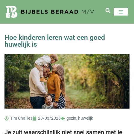
Hoe kinderen leren wat een goed
huwelijk is
Tim Challies
20/03/2026
gezin
,
huwelijk
Je zult waarschijnlijk niet snel samen met je