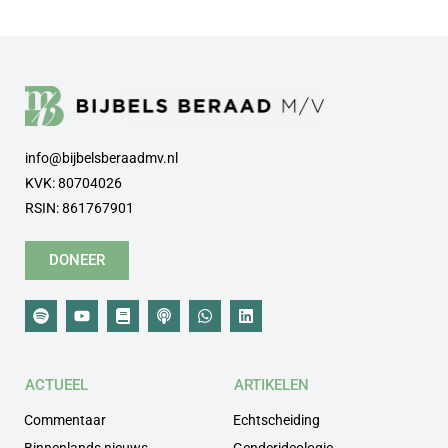
info@bijbelsberaadmv.nl
KVK: 80704026
RSIN: 861767901
DONEER
ACTUEEL
ARTIKELEN
Commentaar
Echtscheiding