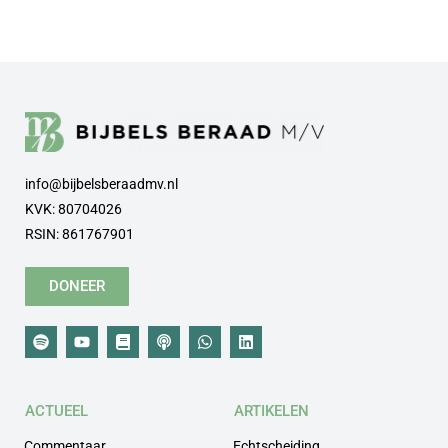
info@bijbelsberaadmv.nl
KVK: 80704026
RSIN: 861767901
DONEER
ACTUEEL
ARTIKELEN
Commentaar
Echtscheiding