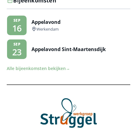
Bijeenkomsten
SEP
Appelavond
16
Werkendam
SEP
Appelavond Sint-Maartensdijk
23
Alle bijeenkomsten bekijken
→