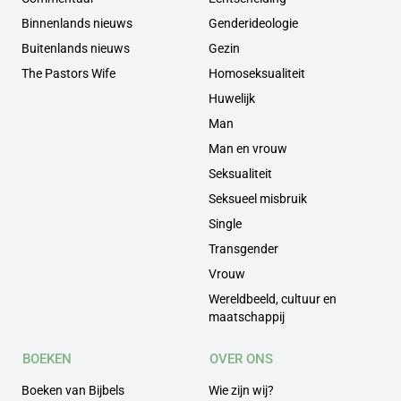
Binnenlands nieuws
Genderideologie
Buitenlands nieuws
Gezin
The Pastors Wife
Homoseksualiteit
Huwelijk
Man
Man en vrouw
Seksualiteit
Seksueel misbruik
Single
Transgender
Vrouw
Wereldbeeld, cultuur en
maatschappij
BOEKEN
OVER ONS
Boeken van Bijbels
Wie zijn wij?