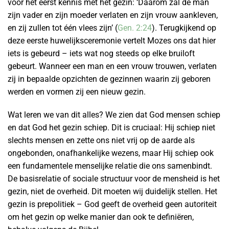
voor het eerst kennis met het gezin: ‘Daarom zal de man
zijn vader en zijn moeder verlaten en zijn vrouw aankleven,
en zij zullen tot één vlees zijn’ (
Gen. 2:24
). Terugkijkend op
deze eerste huwelijksceremonie vertelt Mozes ons dat hier
iets is gebeurd – iets wat nog steeds op elke bruiloft
gebeurt. Wanneer een man en een vrouw trouwen, verlaten
zij in bepaalde opzichten de gezinnen waarin zij geboren
werden en vormen zij een nieuw gezin.
Wat leren we van dit alles? We zien dat God mensen schiep
en dat God het gezin schiep. Dit is cruciaal: Hij schiep niet
slechts mensen en zette ons niet vrij op de aarde als
ongebonden, onafhankelijke wezens, maar Hij schiep ook
een fundamentele menselijke relatie die ons samenbindt.
De basisrelatie of sociale structuur voor de mensheid is het
gezin, niet de overheid. Dit moeten wij duidelijk stellen. Het
gezin is prepolitiek – God geeft de overheid geen autoriteit
om het gezin op welke manier dan ook te definiëren,