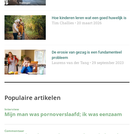
Hoe kinderen leren wat een goed huwelijk is
Tim Challies
20 maart 2026
De erosie van gezag is een fundamenteel
probleem
Laurens van der Tang
29 september 2023
Populaire artikelen