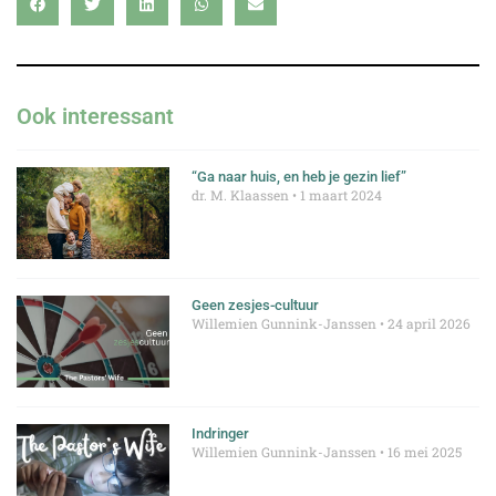
Ook interessant
“Ga naar huis, en heb je gezin lief”
dr. M. Klaassen
1 maart 2024
Geen zesjes-cultuur
Willemien Gunnink-Janssen
24 april 2026
Indringer
Willemien Gunnink-Janssen
16 mei 2025