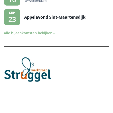
Werkendam
SEP
Appelavond Sint-Maartensdijk
23
Alle bijeenkomsten bekijken
→