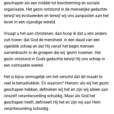
geschapen als een middel tot bescherming en sociale
organisatie. Het gezin ontstond in de menselijke gedachte
terwijl wij evolueerden en terwijl wij ons aanpasten aan het
leven in een vijandige wereld.
Vraagt u het aan christenen, dan hoop ik dat u iets anders
zult horen: dat God de mensheid in een daad van een
ogenblik schiep en dat Hij vanaf het begin mensen
samenbracht in de groepen die wij ‘gezin’ noemen. Het
gezin ontstond in Gods gedachte terwijl Hij ons schiep in
een volmaakte wereld.
Het is bijna onmogelijk om het verschil dat dit maakt te
veel te benadrukken. En waarom? Hierom: als wíj het gezin
geschapen hebben, definiëren wíj het en zijn wij alleen aan
onszelf verantwoording schuldig. Maar als God het
geschapen heeft, definieert Híj het en zijn wij aan Hem
verantwoording schuldig.