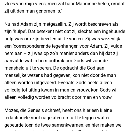
vlees van mijn vlees; men zal haar Manninne heten, omdat
zij uit den man genomen is.’
Nu had Adam zijn metgezellin. Zij wordt beschreven als
zijn ‘hulpe’. Dat betekent niet dat zij slechts een ingehuurde
hulp was om zijn bevelen uit te voeren. Zij was wezenlijk
een ‘corresponderende tegenhanger’ voor Adam. Zij vulde
hem aan – zij was op zo’n manier anders dan hij dat zij
aanvulde wat in hem ontbrak om Gods wil voor de
mensheid uit te voeren. De opdracht die God aan
menselijke wezens had gegeven, kon niet door de man
alleen worden uitgevoerd. Evenals Gods beeld alleen
volledig tot uiting kwam in man en vrouw, kon Gods wil
alleen volledig worden volbracht door man en vrouw.
Mozes, die Genesis schreef, heeft ons hier een kleine
redactionele noot nagelaten om uit te leggen wat er
gebeurde toen de twee samenkwamen, en hier maken we