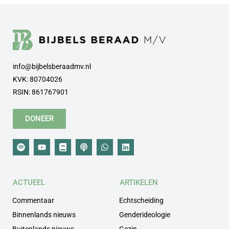
info@bijbelsberaadmv.nl
KVK: 80704026
RSIN: 861767901
DONEER
ACTUEEL
ARTIKELEN
Commentaar
Echtscheiding
Binnenlands nieuws
Genderideologie
Buitenlands nieuws
Gezin