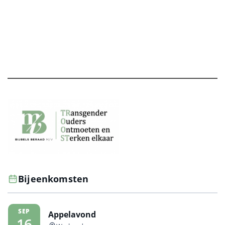
Bijeenkomsten
SEP
Appelavond
16