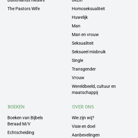
The Pastors Wife
Homoseksualiteit
Huwelijk
Man
Man en vrouw
Seksualiteit
Seksueel misbruik
Single
Transgender
Vrouw
Wereldbeeld, cultuur en
maatschappij
BOEKEN
OVER ONS
Boeken van Bijbels
Wie zijn wij?
Beraad M/V
Visie en doel
Echtscheiding
Aanbevelingen