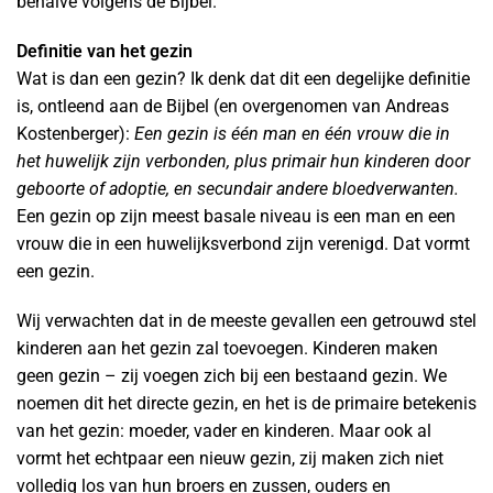
behalve volgens de Bijbel.
Definitie van het gezin
Wat is dan een gezin? Ik denk dat dit een degelijke definitie
is, ontleend aan de Bijbel (en overgenomen van Andreas
Kostenberger):
Een gezin is één man en één vrouw die in
het huwelijk zijn verbonden, plus primair hun kinderen door
geboorte of adoptie, en secundair andere bloedverwanten.
Een gezin op zijn meest basale niveau is een man en een
vrouw die in een huwelijksverbond zijn verenigd. Dat vormt
een gezin.
Wij verwachten dat in de meeste gevallen een getrouwd stel
kinderen aan het gezin zal toevoegen. Kinderen maken
geen gezin – zij voegen zich bij een bestaand gezin. We
noemen dit het directe gezin, en het is de primaire betekenis
van het gezin: moeder, vader en kinderen. Maar ook al
vormt het echtpaar een nieuw gezin, zij maken zich niet
volledig los van hun broers en zussen, ouders en