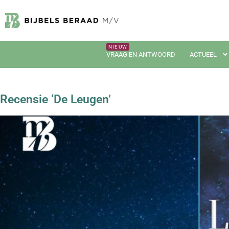
VRAAG EN ANTWOORD
ACTUEEL
Recensie ‘De Leugen’