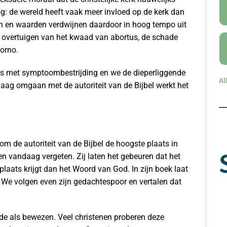
g: de wereld heeft vaak meer invloed op de kerk dan
en en waarden verdwijnen daardoor in hoog tempo uit
e overtuigen van het kwaad van abortus, de schade
orno.
is met symptoombestrijding en we de dieperliggende
Al
aag omgaan met de autoriteit van de Bijbel werkt het
 om de autoriteit van de Bijbel de hoogste plaats in
en vandaag vergeten. Zij laten het gebeuren dat het
aats krijgt dan het Woord van God. In zijn boek laat
 We volgen even zijn gedachtespoor en vertalen dat
e als bewezen. Veel christenen proberen deze