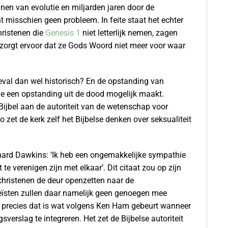
en van evolutie en miljarden jaren door de
ht misschien geen probleem. In feite staat het echter
hristenen die
Genesis 1
niet letterlijk nemen, zagen
t zorgt ervoor dat ze Gods Woord niet meer voor waar
deval dan wel historisch? En de opstanding van
die een opstanding uit de dood mogelijk maakt.
 Bijbel aan de autoriteit van de wetenschap voor
zet de kerk zelf het Bijbelse denken over seksualiteit
ichard Dawkins: ‘Ik heb een ongemakkelijke sympathie
t te verenigen zijn met elkaar’. Dit citaat zou op zijn
hristenen de deur openzetten naar de
heïsten zullen daar namelijk geen genoegen mee
En precies dat is wat volgens Ken Ham gebeurt wanneer
verslag te integreren. Het zet de Bijbelse autoriteit