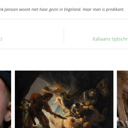
nk-Janssen woont met haar gezin in Engeland. Haar man is predikant.
ci
Italiaans tijdsch