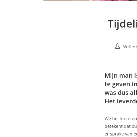
Tijde
Wille
Mijn man i
te geven i
was dus al
Het leverd
We hechten ter
betekent dat ou
er sprake van e