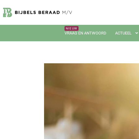
VRAAG EN ANTWOORD
ACTUEEL