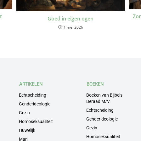
t
Zor
Goed in eigen ogen
1 mei 2026
ARTIKELEN
BOEKEN
Echtscheiding
Boeken van Bijbels
Beraad M/V
Genderideologie
Echtscheiding
Gezin
Genderideologie
Homoseksualiteit
Gezin
Huwelijk
Homoseksualiteit
Man