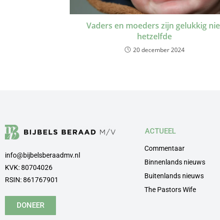
Vaders en moeders zijn gelukkig nie
hetzelfde
20 december 2024
ACTUEEL
Commentaar
info@bijbelsberaadmv.nl
Binnenlands nieuws
KVK: 80704026
Buitenlands nieuws
RSIN: 861767901
The Pastors Wife
DONEER