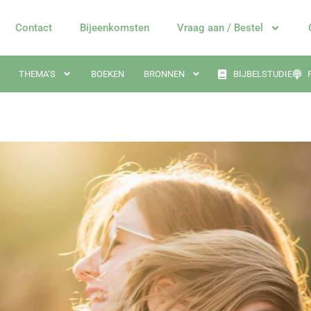
Contact
Bijeenkomsten
Vraag aan / Bestel
THEMA’S
BOEKEN
BRONNEN
BIJBELSTUDIE