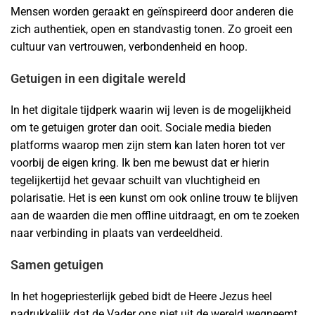
Mensen worden geraakt en geïnspireerd door anderen die
zich authentiek, open en standvastig tonen. Zo groeit een
cultuur van vertrouwen, verbondenheid en hoop.
Getuigen in een digitale wereld
In het digitale tijdperk waarin wij leven is de mogelijkheid
om te getuigen groter dan ooit. Sociale media bieden
platforms waarop men zijn stem kan laten horen tot ver
voorbij de eigen kring. Ik ben me bewust dat er hierin
tegelijkertijd het gevaar schuilt van vluchtigheid en
polarisatie. Het is een kunst om ook online trouw te blijven
aan de waarden die men offline uitdraagt, en om te zoeken
naar verbinding in plaats van verdeeldheid.
Samen getuigen
In het hogepriesterlijk gebed bidt de Heere Jezus heel
nadrukkelijk dat de Vader ons niet uit de wereld wegneemt,