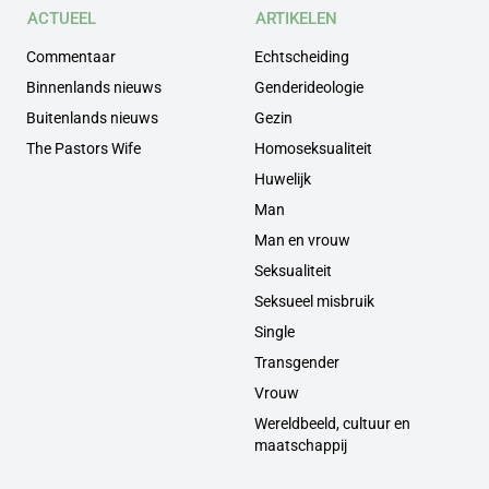
ACTUEEL
ARTIKELEN
Commentaar
Echtscheiding
Binnenlands nieuws
Genderideologie
Buitenlands nieuws
Gezin
The Pastors Wife
Homoseksualiteit
Huwelijk
Man
Man en vrouw
Seksualiteit
Seksueel misbruik
Single
Transgender
Vrouw
Wereldbeeld, cultuur en
maatschappij