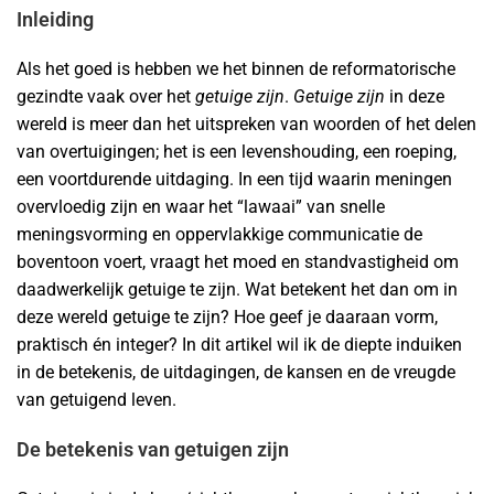
Inleiding
Als het goed is hebben we het binnen de reformatorische
gezindte vaak over het
getuige zijn
.
Getuige zijn
in deze
wereld is meer dan het uitspreken van woorden of het delen
van overtuigingen; het is een levenshouding, een roeping,
een voortdurende uitdaging. In een tijd waarin meningen
overvloedig zijn en waar het “lawaai” van snelle
meningsvorming en oppervlakkige communicatie de
boventoon voert, vraagt het moed en standvastigheid om
daadwerkelijk getuige te zijn. Wat betekent het dan om in
deze wereld getuige te zijn? Hoe geef je daaraan vorm,
praktisch én integer? In dit artikel wil ik de diepte induiken
in de betekenis, de uitdagingen, de kansen en de vreugde
van getuigend leven.
De betekenis van getuigen zijn