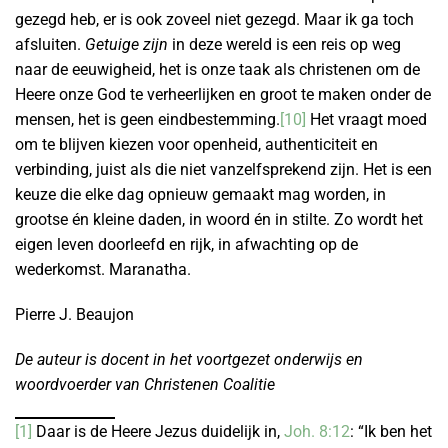
gezegd heb, er is ook zoveel niet gezegd. Maar ik ga toch
afsluiten.
Getuige zijn
in deze wereld is een reis op weg
naar de eeuwigheid, het is onze taak als christenen om de
Heere onze God te verheerlijken en groot te maken onder de
mensen, het is geen eindbestemming.
[10]
Het vraagt moed
om te blijven kiezen voor openheid, authenticiteit en
verbinding, juist als die niet vanzelfsprekend zijn. Het is een
keuze die elke dag opnieuw gemaakt mag worden, in
grootse én kleine daden, in woord én in stilte. Zo wordt het
eigen leven doorleefd en rijk, in afwachting op de
wederkomst. Maranatha.
Pierre J. Beaujon
De auteur is docent in het voortgezet onderwijs en
woordvoerder van Christenen Coalitie
[1]
Daar is de Heere Jezus duidelijk in,
Joh. 8:12
: “Ik ben het