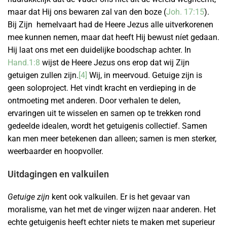
maar dat Hij ons bewaren zal van den boze (
Joh. 17:15
).
Bij Zijn hemelvaart had de Heere Jezus alle uitverkorenen
mee kunnen nemen, maar dat heeft Hij bewust níet gedaan.
Hij laat ons met een duidelijke boodschap achter. In
Hand.1:8
wijst de Heere Jezus ons erop dat wij Zijn
getuigen zullen zijn.
[4]
Wij, in meervoud. Getuige zijn is
geen soloproject. Het vindt kracht en verdieping in de
ontmoeting met anderen. Door verhalen te delen,
ervaringen uit te wisselen en samen op te trekken rond
gedeelde idealen, wordt het getuigenis collectief. Samen
kan men meer betekenen dan alleen; samen is men sterker,
weerbaarder en hoopvoller.
Uitdagingen en valkuilen
Getuige zijn
kent ook valkuilen. Er is het gevaar van
moralisme, van het met de vinger wijzen naar anderen. Het
echte getuigenis heeft echter niets te maken met superieur