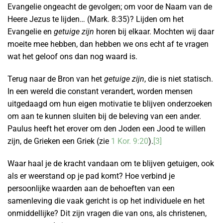
Evangelie ongeacht de gevolgen; om voor de Naam van de
Heere Jezus te lijden… (Mark. 8:35)? Lijden om het
Evangelie en
getuige zijn
horen bij elkaar. Mochten wij daar
moeite mee hebben, dan hebben we ons echt af te vragen
wat het geloof ons dan nog waard is.
Terug naar de Bron van het
getuige zijn
, die is niet statisch.
In een wereld die constant verandert, worden mensen
uitgedaagd om hun eigen motivatie te blijven onderzoeken
om aan te kunnen sluiten bij de beleving van een ander.
Paulus heeft het erover om den Joden een Jood te willen
zijn, de Grieken een Griek (zie
1 Kor. 9:20
).
[3]
Waar haal je de kracht vandaan om te blijven getuigen, ook
als er weerstand op je pad komt? Hoe verbind je
persoonlijke waarden aan de behoeften van een
samenleving die vaak gericht is op het individuele en het
onmiddellijke? Dit zijn vragen die van ons, als christenen,