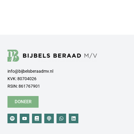
info@bijbelsberaadmv.nl
KVK: 80704026
RSIN: 861767901
DONEER