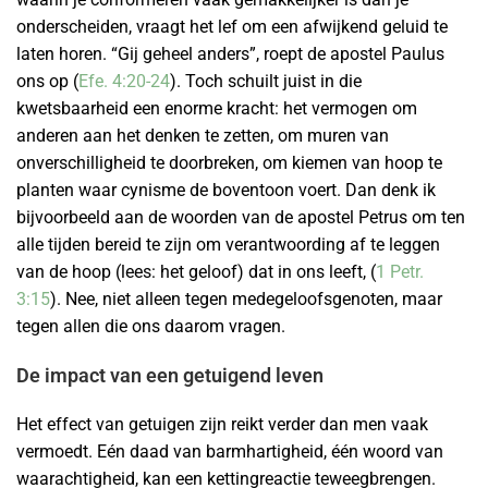
onderscheiden, vraagt het lef om een afwijkend geluid te
laten horen. “Gij geheel anders”, roept de apostel Paulus
ons op (
Efe. 4:20-24
). Toch schuilt juist in die
kwetsbaarheid een enorme kracht: het vermogen om
anderen aan het denken te zetten, om muren van
onverschilligheid te doorbreken, om kiemen van hoop te
planten waar cynisme de boventoon voert. Dan denk ik
bijvoorbeeld aan de woorden van de apostel Petrus om ten
alle tijden bereid te zijn om verantwoording af te leggen
van de hoop (lees: het geloof) dat in ons leeft, (
1 Petr.
3:15
). Nee, niet alleen tegen medegeloofsgenoten, maar
tegen allen die ons daarom vragen.
De impact van een getuigend leven
Het effect van getuigen zijn reikt verder dan men vaak
vermoedt. Eén daad van barmhartigheid, één woord van
waarachtigheid, kan een kettingreactie teweegbrengen.