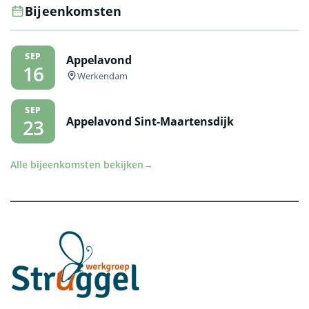
Bijeenkomsten
SEP
Appelavond
16
Werkendam
SEP
Appelavond Sint-Maartensdijk
23
Alle bijeenkomsten bekijken
→