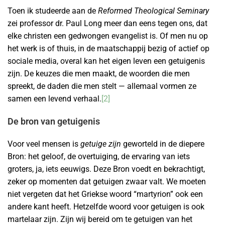
Toen ik studeerde aan de
Reformed Theological Seminary
zei professor dr. Paul Long meer dan eens tegen ons, dat
elke christen een gedwongen evangelist is. Of men nu op
het werk is of thuis, in de maatschappij bezig of actief op
sociale media, overal kan het eigen leven een getuigenis
zijn. De keuzes die men maakt, de woorden die men
spreekt, de daden die men stelt — allemaal vormen ze
samen een levend verhaal.
[2]
De bron van getuigenis
Voor veel mensen is
getuige zijn
geworteld in de diepere
Bron: het geloof, de overtuiging, de ervaring van iets
groters, ja, iets eeuwigs. Deze Bron voedt en bekrachtigt,
zeker op momenten dat getuigen zwaar valt. We moeten
niet vergeten dat het Griekse woord “martyrion” ook een
andere kant heeft. Hetzelfde woord voor getuigen is ook
martelaar zijn. Zijn wij bereid om te getuigen van het