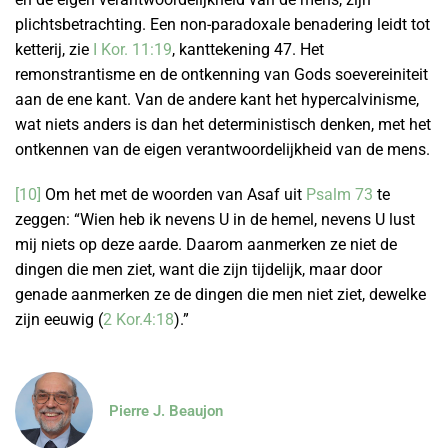
plichtsbetrachting. Een non-paradoxale benadering leidt tot
ketterij, zie
I Kor. 11:19
, kanttekening 47. Het
remonstrantisme en de ontkenning van Gods soevereiniteit
aan de ene kant. Van de andere kant het hypercalvinisme,
wat niets anders is dan het deterministisch denken, met het
ontkennen van de eigen verantwoordelijkheid van de mens.
[10]
Om het met de woorden van Asaf uit
Psalm 73
te
zeggen: “Wien heb ik nevens U in de hemel, nevens U lust
mij niets op deze aarde. Daarom aanmerken ze niet de
dingen die men ziet, want die zijn tijdelijk, maar door
genade aanmerken ze de dingen die men niet ziet, dewelke
zijn eeuwig (
2 Kor.4:18
).”
Pierre J. Beaujon