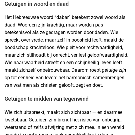
Getuigen in woord en daad
Het Hebreeuwse woord “dabar” betekent zowel woord als
daad. Woorden zijn krachtig, maar worden pas
betekenisvol als ze gedragen worden door daden. Wie
spreekt over vrede, maar zelf in boosheid leeft, maakt de
boodschap krachteloos. Wie pleit voor rechtvaardigheid,
maar zich stilhoudt bij onrecht, verliest geloofwaardigheid.
Wie naar waarheid streeft en een schijnheilig leven leeft
maakt zichzelf onbetrouwbaar. Daarom roept
getuige zijn
op tot eenheid van leven: het harmonisch samenbrengen
van wat men als christen gelooft, zegt en doet.
Getuigen te midden van tegenwind
Wie zich uitspreekt, maakt zich zichtbaar — en daarmee
kwetsbaar. Getuigen zijn brengt het risico van onbegrip,
weerstand of zelfs afwijzing met zich mee. In een wereld
waarin je conformeren vaak gemakkelijker is dan je