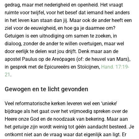
gedrag, maar met nederigheid en openheid. Het vraagt
ruimte voor twijfel, voor het besef dat iemand heel anders
in het leven kan staan dan jij. Maar ook de ander heeft een
ziel voor de eeuwigheid, en hoe ga je daarmee om?
Getuigen is een uitnodiging om samen te zoeken, in
dialoog, zonder de ander te willen overtuigen, maar wel
door eerlijk te delen wat jou drijft. Denk maar aan de
apostel Paulus op de Areópages (of: de heuvel van Mars),
in gesprek met de Epicureeërs en Stoïcijnen,
Hand. 17:19-
21
.
Gewogen en te licht gevonden
Veel reformatorische kerken leveren wel een ‘unieke’
bijdrage als het gaat over het vrijmoedig spreken over de
Heere onze God en de noodzaak van bekering. Maar aan
het
getuige zijn
wordt weinig tot géén aandacht besteed. Je
ontkomt niet aan de vraag waar dat eigenlijk aan ligt. Er