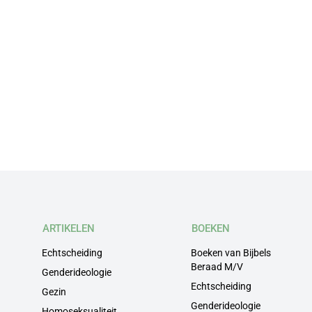
ARTIKELEN
BOEKEN
Echtscheiding
Boeken van Bijbels
Beraad M/V
Genderideologie
Echtscheiding
Gezin
Genderideologie
Homoseksualiteit