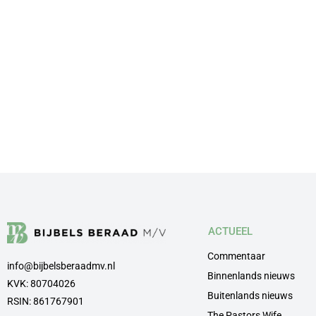
ACTUEEL
Commentaar
info@bijbelsberaadmv.nl
Binnenlands nieuws
KVK: 80704026
Buitenlands nieuws
RSIN: 861767901
The Pastors Wife