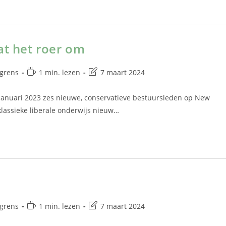
at het roer om
 grens
1 min. lezen
7 maart 2024
januari 2023 zes nieuwe, conservatieve bestuursleden op New
klassieke liberale onderwijs nieuw…
 grens
1 min. lezen
7 maart 2024