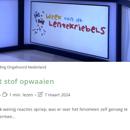
nding Ongehoord Nederland
t stof opwaaien
1 min. lezen
7 maart 2024
jk weinig reacties opriep, was er over het fenomeen zelf genoeg te
hiermee…