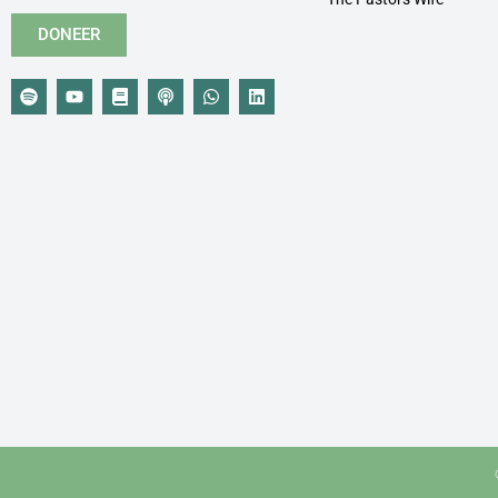
DONEER