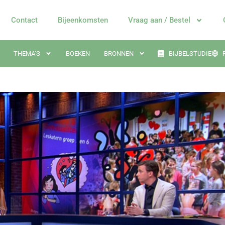
Contact
Bijeenkomsten
Vraag aan / Bestel
THEMA’S
BOEKEN
BRONNEN
BIJBELSTUDIE