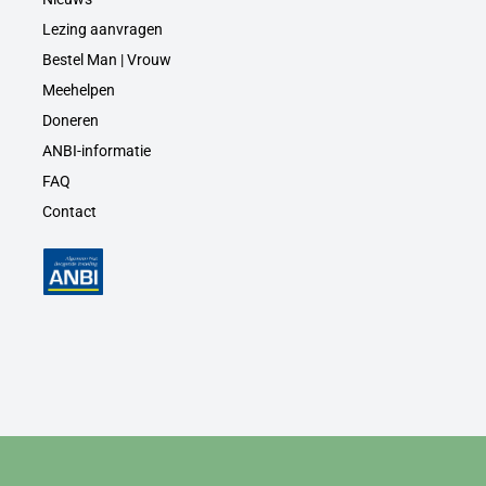
Lezing aanvragen
Bestel Man | Vrouw
Meehelpen
Doneren
ANBI-informatie
FAQ
Contact