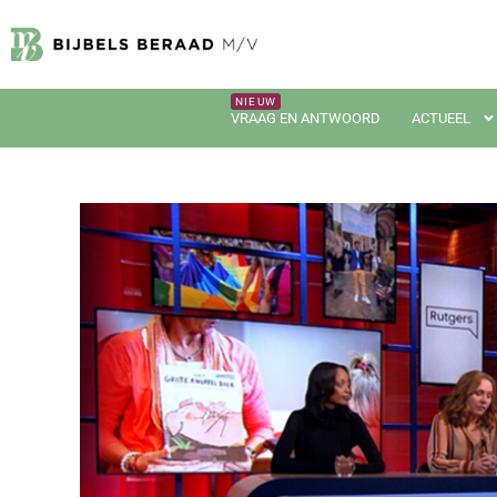
VRAAG EN ANTWOORD
ACTUEEL