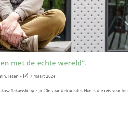
den met de echte wereld”.
min. lezen
7 maart 2024
ukasz Sakowski op zijn 20e voor detransitie. Hoe is die reis voor h