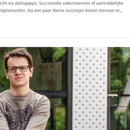
ht via datingapps. Succesvolle zakenmannen of aantrekkelijke
 cryptomunten. Na een paar kleine succesjes kiezen mensen er…