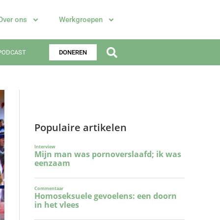
Over ons
Werkgroepen
PODCAST
DONEREN
Populaire artikelen