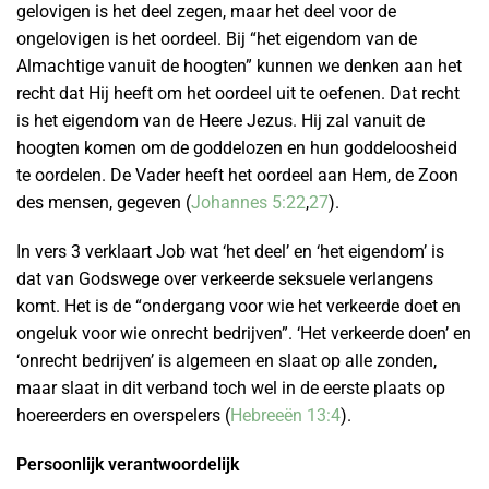
gelovigen is het deel zegen, maar het deel voor de
ongelovigen is het oordeel. Bij “het eigendom van de
Almachtige vanuit de hoogten” kunnen we denken aan het
recht dat Hij heeft om het oordeel uit te oefenen. Dat recht
is het eigendom van de Heere Jezus. Hij zal vanuit de
hoogten komen om de goddelozen en hun goddeloosheid
te oordelen. De Vader heeft het oordeel aan Hem, de Zoon
des mensen, gegeven (
Johannes 5:22
,
27
).
In vers 3 verklaart Job wat ‘het deel’ en ‘het eigendom’ is
dat van Godswege over verkeerde seksuele verlangens
komt. Het is de “ondergang voor wie het verkeerde doet en
ongeluk voor wie onrecht bedrijven”. ‘Het verkeerde doen’ en
‘onrecht bedrijven’ is algemeen en slaat op alle zonden,
maar slaat in dit verband toch wel in de eerste plaats op
hoereerders en overspelers (
Hebreeën 13:4
).
Persoonlijk verantwoordelijk