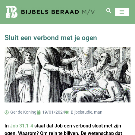
Sluit een verbond met je ogen
Ger de Koning
19/01/2024
Bijbelstudie
,
man
In
Job 31:1-4
staat dat Job een verbond sloot met zijn
ogen. Waarom? Om rein te blijven. De wetenschap dat