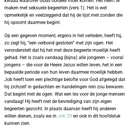
kwaad waarover Gods oordeel moet komen. Het heeft te
maken met seksuele begeerten (vers 1). Het is wel
opmerkelijk en veelzeggend dat hij de lijst met zonden die
hij opsomt daarmee begint.
Op een gegeven moment, ergens in het verleden, heeft hij,
zo zegt hij, “een verbond gesloten” met zijn ogen. Het
veronderstelt dat hij het met deze begeerte moeilijk heeft
gehad. Het is zoals vandaag (bijna) alle jongeren – vooral
jongens – die voor de Heere Jezus willen leven, het in een
bepaalde periode van hun leven daarmee moeilijk hebben.
Job heeft toen een plechtige belofte voor God afgelegd dat
hij zichzelf in gedachten en handelingen rein zou bewaren.
Dat begint met de ogen. Wat een les voor de jonge mensen
vandaag! Hij heeft niet de bevrediging van zijn eigen
begeerten gezocht. In plaats daarvan heeft hij anderen
willen dienen, zoals we in
Job 29
en ook in dit hoofdstuk
kunnen zien.