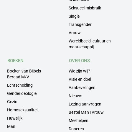
Seksueel misbruik
Single
Transgender
Vrouw
Wereldbeeld, cultuur en
maatschappij
BOEKEN
OVER ONS
Boeken van Bijbels
Wie zijn wij?
Beraad M/V
Visie en doel
Echtscheiding
Aanbevelingen
Genderideologie
Nieuws
Gezin
Lezing aanvragen
Homoseksualiteit
Bestel Man | Vrouw
Huwelijk
Meehelpen
Man
Doneren