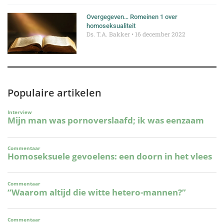
Overgegeven… Romeinen 1 over
homoseksualiteit
Ds. T.A. Bakker
16 december 2022
Populaire artikelen