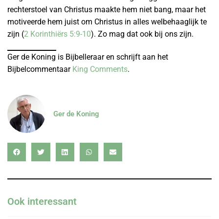
rechterstoel van Christus maakte hem niet bang, maar het
motiveerde hem juist om Christus in alles welbehaaglijk te
zijn (
2 Korinthiërs 5:9-10
). Zo mag dat ook bij ons zijn.
Ger de Koning is Bijbelleraar en schrijft aan het
Bijbelcommentaar
King Comments
.
Ger de Koning
Ook interessant