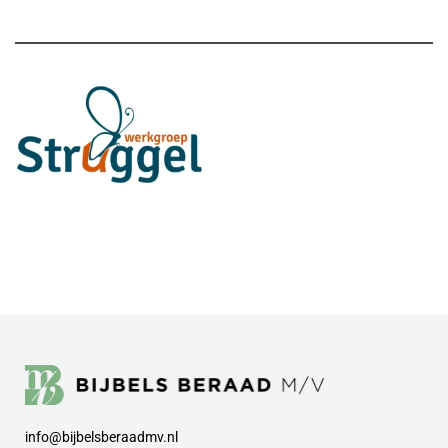
info@bijbelsberaadmv.nl