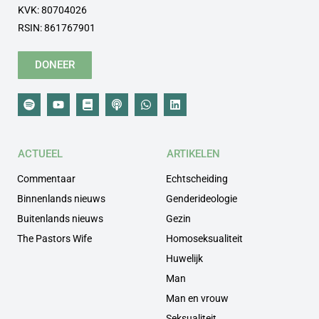
KVK: 80704026
RSIN: 861767901
DONEER
ACTUEEL
ARTIKELEN
Commentaar
Echtscheiding
Binnenlands nieuws
Genderideologie
Buitenlands nieuws
Gezin
The Pastors Wife
Homoseksualiteit
Huwelijk
Man
Man en vrouw
Seksualiteit