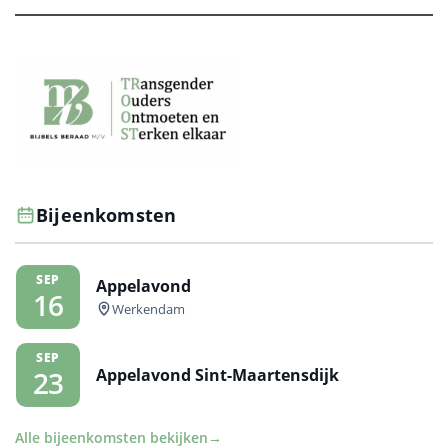
Bijeenkomsten
SEP
Appelavond
16
Werkendam
SEP
Appelavond Sint-Maartensdijk
23
Alle bijeenkomsten bekijken
→