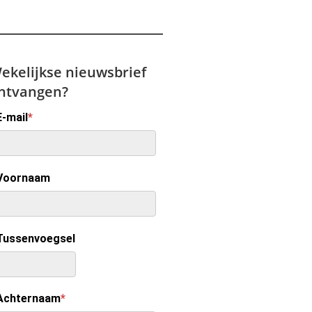
ekelijkse nieuwsbrief
ntvangen?