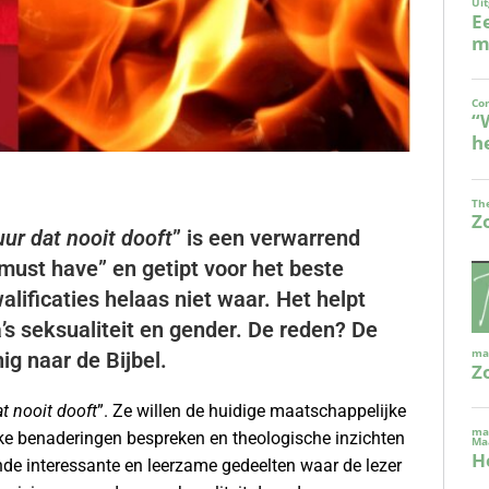
ur dat nooit dooft
” is een verwarrend
ust have” en getipt voor het beste
lificaties helaas niet waar. Het helpt
’s seksualiteit en gender. De reden? De
ig naar de Bijbel.
t nooit dooft
”. Ze willen de huidige maatschappelijke
jke benaderingen bespreken en theologische inzichten
ende interessante en leerzame gedeelten waar de lezer