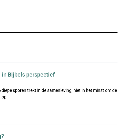
in Bijbels perspectief
 diepe sporen trekt in de samenleving, niet in het minst om de
t op
g?