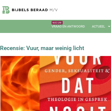
VRAAG EN ANTWOORD
ACTUEEL
Recensie: Vuur, maar weinig licht