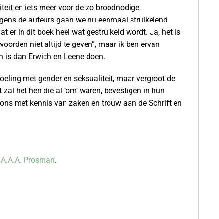
iteit en iets meer voor de zo broodnodige
Volgens de auteurs gaan we nu eenmaal struikelend
 er in dit boek heel wat gestruikeld wordt. Ja, het is
woorden niet altijd te geven”, maar ik ben ervan
gen is dan Erwich en Leene doen.
doeling met gender en seksualiteit, maar vergroot de
t zal het hen die al ‘om’ waren, bevestigen in hun
 ons met kennis van zaken en trouw aan de Schrift en
. A.A.A. Prosman
.