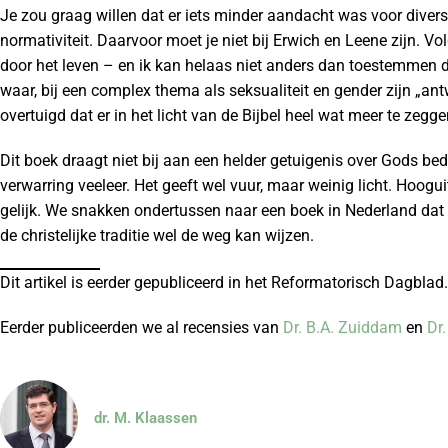
Je zou graag willen dat er iets minder aandacht was voor divers
normativiteit. Daarvoor moet je niet bij Erwich en Leene zijn. 
door het leven – en ik kan helaas niet anders dan toestemmen dat
waar, bij een complex thema als seksualiteit en gender zijn „ant
overtuigd dat er in het licht van de Bijbel heel wat meer te zeg
Dit boek draagt niet bij aan een helder getuigenis over Gods be
verwarring veeleer. Het geeft wel vuur, maar weinig licht. Hoogui
gelijk. We snakken ondertussen naar een boek in Nederland dat
de christelijke traditie wel de weg kan wijzen.
Dit artikel is eerder gepubliceerd in het Reformatorisch Dagblad.
Eerder publiceerden we al recensies van
Dr. B.A. Zuiddam
en
Dr
dr. M. Klaassen