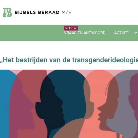
VRAAG EN ANTWOORD
ACTUEEL
„Het bestrijden van de transgenderideologie 