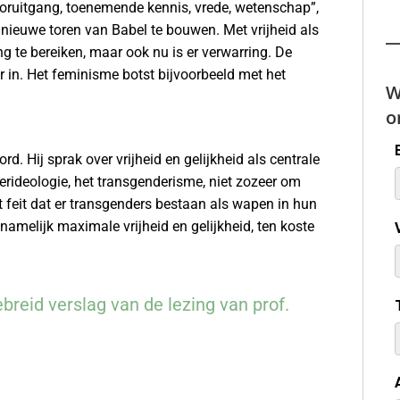
oruitgang, toenemende kennis, vrede, wetenschap”,
 nieuwe toren van Babel te bouwen. Met vrijheid als
iing te bereiken, maar ook nu is er verwarring. De
r in. Het feminisme botst bijvoorbeeld met het
W
o
. Hij sprak over vrijheid en gelijkheid als centrale
rideologie, het transgenderisme, niet zozeer om
t feit dat er transgenders bestaan als wapen in hun
amelijk maximale vrijheid en gelijkheid, ten koste
ebreid verslag van de lezing van prof.