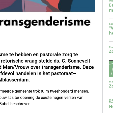
me te hebben en pastorale zorg te
 retorische vraag stelde ds. C. Sonnevelt
aad Man/Vrouw over transgenderisme. Deze
efdevol handelen in het pastoraat–
Alblasserdam.
eformeerde gemeente trok ruim tweehonderd mensen.
ouw, las ter opening de eerste negen verzen van
Babel beschreven.