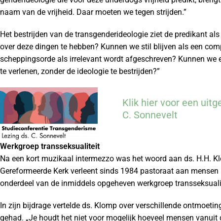
naam van de vrijheid. Daar moeten we tegen strijden.”
Het bestrijden van de transgenderideologie ziet de predikant als e
over deze dingen te hebben? Kunnen we stil blijven als een co
scheppingsorde als irrelevant wordt afgeschreven? Kunnen we e
te verlenen, zonder de ideologie te bestrijden?”
Klik hier voor een uitg
C. Sonnevelt
Werkgroep transseksualiteit
Na een kort muzikaal intermezzo was het woord aan ds. H.H. Klo
Gereformeerde Kerk verleent sinds 1984 pastoraat aan mensen 
onderdeel van de inmiddels opgeheven werkgroep transseksualit
In zijn bijdrage vertelde ds. Klomp over verschillende ontmoeti
gehad. „Je houdt het niet voor mogelijk hoeveel mensen vanuit