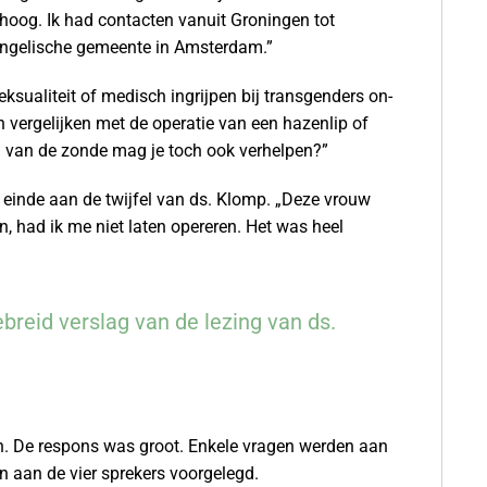
oog. Ik had contacten vanuit Groningen tot
angelische gemeente in Amsterdam.”
ksualiteit of medisch ingrijpen bij transgenders on-
n vergelijken met de operatie van een hazenlip of
 van de zonde mag je toch ook verhelpen?”
 einde aan de twijfel van ds. Klomp. „Deze vrouw
n, had ik me niet laten opereren. Het was heel
ebreid verslag van de lezing van ds.
. De respons was groot. Enkele vragen werden aan
n aan de vier sprekers voorgelegd.