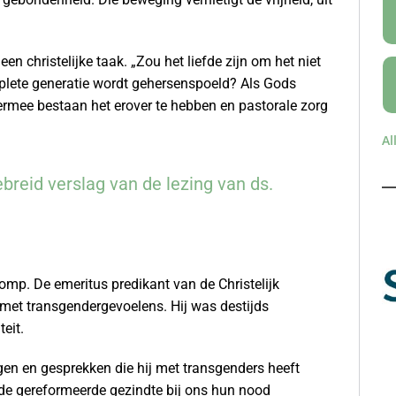
en christelijke taak. „Zou het liefde zijn om het niet
mplete generatie wordt gehersenspoeld? Als Gods
rmee bestaan het erover te hebben en pastorale zorg
Al
ebreid verslag van de lezing van ds.
mp. De emeritus predikant van de Christelijk
met transgendergevoelens. Hij was destijds
eit.
ngen en gesprekken die hij met transgenders heeft
 de gereformeerde gezindte bij ons hun nood