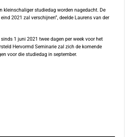
een kleinschaliger studiedag worden nagedacht. De
eind 2021 zal verschijnen”, deelde Laurens van der
 sinds 1 juni 2021 twee dagen per week voor het
ersteld Hervormd Seminarie zal zich de komende
en voor die studiedag in september.