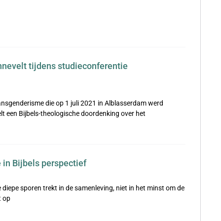
nnevelt tijdens studieconferentie
ransgenderisme die op 1 juli 2021 in Alblasserdam werd
t een Bijbels-theologische doordenking over het
in Bijbels perspectief
 diepe sporen trekt in de samenleving, niet in het minst om de
t op