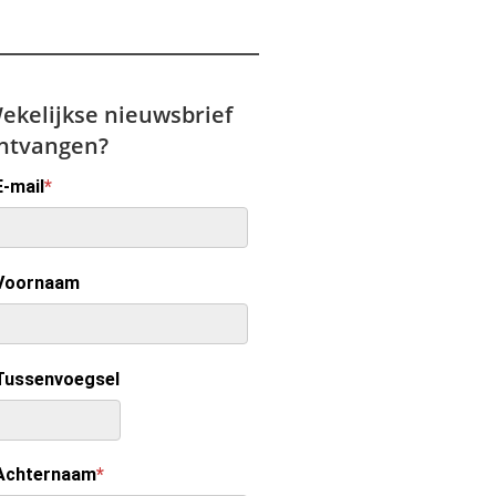
ekelijkse nieuwsbrief
ntvangen?