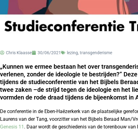
Chris Klaasse
30/06/2021
lezing
,
transgenderisme
„Kunnen we ermee bestaan het over transgenderis
verlenen, zonder de ideologie te bestrijden?” Deze
tijdens de studieconferentie van het Bijbels Ber
twee zaken –de strijd tegen de ideologie en het li
vormden de rode draad tijdens de bijeenkomst in 
De conferentie in de Eben-Haëzerkerk van de plaatselijke ger
Laurens van der Tang, voorzitter van het Bijbels Beraad Man/Vr
Genesis 11
. Daar wordt de geschiedenis van de torenbouw van 