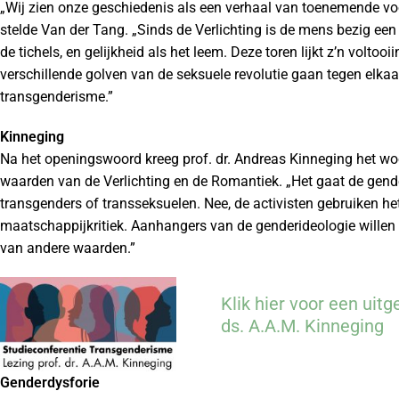
„Wij zien onze geschiedenis als een verhaal van toenemende vo
stelde Van der Tang. „Sinds de Verlichting is de mens bezig een
de tichels, en gelijkheid als het leem. Deze toren lijkt z’n voltoo
verschillende golven van de seksuele revolutie gaan tegen elkaa
transgenderisme.”
Kinneging
Na het openingswoord kreeg prof. dr. Andreas Kinneging het woord
waarden van de Verlichting en de Romantiek. „Het gaat de gende
transgenders of transseksuelen. Nee, de activisten gebruiken he
maatschappijkritiek. Aanhangers van de genderideologie willen n
van andere waarden.”
Klik hier voor een uitg
ds. A.A.M. Kinneging
Genderdysforie