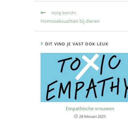
Vorig bericht
Homoseksualiteit bij dieren
DIT VIND JE VAST OOK LEUK
Empathische vrouwen
28 februari 2025