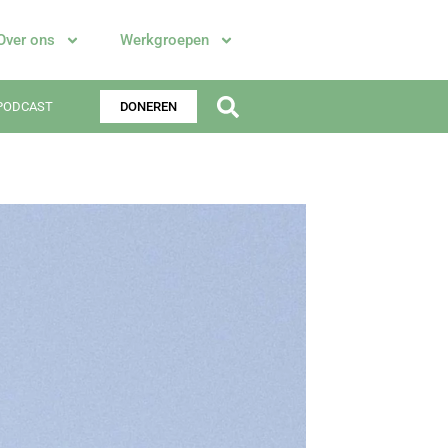
Over ons
Werkgroepen
PODCAST
DONEREN