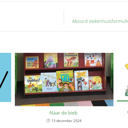
Absurd ziekenhuisformulie
Naar de bieb
13 december 2024