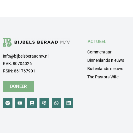
ACTUEEL
Commentaar
info@bijbelsberaadmv.nl
Binnenlands nieuws
KVK: 80704026
Buitenlands nieuws
RSIN: 861767901
The Pastors Wife
DONEER