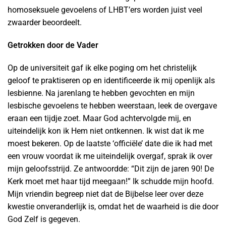
homoseksuele gevoelens of LHBT’ers worden juist veel
zwaarder beoordeelt.
Getrokken door de Vader
Op de universiteit gaf ik elke poging om het christelijk
geloof te praktiseren op en identificeerde ik mij openlijk als
lesbienne. Na jarenlang te hebben gevochten en mijn
lesbische gevoelens te hebben weerstaan, leek de overgave
eraan een tijdje zoet. Maar God achtervolgde mij, en
uiteindelijk kon ik Hem niet ontkennen. Ik wist dat ik me
moest bekeren. Op de laatste ‘officiële’ date die ik had met
een vrouw voordat ik me uiteindelijk overgaf, sprak ik over
mijn geloofsstrijd. Ze antwoordde: “Dit zijn de jaren 90! De
Kerk moet met haar tijd meegaan!” Ik schudde mijn hoofd.
Mijn vriendin begreep niet dat de Bijbelse leer over deze
kwestie onveranderlijk is, omdat het de waarheid is die door
God Zelf is gegeven.