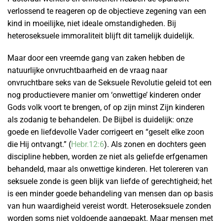
verlossend te reageren op de objectieve zegening van een
kind in moeilijke, niet ideale omstandigheden. Bij
heteroseksuele immoraliteit blijft dit tamelijk duidelijk.
Maar door een vreemde gang van zaken hebben de
natuurlijke onvruchtbaarheid en de vraag naar
onvruchtbare seks van de Seksuele Revolutie geleid tot een
nog productievere manier om ‘onwettige’ kinderen onder
Gods volk voort te brengen, of op zijn minst Zijn kinderen
als zodanig te behandelen. De Bijbel is duidelijk: onze
goede en liefdevolle Vader corrigeert en “geselt elke zoon
die Hij ontvangt.” (
Hebr.12:6
). Als zonen en dochters geen
discipline hebben, worden ze niet als geliefde erfgenamen
behandeld, maar als onwettige kinderen. Het tolereren van
seksuele zonde is geen blijk van liefde of gerechtigheid; het
is een minder goede behandeling van mensen dan op basis
van hun waardigheid vereist wordt. Heteroseksuele zonden
worden soms niet voldoende aangepakt. Maar mensen met