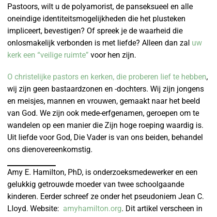
Pastoors, wilt u de polyamorist, de panseksueel en alle
oneindige identiteitsmogelijkheden die het plusteken
impliceert, bevestigen? Of spreek je de waarheid die
onlosmakelijk verbonden is met liefde? Alleen dan zal
uw
kerk een “veilige ruimte”
voor hen zijn.
O christelijke pastors en kerken, die proberen lief te hebben
,
wij zijn geen bastaardzonen en -dochters. Wij zijn jongens
en meisjes, mannen en vrouwen, gemaakt naar het beeld
van God. We zijn ook mede-erfgenamen, geroepen om te
wandelen op een manier die Zijn hoge roeping waardig is.
Uit liefde voor God, Die Vader is van ons beiden, behandel
ons dienovereenkomstig.
Amy E. Hamilton, PhD, is onderzoeksmedewerker en een
gelukkig getrouwde moeder van twee schoolgaande
kinderen. Eerder schreef ze onder het pseudoniem Jean C.
Lloyd. Website:
amyhamilton.org
. Dit artikel verscheen in