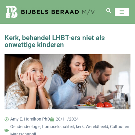
Kerk, behandel LHBT-ers niet als
onwettige kinderen
Amy E. Hamilton PhD
28/11/2024
Genderideologie
,
homoseksualiteit
,
kerk
,
Wereldbeeld, Cultuur en
Maatschappij