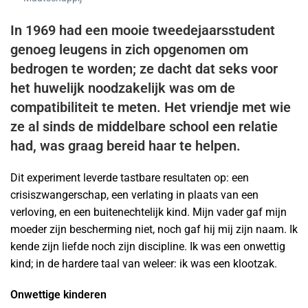
In 1969 had een mooie tweedejaarsstudent
genoeg leugens in zich opgenomen om
bedrogen te worden; ze dacht dat seks voor
het huwelijk noodzakelijk was om de
compatibiliteit te meten. Het vriendje met wie
ze al sinds de middelbare school een relatie
had, was graag bereid haar te helpen.
Dit experiment leverde tastbare resultaten op: een
crisiszwangerschap, een verlating in plaats van een
verloving, en een buitenechtelijk kind. Mijn vader gaf mijn
moeder zijn bescherming niet, noch gaf hij mij zijn naam. Ik
kende zijn liefde noch zijn discipline. Ik was een onwettig
kind; in de hardere taal van weleer: ik was een klootzak.
Onwettige kinderen