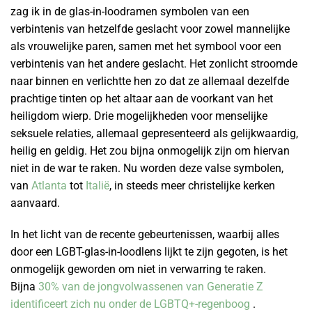
zag ik in de glas-in-loodramen symbolen van een
verbintenis van hetzelfde geslacht voor zowel mannelijke
als vrouwelijke paren, samen met het symbool voor een
verbintenis van het andere geslacht. Het zonlicht stroomde
naar binnen en verlichtte hen zo dat ze allemaal dezelfde
prachtige tinten op het altaar aan de voorkant van het
heiligdom wierp. Drie mogelijkheden voor menselijke
seksuele relaties, allemaal gepresenteerd als gelijkwaardig,
heilig en geldig. Het zou bijna onmogelijk zijn om hiervan
niet in de war te raken. Nu worden deze valse symbolen,
van
Atlanta
tot
Italië
, in steeds meer christelijke kerken
aanvaard.
In het licht van de recente gebeurtenissen, waarbij alles
door een LGBT-glas-in-loodlens lijkt te zijn gegoten, is het
onmogelijk geworden om niet in verwarring te raken.
Bijna
30% van de jongvolwassenen van Generatie Z
identificeert zich nu onder de LGBTQ+-regenboog
.