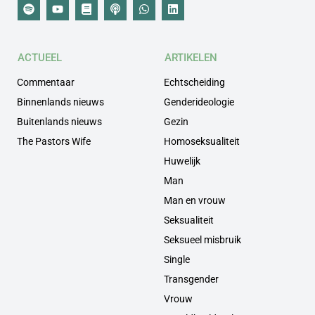
ACTUEEL
ARTIKELEN
Commentaar
Echtscheiding
Binnenlands nieuws
Genderideologie
Buitenlands nieuws
Gezin
The Pastors Wife
Homoseksualiteit
Huwelijk
Man
Man en vrouw
Seksualiteit
Seksueel misbruik
Single
Transgender
Vrouw