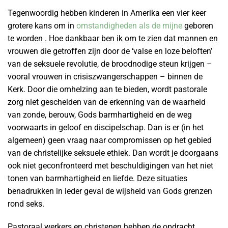
Tegenwoordig hebben kinderen in Amerika een vier keer
grotere kans om in
omstandigheden als de mijne
geboren
te worden . Hoe dankbaar ben ik om te zien dat mannen en
vrouwen die getroffen zijn door de ‘valse en loze beloften’
van de seksuele revolutie, de broodnodige steun krijgen –
vooral vrouwen in crisiszwangerschappen – binnen de
Kerk. Door die omhelzing aan te bieden, wordt pastorale
zorg niet gescheiden van de erkenning van de waarheid
van zonde, berouw, Gods barmhartigheid en de weg
voorwaarts in geloof en discipelschap. Dan is er (in het
algemeen) geen vraag naar compromissen op het gebied
van de christelijke seksuele ethiek. Dan wordt je doorgaans
ook niet geconfronteerd met beschuldigingen van het niet
tonen van barmhartigheid en liefde. Deze situaties
benadrukken in ieder geval de wijsheid van Gods grenzen
rond seks.
Pastoraal werkers en christenen hebben de opdracht