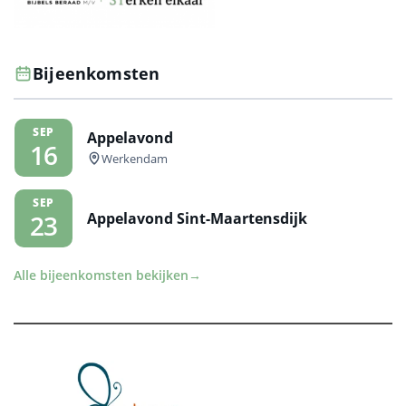
Bijeenkomsten
SEP
Appelavond
16
Werkendam
SEP
Appelavond Sint-Maartensdijk
23
Alle bijeenkomsten bekijken
→