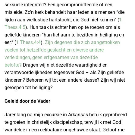
seksuele integriteit? Een gecompromitteerde of een
misleide. Zo’n kerk behandelt haar leden als mensen “die
lijden aan wellustige hartstocht, die God niet kennen” (
1
Thess.4:5
). Hun taak is echter hen op te roepen om als
geliefde kinderen “hun lichaam te bezitten in heiliging en
eer.” (
1 Thess.4:4
).
Zijn degenen die zich aangetrokken
voelen tot hetzelfde geslacht en diverse andere
verleidingen, geen erfgenamen van dezelfde
belofte?
Dragen wij niet dezelfde waardigheid en
verantwoordelijkheden tegenover God – als Zijn geliefde
kinderen? Behoren wij tot een andere klasse? Zijn wij niet
geroepen tot heiliging?
Geleid door de Vader
Jarenlang na mijn excursie in Arkansas heb ik geprobeerd
te groeien in christelijk discipelschap, terwijl ik met God
wandelde in een celibataire ongehuwde staat. Geloof me