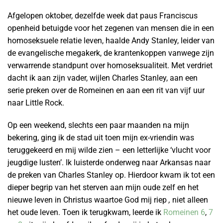
Afgelopen oktober, dezelfde week dat paus Franciscus
openheid betuigde voor het zegenen van mensen die in een
homoseksuele relatie leven, haalde Andy Stanley, leider van
de evangelische megakerk, de krantenkoppen vanwege zijn
verwarrende standpunt over homoseksualiteit. Met verdriet
dacht ik aan zijn vader, wijlen Charles Stanley, aan een
serie preken over de Romeinen en aan een rit van vijf uur
naar Little Rock.
Op een weekend, slechts een paar maanden na mijn
bekering, ging ik de stad uit toen mijn ex-vriendin was
teruggekeerd en mij wilde zien – een letterlijke ‘vlucht voor
jeugdige lusten’. Ik luisterde onderweg naar Arkansas naar
de preken van Charles Stanley op. Hierdoor kwam ik tot een
dieper begrip van het sterven aan mijn oude zelf en het
nieuwe leven in Christus waartoe God mij riep
,
niet alleen
het oude leven. Toen ik terugkwam, leerde ik
Romeinen 6
,
7