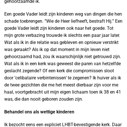
gehoorzaamde ik.
Een goede Vader leidt zijn kinderen weg van dingen die hen
schade toebrengen. “Wie de Heer liefheeft, bestraft Hij.” Een
goede Vader leidt zijn kinderen ook naar het goede. Tot
mijn grote verbazing trouwde ik slechts een paar jaar later.
Wat als ik in die relatie was gebleven en opnieuw verstrikt
was geraakt? Als ik op dat moment in mijn leven niet
gehoorzaamd had, zou ik waarschijnlijk niet getrouwd zijn.
Wat als ik in een kerk was geweest die paren van hetzelfde
geslacht zegende? Of een kerk die compromissen sloot
door ‘celibataire verbintenissen’ te zegenen? Ik huiver als ik
de twee gezichten die me het meest dierbaar zijn voor me
haal, voortgebracht uit mijn eigen lichaam toen ik 38 en 41
was, die dan nooit geboren zouden zijn.
Behandel ons als wettige kinderen
Ik bezocht eens een expliciet LHBT-bevestigende kerk. Daar