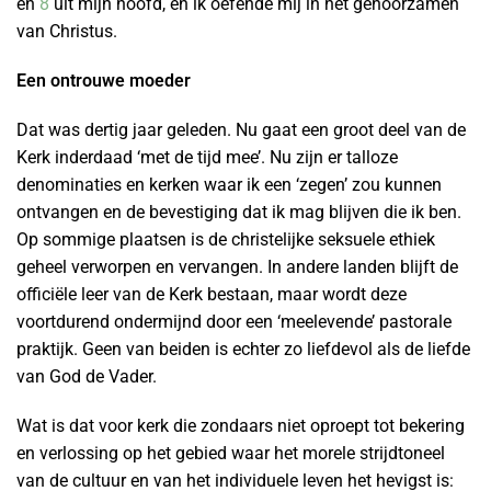
en
8
uit mijn hoofd, en ik oefende mij in het gehoorzamen
van Christus.
Een ontrouwe moeder
Dat was dertig jaar geleden. Nu gaat een groot deel van de
Kerk inderdaad ‘met de tijd mee’. Nu zijn er talloze
denominaties en kerken waar ik een ‘zegen’ zou kunnen
ontvangen en de bevestiging dat ik mag blijven die ik ben.
Op sommige plaatsen is de christelijke seksuele ethiek
geheel verworpen en vervangen. In andere landen blijft de
officiële leer van de Kerk bestaan, maar wordt deze
voortdurend ondermijnd door een ‘meelevende’ pastorale
praktijk. Geen van beiden is echter zo liefdevol als de liefde
van God de Vader.
Wat is dat voor kerk die zondaars niet oproept tot bekering
en verlossing op het gebied waar het morele strijdtoneel
van de cultuur en van het individuele leven het hevigst is: