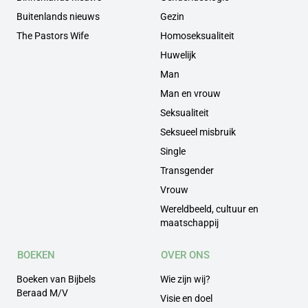
Buitenlands nieuws
Gezin
The Pastors Wife
Homoseksualiteit
Huwelijk
Man
Man en vrouw
Seksualiteit
Seksueel misbruik
Single
Transgender
Vrouw
Wereldbeeld, cultuur en
maatschappij
BOEKEN
OVER ONS
Boeken van Bijbels
Wie zijn wij?
Beraad M/V
Visie en doel