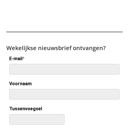
Wekelijkse nieuwsbrief ontvangen?