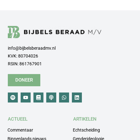
info@bijbelsberaadmv.nl
KVK: 80704026
RSIN: 861767901
DONEER
ACTUEEL
ARTIKELEN
Commentaar
Echtscheiding
Binnenlands nieuws
Genderideologie