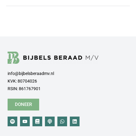
info@bijbelsberaadmv.nl
KVK: 80704026
RSIN: 861767901
DONEER