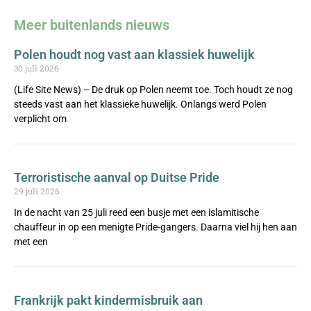
Meer buitenlands nieuws
Polen houdt nog vast aan klassiek huwelijk
30 juli 2026
(Life Site News) – De druk op Polen neemt toe. Toch houdt ze nog
steeds vast aan het klassieke huwelijk. Onlangs werd Polen
verplicht om
Terroristische aanval op Duitse Pride
29 juli 2026
In de nacht van 25 juli reed een busje met een islamitische
chauffeur in op een menigte Pride-gangers. Daarna viel hij hen aan
met een
Frankrijk pakt kindermisbruik aan