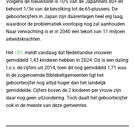
Volgens de nieuwssite is 10% van de Japanners 80+ en
behoort 1/3e van de bevolking tot de 65-plussers. De
geboortecijfers in Japan zijn daarentegen heel erg laag,
waardoor de problematiek voorlopig nog zal aanhouden.
Naar verwachting is er in 2040 een tekort van 11 miljoen
arbeidskrachten.
Het
CBS
meldt vandaag dat Nederlandse vrouwen
gemiddeld 1,43 kinderen hebben in 2024. Dit is een daling
t.o.v. de cijfers uit 2014, toen dit nog gemiddeld 1,71 was.
In de zogenoemde Biblebeltgemeenten ligt het
geboortecijfer nog altijd hoger dan het landelijk
gemiddelde. Cijfers boven de 2 kinderen per vrouw zijn
daar nog geen uitzondering. Toch daalt het geboortecijfer
ook in de meeste van deze gemeentes.