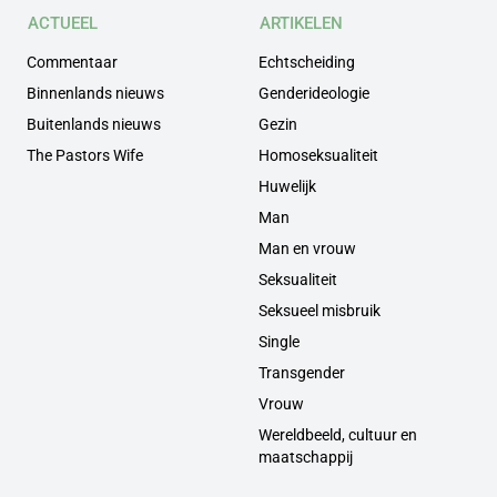
ACTUEEL
ARTIKELEN
Commentaar
Echtscheiding
Binnenlands nieuws
Genderideologie
Buitenlands nieuws
Gezin
The Pastors Wife
Homoseksualiteit
Huwelijk
Man
Man en vrouw
Seksualiteit
Seksueel misbruik
Single
Transgender
Vrouw
Wereldbeeld, cultuur en
maatschappij