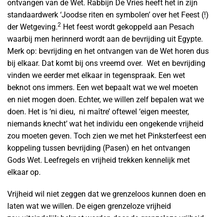
ontvangen van de Wet. Rabbijn De Vries heeft het in zijn
standaardwerk ‘Joodse riten en symbolen’ over het Feest (!)
2
der Wetgeving.
Het feest wordt gekoppeld aan Pesach
waarbij men herinnerd wordt aan de bevrijding uit Egypte.
Merk op: bevrijding en het ontvangen van de Wet horen dus
bij elkaar. Dat komt bij ons vreemd over. Wet en bevrijding
vinden we eerder met elkaar in tegenspraak. Een wet
beknot ons immers. Een wet bepaalt wat we wel moeten
en niet mogen doen. Echter, we willen zelf bepalen wat we
doen. Het is ‘ni dieu, ni maître’ oftewel ‘eigen meester,
niemands knecht’ wat het individu een ongekende vrijheid
zou moeten geven. Toch zien we met het Pinksterfeest een
koppeling tussen bevrijding (Pasen) en het ontvangen
Gods Wet. Leefregels en vrijheid trekken kennelijk met
elkaar op.
Vrijheid wil niet zeggen dat we grenzeloos kunnen doen en
laten wat we willen. De eigen grenzeloze vrijheid