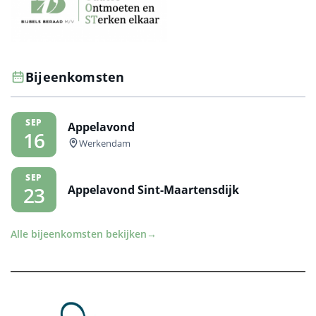
Bijeenkomsten
SEP
Appelavond
16
Werkendam
SEP
Appelavond Sint-Maartensdijk
23
Alle bijeenkomsten bekijken
→