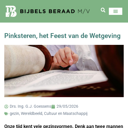
Pinksteren, het Feest van de Wetgeving
Drs. Ing. G.J. Goessens
29/05/2026
gezin
,
Wereldbeeld, Cultuur en Maatschappij
Onze tijd kent vele gezinsvormen. Denk aan twee mannen