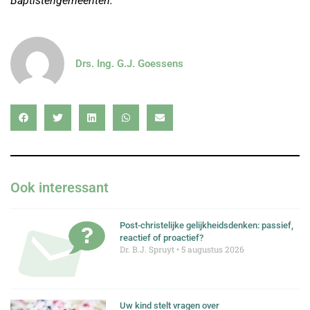
Baptistengemeenten.
Drs. Ing. G.J. Goessens
Ook interessant
Post-christelijke gelijkheidsdenken: passief,
reactief of proactief?
Dr. B.J. Spruyt
5 augustus 2026
Uw kind stelt vragen over