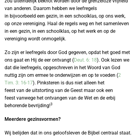
zou uiteindelijk beknot worden door de grenzeloze vrijheid
van anderen. Daarom hebben we leefregels
in bijvoorbeeld een gezin, in een schoolklas, op ons werk,
op onze vereniging. Haal de regels weg en het samenleven
in een gezin, in een schoolklas, op het werk en op de
vereniging wordt onmogelijk.
Zo zijn er leefregels door God gegeven, opdat het goed met
ons gaat en Hij de eer ontvangt (
Deut. 6: 18
). Ook lezen we
dat die leefregels, opgeschreven in het Woord van God
nuttig zijn om ermee te onderwijzen en op te voeden (
2
Tim. 3: 16-17
). Pinksteren is dus niet alleen het
feest van de uitstorting van de Geest maar ook een
feest vanwege het ontvangen van de Wet en de erbij
3
behorende bevrijding!
Meerdere gezinsvormen?
Wij belijden dat in ons geloofsleven de Bijbel centraal staat.