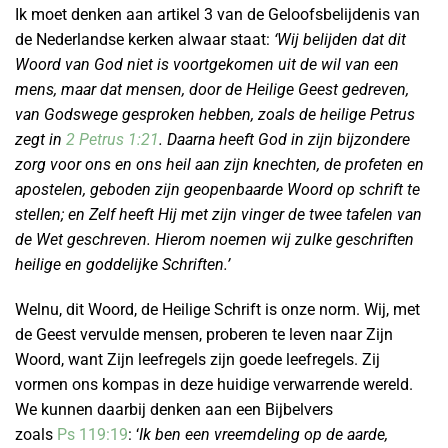
Ik moet denken aan artikel 3 van de Geloofsbelijdenis van
de Nederlandse kerken alwaar staat:
‘Wij belijden dat dit
Woord van God niet is voortgekomen uit de wil van een
mens, maar dat mensen, door de Heilige Geest gedreven,
van Godswege gesproken hebben, zoals de heilige Petrus
zegt in
2 Petrus 1:21
. Daarna heeft God in zijn bijzondere
zorg voor ons en ons heil aan zijn knechten, de profeten en
apostelen, geboden zijn geopenbaarde Woord op schrift te
stellen; en Zelf heeft Hij met zijn vinger de twee tafelen van
de Wet geschreven. Hierom noemen wij zulke geschriften
heilige en goddelijke Schriften.’
Welnu, dit Woord, de Heilige Schrift is onze norm. Wij, met
de Geest vervulde mensen, proberen te leven naar Zijn
Woord, want Zijn leefregels zijn goede leefregels. Zij
vormen ons kompas in deze huidige verwarrende wereld.
We kunnen daarbij denken aan een Bijbelvers
zoals
Ps 119:19
: ‘
Ik ben een vreemdeling op de aarde,