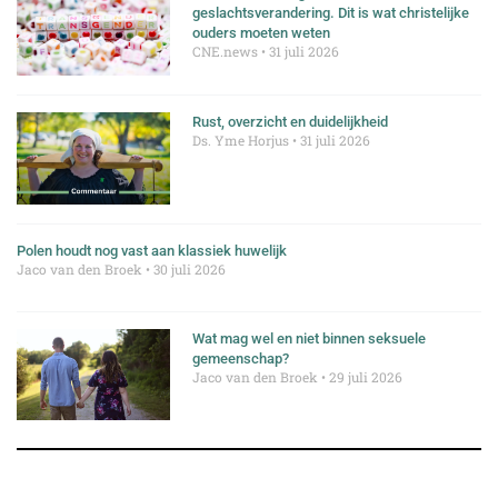
geslachtsverandering. Dit is wat christelijke
ouders moeten weten
CNE.news
31 juli 2026
Rust, overzicht en duidelijkheid
Ds. Yme Horjus
31 juli 2026
Polen houdt nog vast aan klassiek huwelijk
Jaco van den Broek
30 juli 2026
Wat mag wel en niet binnen seksuele
gemeenschap?
Jaco van den Broek
29 juli 2026