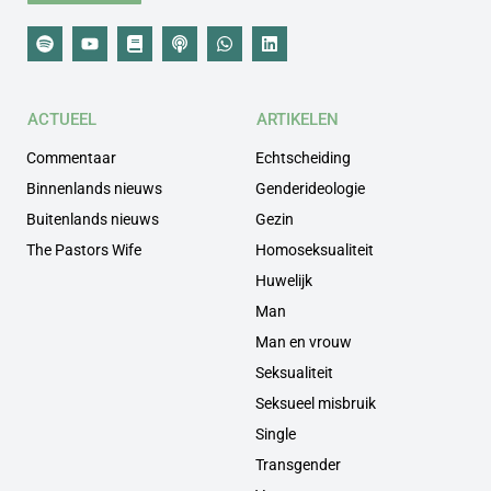
ACTUEEL
ARTIKELEN
Commentaar
Echtscheiding
Binnenlands nieuws
Genderideologie
Buitenlands nieuws
Gezin
The Pastors Wife
Homoseksualiteit
Huwelijk
Man
Man en vrouw
Seksualiteit
Seksueel misbruik
Single
Transgender