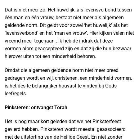
Dat is niet meer zo. Het huwelijk, als levensverbond tussen
één man en één vrouw, bestaat niet meer als algemeen
geldende norm. Dit geldt voor zowel ‘het huwelijk’ als het
‘levensverbond’ en het ‘man en vrouw’. Hier kijken velen niet
vreemd meer tegenaan . Ik heb de indruk dat deze
vormen alom geaccepteerd zijn en dat zij die hun bezwaar
hierover uiten tot een minderheid behoren.
Omdat die algemeen geldende norm niet meer breed
gedragen wordt en wij, christenen, een minderheid vormen,
is het des te belangrijker houvast te vinden bij Gods
leefregels.
Pinksteren: ontvangst Torah
Het is nog maar kort geleden dat we het Pinksterfeest
gevierd hebben. Pinksteren wordt meestal geassocieerd
met de uitstorting van de Heilige Geest. En niet zonder