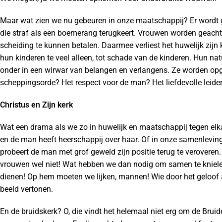
Maar wat zien we nu gebeuren in onze maatschappij? Er wordt 
die straf als een boemerang terugkeert. Vrouwen worden geacht 
scheiding te kunnen betalen. Daarmee verliest het huwelijk zijn
hun kinderen te veel alleen, tot schade van de kinderen. Hun nat
onder in een wirwar van belangen en verlangens. Ze worden opg
scheppingsorde? Het respect voor de man? Het liefdevolle leide
Christus en Zijn kerk
Wat een drama als we zo in huwelijk en maatschappij tegen elka
en de man heeft heerschappij over haar. Of in onze samenlevin
probeert de man met grof geweld zijn positie terug te veroveren
vrouwen wel niet! Wat hebben we dan nodig om samen te knielen 
dienen! Op hem moeten we lijken, mannen! Wie door het geloof 
beeld vertonen.
En de bruidskerk? O, die vindt het helemaal niet erg om de Bru