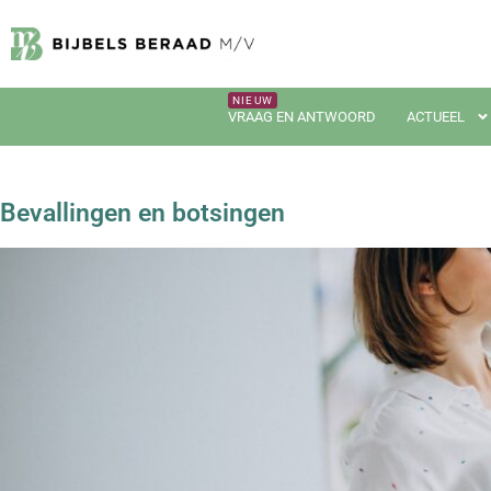
VRAAG EN ANTWOORD
ACTUEEL
Bevallingen en botsingen