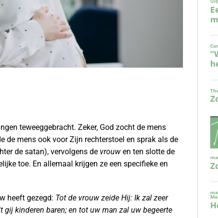
dingen teweeggebracht. Zeker, God zocht de mens
 de mens ook voor Zijn rechterstoel en sprak als de
hter de satan), vervolgens de
vrouw
en ten slotte de
ijke toe. En allemaal krijgen ze een specifieke en
uw heeft gezegd:
Tot de vrouw zeide Hij: Ik zal zeer
 gij kinderen baren; en tot uw man zal uw begeerte