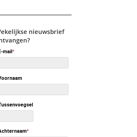
ekelijkse nieuwsbrief
ntvangen?