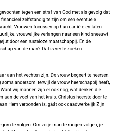
gevochten tegen een straf van God met als gevolg dat
financieel zelfstandig te zijn om een eventuele
 kracht. Vrouwen focussen op hun carrière en laten
uurlijke, vrouwelijke verlangen naar een kind sneeuwt
ejut door een rusteloze maatschappij. En de
rschap van de man? Dat is ver te zoeken.
ar aan het vechten zijn. De vrouw begeert te heersen,
g soms andersom: terwijl de vrouw heerschappij heeft,
. Want wij mannen zijn er ook nog, wat denken die
aan de voet van het kruis. Christus heerste door te
aan Hem verbonden is, gáát ook daadwerkelijk Zijn
idegom te volgen. Om zo je man te mogen volgen, je