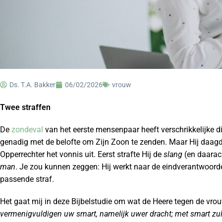
Ds. T.A. Bakker
06/02/2026
vrouw
Twee straffen
De
zondeval
van het eerste mensenpaar heeft verschrikkelijke 
genadig met de belofte om Zijn Zoon te zenden. Maar Hij daagde
Opperrechter het vonnis uit. Eerst strafte Hij de
slang
(en daarac
man
. Je zou kunnen zeggen: Hij werkt naar de eindverantwoordel
passende straf.
Het gaat mij in deze Bijbelstudie om wat de Heere tegen de vro
vermenigvuldigen uw smart, namelijk uwer dracht; met smart zult