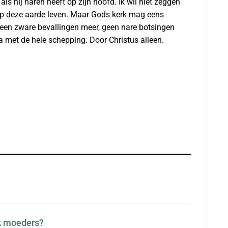
 hij haren heeft op zijn hoofd. Ik wil niet zeggen
 op deze aarde leven. Maar Gods kerk mag eens
 Geen zware bevallingen meer, geen nare botsingen
 met de hele schepping. Door Christus alleen.
ok moeders?