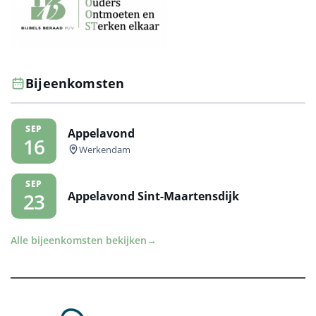
Bijeenkomsten
SEP
Appelavond
16
Werkendam
SEP
Appelavond Sint-Maartensdijk
23
Alle bijeenkomsten bekijken
→