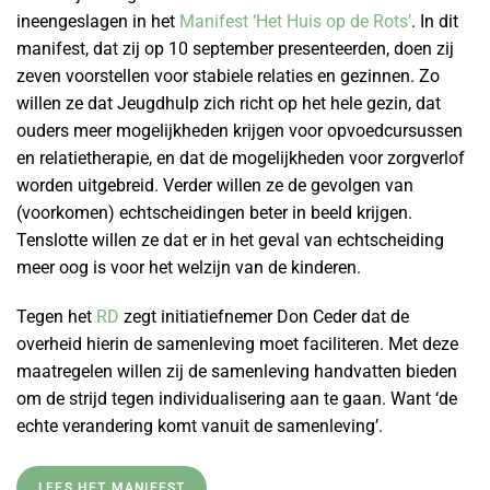
ineengeslagen in het
Manifest ‘Het Huis op de Rots’
. In dit
manifest, dat zij op 10 september presenteerden, doen zij
zeven voorstellen voor stabiele relaties en gezinnen. Zo
willen ze dat Jeugdhulp zich richt op het hele gezin, dat
ouders meer mogelijkheden krijgen voor opvoedcursussen
en relatietherapie, en dat de mogelijkheden voor zorgverlof
worden uitgebreid. Verder willen ze de gevolgen van
(voorkomen) echtscheidingen beter in beeld krijgen.
Tenslotte willen ze dat er in het geval van echtscheiding
meer oog is voor het welzijn van de kinderen.
Tegen het
RD
zegt initiatiefnemer Don Ceder dat de
overheid hierin de samenleving moet faciliteren. Met deze
maatregelen willen zij de samenleving handvatten bieden
om de strijd tegen individualisering aan te gaan. Want ‘de
echte verandering komt vanuit de samenleving’.
LEES HET MANIFEST