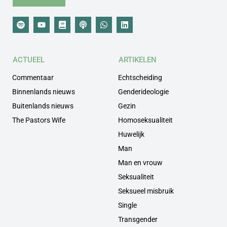
ACTUEEL
ARTIKELEN
Commentaar
Echtscheiding
Binnenlands nieuws
Genderideologie
Buitenlands nieuws
Gezin
The Pastors Wife
Homoseksualiteit
Huwelijk
Man
Man en vrouw
Seksualiteit
Seksueel misbruik
Single
Transgender