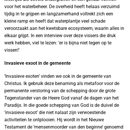
voor het waterbeheer. De overheid heeft helaas verzuimd
tijdig in te grijpen en langzamerhand voltrekt zich een
kleine ramp en heeft dat waterplantje veel schade
veroorzaakt aan het kwetsbare ecosysteem, waarin alles in
elkaar grijpt. In een interview over deze vissers die druk
werk hebben, viel te lezen: ‘er is bijna niet tegen op te
vissen!’
Invasieve exoot in de gemeente
‘Invasieve exoten’ vinden we ook in de gemeente van
Christus. Ik gebruik deze benaming als metafoor voor de
permanente verstoring van de schepping door de grote
Tegenstander van de Heere God vanaf de dagen van het
Paradijs. In die goede schepping van God is de duivel de
‘invasieve exoot’ die niet nalaat zijn verwoestende
activiteiten te ontplooien. Hij wordt in het Nieuwe
Testament de ‘mensenmoorder van den beginne’ genoemd