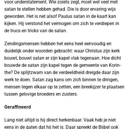
voor understatement. Wie zoiets zegt, moet wel veel met
satan te stellen hebben gehad. Die is door erva­ring wijs
geworden. Het is net alsof Paulus satan in de kaart kan
kijken. Hij verstond het vermogen om zich te verdiepen in
de trucs en tricks van de satan.
Zendingsmensen hebben het eens heel eenvoudig en
duidelijk onder woorden gebracht: waar Christus zijn kerk
bouwt, bouwt satan er zijn kapel vlak tegenaan. Hoe dicht
bouwde de satan zijn kapel tegen de gemeente van Korin­
the? De splijtzwam van de verdeeldheid dreigde daar zijn
werk te doen. Satan zag kans om zich binnen te dringen,
mensen tegen elkaar op te zetten, een breekijzer te plaatsen
tussen gelovige broeders en zusters.
Geraffineerd
Lang niet altijd is hij direct herkenbaar. Vaak heb je niet
eens in de gaten dat hij het is. Daar spreekt de Bijbel ook