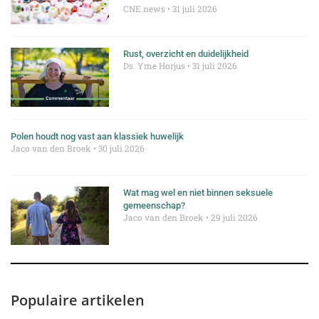
CNE.news
31 juli 2026
Rust, overzicht en duidelijkheid
Ds. Yme Horjus
31 juli 2026
Polen houdt nog vast aan klassiek huwelijk
Jaco van den Broek
30 juli 2026
Wat mag wel en niet binnen seksuele
gemeenschap?
Jaco van den Broek
29 juli 2026
Populaire artikelen