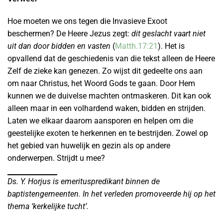
Hoe moeten we ons tegen die Invasieve Exoot
beschermen? De Heere Jezus zegt:
dit geslacht vaart niet
uit dan door bidden en vasten
(
Matth.17:21
). Het is
opvallend dat de geschiedenis van die tekst alleen de Heere
Zelf de zieke kan genezen. Zo wijst dit gedeelte ons aan
om naar Christus, het Woord Gods te gaan. Door Hem
kunnen we de duivelse machten ontmaskeren. Dit kan ook
alleen maar in een volhardend waken, bidden en strijden.
Laten we elkaar daarom aansporen en helpen om die
geestelijke exoten te herkennen en te bestrijden. Zowel op
het gebied van huwelijk en gezin als op andere
onderwerpen. Strijdt u mee?
Ds. Y. Horjus is emerituspredikant binnen de
baptistengemeenten. In het verleden promoveerde hij op het
thema ‘kerkelijke tucht’.