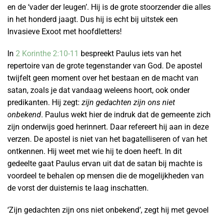
en de ‘vader der leugen’. Hij is de grote stoorzender die alles
in het honderd jaagt. Dus hij is echt bij uitstek een
Invasieve Exoot met hoofdletters!
In
2 Korinthe 2:10-11
bespreekt Paulus iets van het
repertoire van de grote tegenstander van God. De apostel
twijfelt geen moment over het bestaan en de macht van
satan, zoals je dat vandaag weleens hoort, ook onder
predikanten. Hij zegt:
zijn gedachten
zijn ons niet
onbekend
. Paulus wekt hier de indruk dat de gemeente zich
zijn onderwijs goed herinnert. Daar refereert hij aan in deze
verzen. De apostel is niet van het bagatelliseren of van het
ontkennen. Hij weet met wie hij te doen heeft. In dit
gedeelte gaat Paulus ervan uit dat de satan bij machte is
voordeel te behalen op mensen die de mogelijkheden van
de vorst der duisternis te laag inschatten.
‘Zijn gedachten zijn ons niet onbekend’, zegt hij met gevoel