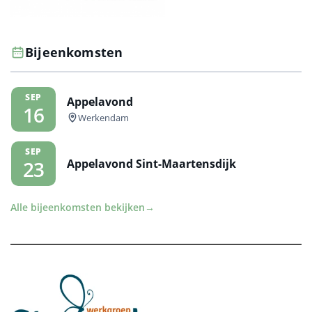
Bijeenkomsten
SEP
Appelavond
16
Werkendam
SEP
Appelavond Sint-Maartensdijk
23
Alle bijeenkomsten bekijken
→