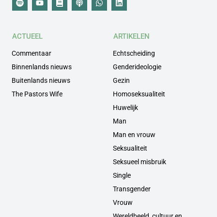
ACTUEEL
ARTIKELEN
Commentaar
Echtscheiding
Binnenlands nieuws
Genderideologie
Buitenlands nieuws
Gezin
The Pastors Wife
Homoseksualiteit
Huwelijk
Man
Man en vrouw
Seksualiteit
Seksueel misbruik
Single
Transgender
Vrouw
Wereldbeeld, cultuur en