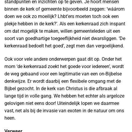
standpunten en inzichten op te geven. Je hoort mensen
binnen de kerk of gemeente bijvoorbeeld zeggen: ‘wáárom
doen we ook zo moeilijk? Lhbt’ers moeten toch ook een
plekje hebben in de kerk?’. Als een kerkenraad zich inspant
om dat mogelijk te maken, willen gemeenteleden uit een
soort van goedhartige toegeeflijkheid niet dwarsliggen. ‘De
kerkenraad bedoelt het goed’, zegt men dan vergoelijkend.
Ook voor vele andere onderwerpen gaat dit op. Onder het
mom ‘de kerkenraad zoekt het goede voor iedereen’, wordt
de weg gebaand voor een legitimatie van een on-Bijbelse
denkwijze. Er wordt daarbij een flexibele omgang met de
Bijbel gezocht. In de kerk van Christus is die afbraak al
lange tijd in volle gang. We hebben het echter als argeloze
gelovigen niet eens door! Uiteindelijk lopen we daarmee
vast, net als bij de invasie van exoten in de natuur om ons
heen.
Verweer