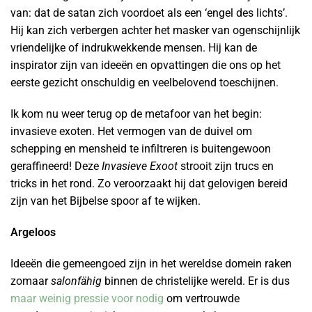
van: dat de satan zich voordoet als een ‘engel des lichts’.
Hij kan zich verbergen achter het masker van ogenschijnlijk
vrien­delijke of indrukwekkende mensen. Hij kan de
inspirator zijn van ideeën en opvattingen die ons op het
eerste gezicht onschuldig en veelbelovend toeschijnen.
Ik kom nu weer terug op de metafoor van het begin:
invasieve exoten. Het vermogen van de duivel om
schepping en mensheid te infiltreren is buitengewoon
geraffineerd! Deze
Invasieve Exoot
strooit zijn trucs en
tricks in het rond. Zo veroorzaakt hij dat gelovigen bereid
zijn van het Bijbelse spoor af te wijken.
Argeloos
Ideeën die gemeengoed zijn in het wereldse domein raken
zomaar
salonfähig
binnen de christelijke wereld. Er is dus
maar weinig pressie voor nodig
om vertrouwde