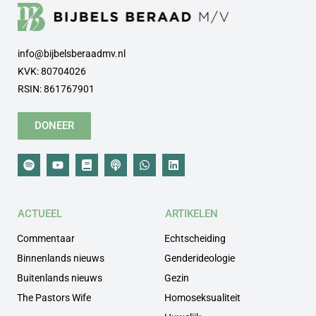
info@bijbelsberaadmv.nl
KVK: 80704026
RSIN: 861767901
DONEER
ACTUEEL
ARTIKELEN
Commentaar
Echtscheiding
Binnenlands nieuws
Genderideologie
Buitenlands nieuws
Gezin
The Pastors Wife
Homoseksualiteit