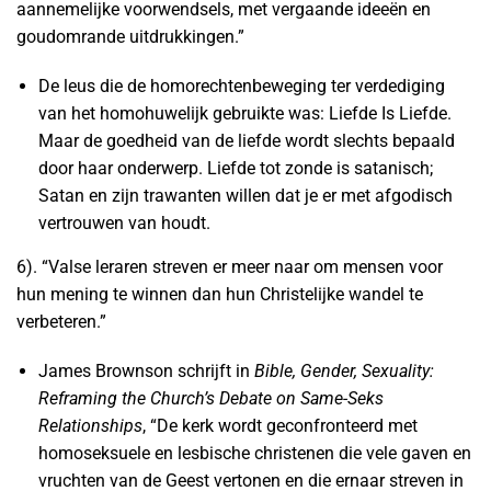
aannemelijke voorwendsels, met vergaande ideeën en
goudomrande uitdrukkingen.”
De leus die de homorechtenbeweging ter verdediging
van het homohuwelijk gebruikte was: Liefde Is Liefde.
Maar de goedheid van de liefde wordt slechts bepaald
door haar onderwerp. Liefde tot zonde is satanisch;
Satan en zijn trawanten willen dat je er met afgodisch
vertrouwen van houdt.
6). “Valse leraren streven er meer naar om mensen voor
hun mening te winnen dan hun Christelijke wandel te
verbeteren.”
James Brownson schrijft in
Bible, Gender, Sexuality:
Reframing the Church’s Debate on Same-Seks
Relationships
, “De kerk wordt geconfronteerd met
homoseksuele en lesbische christenen die vele gaven en
vruchten van de Geest vertonen en die ernaar streven in