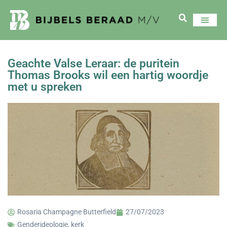
Geachte Valse Leraar: de puritein
Thomas Brooks wil een hartig woordje
met u spreken
Rosaria Champagne Butterfield
27/07/2023
Genderideologie
,
kerk