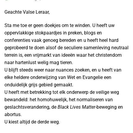
Geachte Valse Leraar,
Sta me toe er geen doekjes om te winden. U heeft uw
oppervlakkige stokpaardjes in preken, blogs en
conferenties vaak genoeg bereden en u heeft heel hard
geprobeerd te doen alsof de seculiere samenleving neutraal
terrein is, een vrijmarkt van ideeën waar het christendom
naar hartenlust welig mag tieren.
U blijft steeds weer naar nuances zoeken, en u heeft van
elke heldere onderwijzing van Wet en Evangelie een
onduidelijk grijs gebied gemaakt.
U heeft met betrekking tot elk onderwerp de veilige weg
bewandeld: het homohuwelijk, het normaliseren van
geslachtsverandering, de
Black Lives Matter
-beweging en
abortus.
U kiest altijd de derde weg.