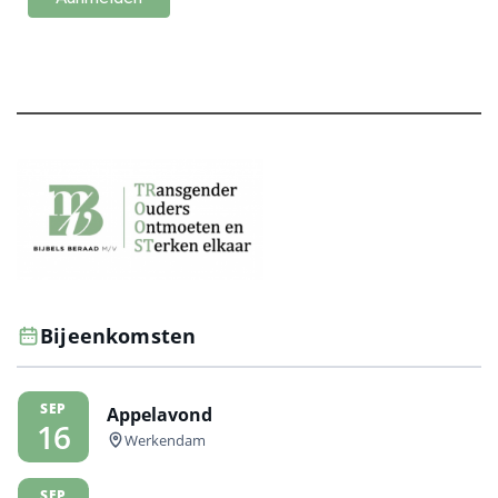
Bijeenkomsten
SEP
Appelavond
16
Werkendam
SEP