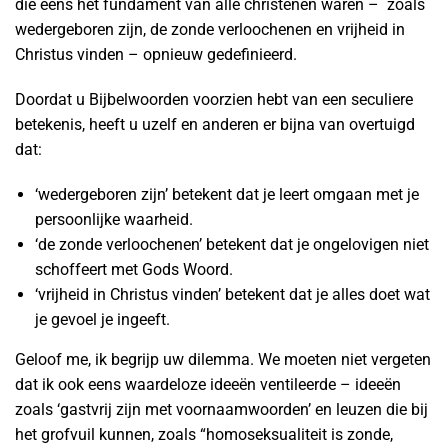
die eens het fundament van alle christenen waren – zoals
wedergeboren zijn, de zonde verloochenen en vrijheid in
Christus vinden – opnieuw gedefinieerd.
Doordat u Bijbelwoorden voorzien hebt van een seculiere
betekenis, heeft u uzelf en anderen er bijna van overtuigd
dat:
‘wedergeboren zijn’ betekent dat je leert omgaan met je
persoonlijke waarheid.
‘de zonde verloochenen’ betekent dat je ongelovigen niet
schoffeert met Gods Woord.
‘vrijheid in Christus vinden’ betekent dat je alles doet wat
je gevoel je ingeeft.
Geloof me, ik begrijp uw dilemma. We moeten niet vergeten
dat ik ook eens waardeloze ideeën ventileerde – ideeën
zoals ‘gastvrij zijn met voornaamwoorden’ en leuzen die bij
het grofvuil kunnen, zoals “homoseksualiteit is zonde,