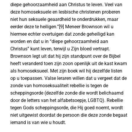
diepe gehoorzaamheid aan Christus te leven. Veel van
deze homoseksuele en lesbische christenen proberen
niet hun seksuele geaardheid te onderdrukken, maar
eerder deze te heiligen.”[9] Meneer Brownson wil u
hiermee echter overtuigen dat zonde geheiligd kan
worden en dat u in “diepe gehoorzaamheid aan
Christus” kunt leven, terwijl u Zijn bloed vertrapt.
Brownson legt uit dat hij zijn standpunt over de Bijbel
heeft veranderd toen zijn zoon openlijk uit de kast kwam
als homoseksueel. Met zijn boek wil hij dezelfde listen
op u toepassen. Valse leraren willen dat u vergeet dat de
zonde van homoseksualiteit rebellie is tegen de
scheppingsorde (dezelfde zonde die wordt belichaamd
door de letters van het alfabetsoepje, LGBTQ). Rebellie
tegen Gods scheppingsorde, die Hij goed noemt, wordt
niet uitgewist doordat de persoon die deze zonde begaat
iemand is van wie u houdt.