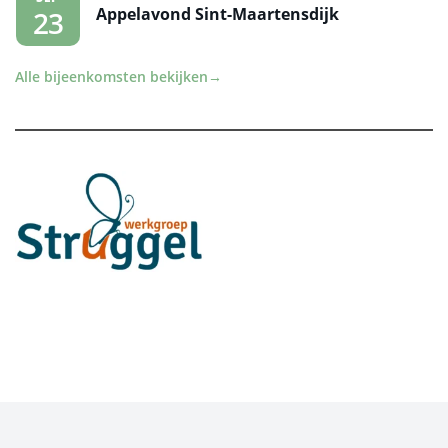
Appelavond Sint-Maartensdijk
23
Alle bijeenkomsten bekijken
→