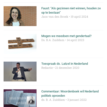
Faust: “Als gezinnen niet winnen, houden ze
op te bestaan”
Jaco van den Broek
19 april 2024
Mogen we meedoen met gendertaal?
Ds. B.A. Zuiddam
14 april 2023
Toespraak ds. Latzel in Nederland
Redactie
21 december 2020
Commentaar: Woordenboek wil Nederland
politiek opvoeden
ds. B. A. Zuiddam
3 januari 2022