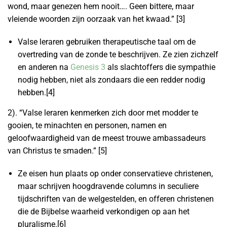
wond, maar genezen hem nooit…. Geen bittere, maar
vleiende woorden zijn oorzaak van het kwaad.” [3]
Valse leraren gebruiken therapeutische taal om de
overtreding van de zonde te beschrijven. Ze zien zichzelf
en anderen na
Genesis 3
als slachtoffers die sympathie
nodig hebben, niet als zondaars die een redder nodig
hebben.[4]
2). “Valse leraren kenmerken zich door met modder te
gooien, te minachten en personen, namen en
geloofwaardigheid van de meest trouwe ambassadeurs
van Christus te smaden.” [5]
Ze eisen hun plaats op onder conservatieve christenen,
maar schrijven hoogdravende columns in seculiere
tijdschriften van de welgestelden, en offeren christenen
die de Bijbelse waarheid verkondigen op aan het
pluralisme.[6]