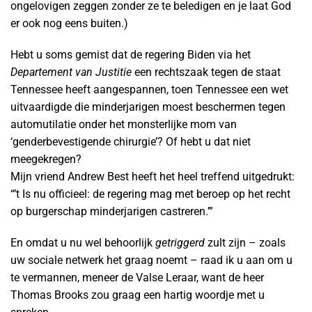
ongelovigen zeggen zonder ze te beledigen en je laat God
er ook nog eens buiten.)
Hebt u soms gemist dat de regering Biden via het
Departement van Justitie
een rechtszaak tegen de staat
Tennessee heeft aangespannen, toen Tennessee een wet
uitvaardigde die minderjarigen moest beschermen tegen
automutilatie onder het monsterlijke mom van
‘genderbevestigende chirurgie’? Of hebt u dat niet
meegekregen?
Mijn vriend Andrew Best heeft het heel treffend uitgedrukt:
“’t Is nu officieel: de regering mag met beroep op het recht
op burgerschap minderjarigen castreren.’”
En omdat u nu wel behoorlijk
getriggerd
zult zijn – zoals
uw sociale netwerk het graag noemt – raad ik u aan om u
te vermannen, meneer de Valse Leraar, want de heer
Thomas Brooks zou graag een hartig woordje met u