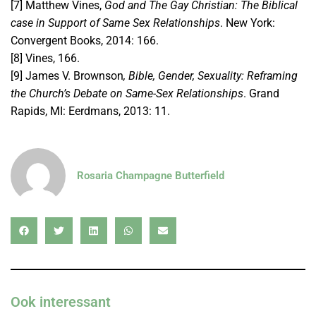
[7] Matthew Vines,
God and The Gay Christian: The Biblical
case in Support of Same Sex Relationships
. New York:
Convergent Books, 2014: 166.
[8] Vines, 166.
[9] James V. Brownson
, Bible, Gender, Sexuality: Reframing
the Church’s Debate on Same-Sex Relationships
. Grand
Rapids, MI: Eerdmans, 2013: 11.
Rosaria Champagne Butterfield
Ook interessant