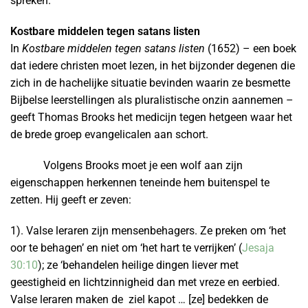
spreken.
Kostbare middelen tegen satans listen
In
Kostbare middelen tegen satans listen
(1652) – een boek
dat iedere christen moet lezen, in het bijzonder degenen die
zich in de hachelijke situatie bevinden waarin ze besmette
Bijbelse leerstellingen als pluralistische onzin aannemen –
geeft Thomas Brooks het medicijn tegen hetgeen waar het
de brede groep evangelicalen aan schort.
Volgens Brooks moet je een wolf aan zijn
eigenschappen herkennen teneinde hem buitenspel te
zetten. Hij geeft er zeven:
1). Valse leraren zijn mensenbehagers. Ze preken om ‘het
oor te behagen’ en niet om ‘het hart te verrijken’ (
Jesaja
30:10
); ze ‘behandelen heilige dingen liever met
geestigheid en lichtzinnigheid dan met vreze en eerbied.
Valse leraren maken de ziel kapot … [ze] bedekken de