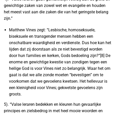
gewichtige zaken van zowel wet en evangelie en houden
het meest vast aan die zaken die van het geringste belang
zijn.”
Matthew Vines zegt: “Lesbische, homoseksuele,
biseksuele en transgender mensen hebben een
onschatbare waardigheid en verdienste. Dus hoe kan het
lijden dat zij doorstaan als ze niet bevestigd worden
door hun families en kerken, Gods bedoeling zijn?”[8] De
enorme en gewichtige kwestie van zondigen tegen een
heilige God is voor Vines niet zo belangrijk. Waar het om
gaat is dat we alle zonde moeten “bevestigen” om te
voorkomen dat we gevoelens kwetsen. Het hellevuur is
een kleinigheid voor Vines; gekwetste gevoelens zijn
groots.
5). “Valse leraren bedekken en kleuren hun gevaarlijke
principes en zielsbedrog in met heel mooie woorden en