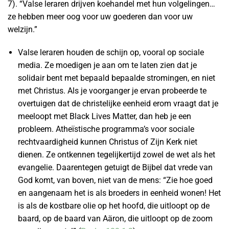
7). “Valse leraren drijven koehandel met hun volgelingen…
ze hebben meer oog voor uw goederen dan voor uw
welzijn.”
Valse leraren houden de schijn op, vooral op sociale
media. Ze moedigen je aan om te laten zien dat je
solidair bent met bepaald bepaalde stromingen, en niet
met Christus. Als je voorganger je ervan probeerde te
overtuigen dat de christelijke eenheid erom vraagt dat je
meeloopt met Black Lives Matter, dan heb je een
probleem. Atheïstische programma’s voor sociale
rechtvaardigheid kunnen Christus of Zijn Kerk niet
dienen. Ze ontkennen tegelijkertijd zowel de wet als het
evangelie. Daarentegen getuigt de Bijbel dat vrede van
God komt, van boven, niet van de mens: “Zie hoe goed
en aangenaam het is als broeders in eenheid wonen! Het
is als de kostbare olie op het hoofd, die uitloopt op de
baard, op de baard van Aäron, die uitloopt op de zoom