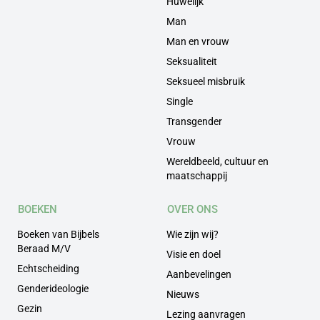
Huwelijk
Man
Man en vrouw
Seksualiteit
Seksueel misbruik
Single
Transgender
Vrouw
Wereldbeeld, cultuur en
maatschappij
BOEKEN
OVER ONS
Boeken van Bijbels
Wie zijn wij?
Beraad M/V
Visie en doel
Echtscheiding
Aanbevelingen
Genderideologie
Nieuws
Gezin
Lezing aanvragen