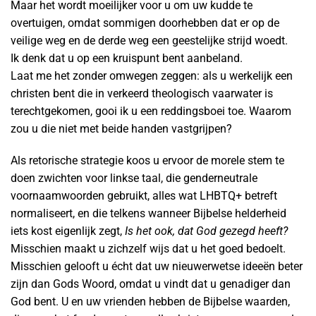
Maar het wordt moeilijker voor u om uw kudde te
overtuigen, omdat sommigen doorhebben dat er op de
veilige weg en de derde weg een geestelijke strijd woedt.
Ik denk dat u op een kruispunt bent aanbeland.
Laat me het zonder omwegen zeggen: als u werkelijk een
christen bent die in verkeerd theologisch vaarwater is
terechtgekomen, gooi ik u een reddingsboei toe. Waarom
zou u die niet met beide handen vastgrijpen?
Als retorische strategie koos u ervoor de morele stem te
doen zwichten voor linkse taal, die genderneutrale
voornaamwoorden gebruikt, alles wat LHBTQ+ betreft
normaliseert, en die telkens wanneer Bijbelse helderheid
iets kost eigenlijk zegt,
Is het ook, dat God gezegd heeft?
Misschien maakt u zichzelf wijs dat u het goed bedoelt.
Misschien gelooft u écht dat uw nieuwerwetse ideeën beter
zijn dan Gods Woord, omdat u vindt dat u genadiger dan
God bent. U en uw vrienden hebben de Bijbelse waarden,