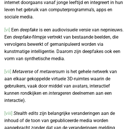
internet doorgaans vanaf jonge leeftijd en integreert in hun
leven het gebruik van computerprogramma’s, apps en
sociale media.
[vi]
Een
deepfake
is een audiovisuele versie van nepnieuws.
Een
deepfake
-filmpje vertrekt van bestaande beelden, die
vervolgens bewerkt of gemanipuleerd worden via
kunstmatige intelligentie. Daarom zijn deepfakes ook een
vorm van synthetische media.
[vii]
Metaverse
of
metaversum
is het gehele netwerk van
aan elkaar gekoppelde virtuele 3D-ruimtes waarin de
gebruikers, vaak door middel van avatars, interactief
kunnen rondkijken en
interageren
deelnemen aan een
interactie).
[viii]
Stealth edits
zijn belangrijke veranderingen aan de
inhoud of de toon van gepubliceerde media worden
aangebracht zonder dat van de veranderingen melding