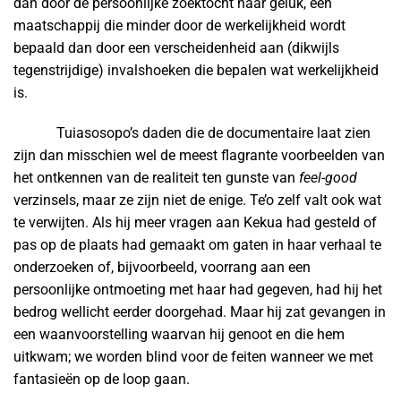
dan door de persoonlijke zoektocht naar geluk, een
maatschappij die minder door de werkelijkheid wordt
bepaald dan door een verscheidenheid aan (dikwijls
tegenstrijdige) invalshoeken die bepalen wat werkelijkheid
is.
Tuiasosopo’s daden die de documentaire laat zien
zijn dan misschien wel de meest flagrante voorbeelden van
het ontkennen van de realiteit ten gunste van
feel-good
verzinsels, maar ze zijn niet de enige. Te’o zelf valt ook wat
te verwijten. Als hij meer vragen aan Kekua had gesteld of
pas op de plaats had gemaakt om gaten in haar verhaal te
onderzoeken of, bijvoorbeeld, voorrang aan een
persoonlijke ontmoeting met haar had gegeven, had hij het
bedrog wellicht eerder doorgehad. Maar hij zat gevangen in
een waanvoorstelling waarvan hij genoot en die hem
uitkwam; we worden blind voor de feiten wanneer we met
fantasieën op de loop gaan.