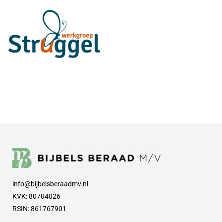
info@bijbelsberaadmv.nl
KVK: 80704026
RSIN: 861767901