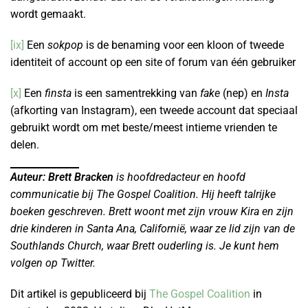
wordt gemaakt.
[ix]
Een
sokpop
is de benaming voor een kloon of tweede
identiteit of account op een site of forum van één gebruiker
[x]
Een
finsta
is een samentrekking van
fake
(nep) en
Insta
(afkorting van Instagram), een tweede account dat speciaal
gebruikt wordt om met beste/meest intieme vrienden te
delen.
Auteur: Brett Bracken
is hoofdredacteur en hoofd
communicatie bij The Gospel Coalition. Hij heeft talrijke
boeken geschreven. Brett woont met zijn vrouw Kira en zijn
drie kinderen in Santa Ana, Californië, waar ze lid zijn van de
Southlands Church, waar Brett ouderling is. Je kunt hem
volgen op Twitter.
Dit artikel is gepubliceerd bij
The Gospel Coalition
in