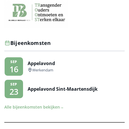
Bijeenkomsten
SEP
Appelavond
16
Werkendam
SEP
Appelavond Sint-Maartensdijk
23
Alle bijeenkomsten bekijken
→