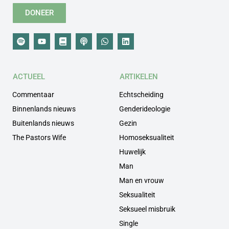
DONEER
ACTUEEL
ARTIKELEN
Commentaar
Echtscheiding
Binnenlands nieuws
Genderideologie
Buitenlands nieuws
Gezin
The Pastors Wife
Homoseksualiteit
Huwelijk
Man
Man en vrouw
Seksualiteit
Seksueel misbruik
Single