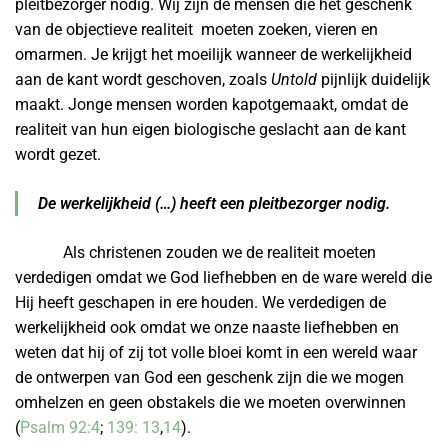
pleitbezorger nodig. Wij zijn de mensen die het geschenk
van de objectieve realiteit moeten zoeken, vieren en
omarmen. Je krijgt het moeilijk wanneer de werkelijkheid
aan de kant wordt geschoven, zoals
Untold
pijnlijk duidelijk
maakt. Jonge mensen worden kapotgemaakt, omdat de
realiteit van hun eigen biologische geslacht aan de kant
wordt gezet.
De werkelijkheid (…) heeft een pleitbezorger nodig.
Als christenen zouden we de realiteit moeten
verdedigen omdat we God liefhebben en de ware wereld die
Hij heeft geschapen in ere houden. We verdedigen de
werkelijkheid ook omdat we onze naaste liefhebben en
weten dat hij of zij tot volle bloei komt in een wereld waar
de ontwerpen van God een geschenk zijn die we mogen
omhelzen en geen obstakels die we moeten overwinnen
(
Psalm 92:4
;
139: 13
,
14
).