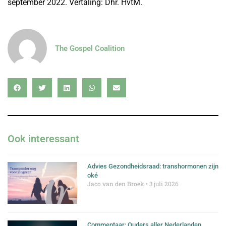
september 2022. Vertaling: Dhr. HvtM.
The Gospel Coalition
Ook interessant
Advies Gezondheidsraad: transhormonen zijn
oké
Jaco van den Broek
3 juli 2026
Commentaar: Ouders aller Nederlanden…