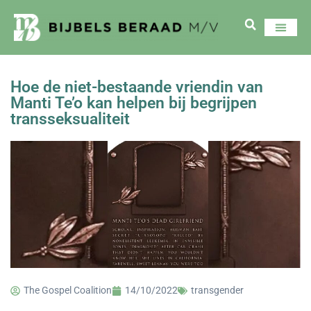
Hoe de niet-bestaande vriendin van
Manti Te’o kan helpen bij begrijpen
transseksualiteit
The Gospel Coalition
14/10/2022
transgender