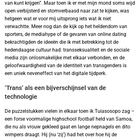
van kunt krijgen”. Maar toen ik er met mijn mond soms wijd
open verbijsterd en stomverbaasd naar zat te kijken, was
hetgeen wat er voor mij uitsprong iets wat ik niet
verwachtte. Meer nog dan de kijk op het heldendom van
sporters, de mediahype of de gevaren van online dating
bekrachtigden de ideeën die ik met betrekking tot de
hedendaagse cultuur had: transseksualiteit en de sociale
media zijn onlosmakelijke met elkaar verbonden, en de
geloofwaardigheid van de identiteit van transgenders is
een uniek neveneffect van het digitale tijdperk.
‘Trans’ als een bijverschijnsel van de
technologie
De puzzelstukken vielen in elkaar toen ik Tuiasosopo zag –
een forse voormalige highschool
football
held van Samoa,
die nu als vrouw gekleed gaat en lange nepnagels en dito
wimpers draagt. Hij (nu ‘zij’) had het over hoe hij de