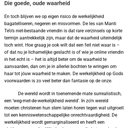
Die goede, oude waarheid
En toch blijven we op eigen risico de werkelijkheid
bagatelliseren, negeren en misvormen. De les van Manti
Te’o’s niet-bestaande vriendin is dat rare verzinsels op korte
termijn aantrekkelijk zijn, maar dat de waarheid uiteindelijk
toch wint. Hoe graag je ook wilt dat een feit niet waar is –
of dat nu je lichamelijke geslacht is of wie je online vriendin
in het echt is – het is altijd beter om de waarheid te
aanvaarden, dan om je in allerlei bochten te wringen om
haar tot jóuw waarheid te maken. De werkelijkheid op Gods
voorwaarden is zo veel beter dan fantasie op de onze.
De wereld wordt in toenemende mate surrealistisch,
een ‘weg-met-de-werkelijkheid wereld’. In zo’n wereld
moeten christenen hun stem laten horen tegen wat uitgroeit
tot een kenniswetenschappelijke onrechtvaardigheid. De
werkelijkheid wordt gemarginaliseerd en heeft een