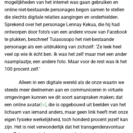
mogelijkheden van het internet was gaan gebruiken en
online niet-bestaande personages begon samen te stellen
die slechts digitale relaties aangingen en onderhielden.
Sprekend over het personage Lennay Kekua, die hij had
ontworpen door foto’s van een andere vrouw van
Facebook
te plukken, beschreef Tuiasosopo het niet-bestaande
personage als een uitdrukking van zichzelf: ‘Ze leek heel
veel op wie ik écht ben. Ik was het zelf maar met een ander
naamplaatje, een andere foto. Maar voor de rest was ik het
100 procent zelf.’
Alleen in een digitale wereld als de onze waarin we
steeds meer deelnemen aan en communiceren in virtuele
omgevingen kunnen we dit soort aanspraken maken; dat
een online avatar
[iv]
, die is opgebouwd uit beelden van het
lichaam van iemand anders, maar geen link heeft met onze
eigen fysieke werkelijkheid, toch honderd procent jezelf kan
zijn. Het is niet verwonderlijk dat het transgenderavontuur