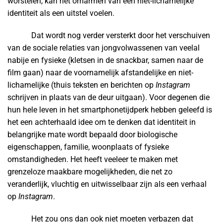
worstelen, kan het omarmen van een niet-lichamelijke
identiteit als een uitstel voelen.
Dat wordt nog verder versterkt door het verschuiven
van de sociale relaties van jongvolwassenen van veelal
nabije en fysieke (kletsen in de snackbar, samen naar de
film gaan) naar de voornamelijk afstandelijke en niet-
lichamelijke (thuis teksten en berichten op
Instagram
schrijven in plaats van de deur uitgaan). Voor degenen die
hun hele leven in het smartphonetijdperk hebben geleefd is
het een achterhaald idee om te denken dat identiteit in
belangrijke mate wordt bepaald door biologische
eigenschappen, familie, woonplaats of fysieke
omstandigheden. Het heeft veeleer te maken met
grenzeloze maakbare mogelijkheden, die net zo
veranderlijk, vluchtig en uitwisselbaar zijn als een verhaal
op
Instagram
.
Het zou ons dan ook niet moeten verbazen dat