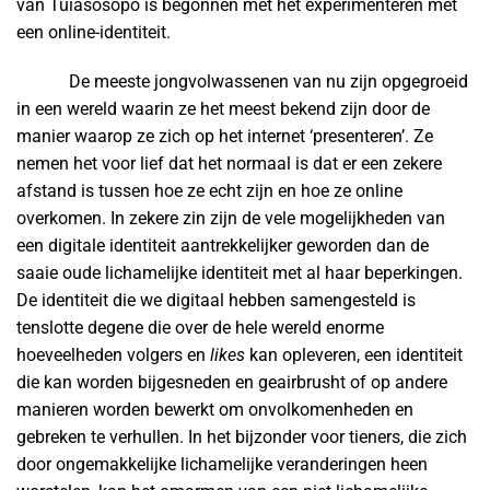
van Tuiasosopo is begonnen met het experimenteren met
een online-identiteit.
De meeste jongvolwassenen van nu zijn opgegroeid
in een wereld waarin ze het meest bekend zijn door de
manier waarop ze zich op het internet ‘presenteren’. Ze
nemen het voor lief dat het normaal is dat er een zekere
afstand is tussen hoe ze echt zijn en hoe ze online
overkomen. In zekere zin zijn de vele mogelijkheden van
een digitale identiteit aantrekkelijker geworden dan de
saaie oude lichamelijke identiteit met al haar beperkingen.
De identiteit die we digitaal hebben samengesteld is
tenslotte degene die over de hele wereld enorme
hoeveelheden volgers en
likes
kan opleveren, een identiteit
die kan worden bijgesneden en geairbrusht of op andere
manieren worden bewerkt om onvolkomenheden en
gebreken te verhullen. In het bijzonder voor tieners, die zich
door ongemakkelijke lichamelijke veranderingen heen