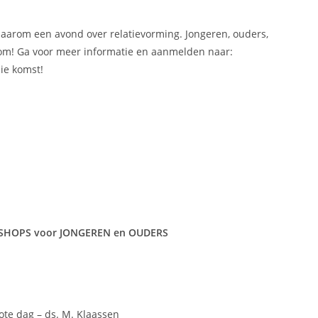
daarom een avond over relatievorming. Jongeren, ouders,
om! Ga voor meer informatie en aanmelden naar:
ie komst!
SHOPS voor JONGEREN en OUDERS
ote dag – ds. M. Klaassen