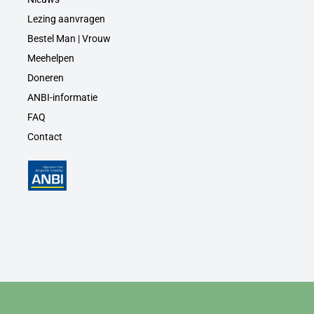
Lezing aanvragen
Bestel Man | Vrouw
Meehelpen
Doneren
ANBI-informatie
FAQ
Contact