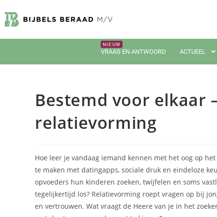
VRAAG EN ANTWOORD
ACTUEEL
Bestemd voor elkaar 
relatievorming
Hoe leer je vandaag iemand kennen met het oog op het h
te maken met datingapps, sociale druk en eindeloze keuz
opvoeders hun kinderen zoeken, twijfelen en soms vastl
tegelijkertijd los? Relatievorming roept vragen op bij 
en vertrouwen. Wat vraagt de Heere van je in het zoeken