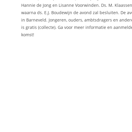
Hannie de Jong en Lisanne Voorwinden. Ds. M. Klaassen
waarna ds. E.J. Boudewijn de avond zal besluiten. De 
in Barneveld. Jongeren, ouders, ambtsdragers en ander
is gratis (collecte). Ga voor meer informatie en aanmel
komst!