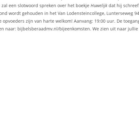
 zal een slotwoord spreken over het boekje
Huwelijk
dat hij schreef
avond wordt gehouden in het Van Lodensteincollege, Lunterseweg 9
e opvoeders zijn van harte welkom! Aanvang: 19:00 uur. De toegan
den naar: bijbelsberaadmv.nl/bijeenkomsten. We zien uit naar jullie