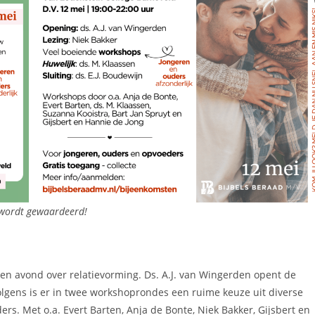
wordt gewaardeerd!
en avond over relatievorming. Ds. A.J. van Wingerden opent de
lgens is er in twee workshoprondes een ruime keuze uit diverse
rs. Met o.a. Evert Barten, Anja de Bonte, Niek Bakker, Gijsbert en