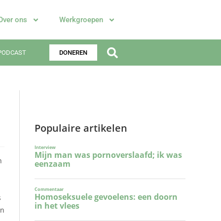
Over ons
Werkgroepen
PODCAST
DONEREN
Populaire artikelen
n
s
an