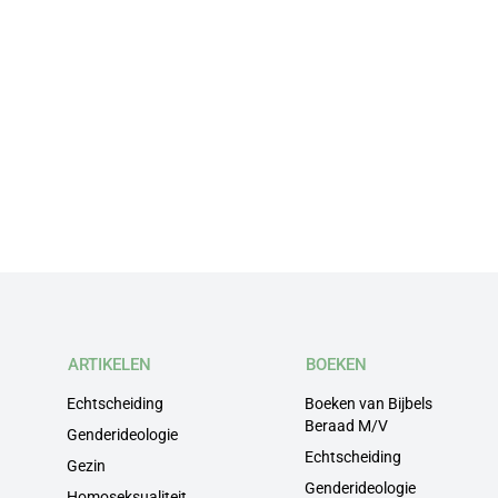
ARTIKELEN
BOEKEN
Echtscheiding
Boeken van Bijbels
Beraad M/V
Genderideologie
Echtscheiding
Gezin
Genderideologie
Homoseksualiteit