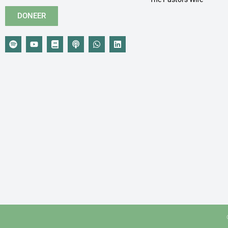
DONEER