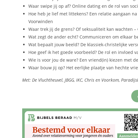
Waar swipe jij op af? Online dating en de rol van soc
Hoe heb je lief met littekens? Een relatie aangaan n
Voorwinden
Waar trek jij de grens? Of seksualiteit kan wachten –
Wat zegt de ander echt? Communiceren om elkaar bet
Wat bepaalt jouw beeld? De klassiek-christelijke vers
Hoe geef ik het goede voorbeeld? De rol en invloed v
Wie is voor jou de ware? Een vriend(in) kiezen met d
Waar bouw jij op? Het eerlijke plaatje van hechte vr
Met: De Vluchtheuvel, JBGG, IKC, Chris en Voorkom, Paradij