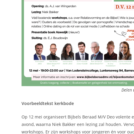
Delen 
Voorbeeldtekst kerkbode
Op 12 mei organiseert Bijbels Beraad M/V Deo volente e
avond, waarna Niek Bakker een lezing zal houden. Vervo
workshops. Er zijn workshops voor jongeren én voor oude