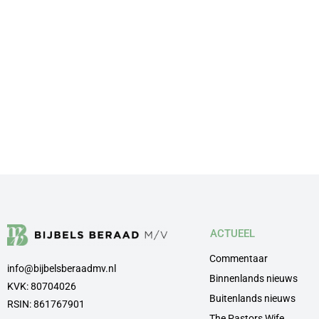
ACTUEEL
Commentaar
info@bijbelsberaadmv.nl
Binnenlands nieuws
KVK: 80704026
Buitenlands nieuws
RSIN: 861767901
The Pastors Wife