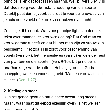
principe is, en dát toepassen naar nu. Wel, bij vers 6 en 7 is
dat Gods zorg voor de instandhouding van diersoorten.
Daarbij past dan bijvoorbeeld, dat je voor de renovatie van
je huis onderzoekt of er ook vleermuizen overnachten.
Zoiets geldt hier ook. Wat voor principe ligt er achter deze
tekst over mannen- en vrouwenkleding? Dat God man en
vrouw gemaakt heeft en dat Hij het man-zijn en vrouw-zijn
beschermt – net zoals Hij zorgt voor bescherming van
vogels (vers 6-7), het mensenleven (vers 8) en de eigenheid
van planten- en diersoorten (vers 9-10). Dit principe is
onafhankelijk van de cultuur. Het is gegrond in Gods
scheppingswerk en voorzienigheid. ‘Man en vrouw schiep
Hij hen’ (
Gen. 1:27
).
2. Kleding en meer
Dus het gebod geldt op dat diepere niveau nog steeds.
Maar… waar gaat dit gebod eigenlijk over? Is het wel een
‘kledingvoorschrift’?