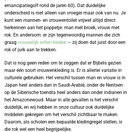
emancipatiegolf rond de jaren 60). Dat duidelijke
onderscheid is niet alleen van vroeger maar ook van nu. Je
kunt een mannen- en vrouwentoilet vrijwel altijd direct
herkennen aan het poppetje: man met broek, vrouw met
rok. En andersom: er zijn tegenwoordig mannen die zich
graag
vrouwelijk willen kleden
– zij doen dat juist door een
rok of jurk aan te trekken.
Dat is nog geen reden om te zeggen dat er Bijbels gezien
maar één soort vrouwenkleding is. Er is allerlei variatie in
culturele gebruiken. Het verschil tussen man en vrouw is in
Japan heel anders dan in Saudi-Arabië, onder de Nentsen
op de Siberische toendra heel anders dan onder indianen in
het Amazonewoud. Maar in alle gevallen is het verschil
duidelijk, en wij hebben in onze cultuur ook duidelijke
middelen gekregen om het verschil zichtbaar te maken.
Daarom, als scholen een bepaalde kledingregel stellen, is
die rok wel een heel begrijpelijke.