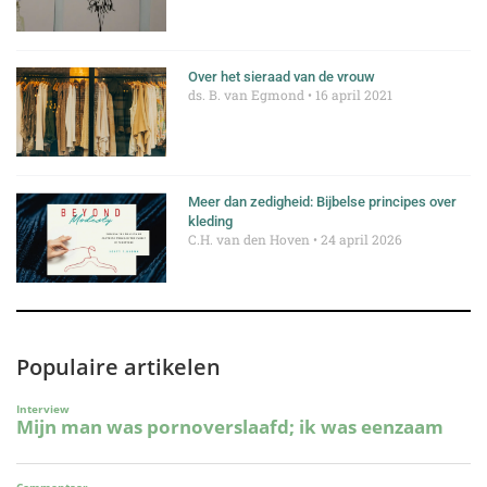
Over het sieraad van de vrouw
ds. B. van Egmond
16 april 2021
Meer dan zedigheid: Bijbelse principes over
kleding
C.H. van den Hoven
24 april 2026
Populaire artikelen