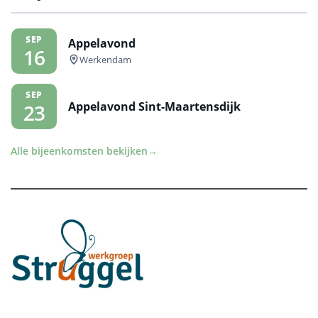
SEP
Appelavond
16
Werkendam
SEP
Appelavond Sint-Maartensdijk
23
Alle bijeenkomsten bekijken
→