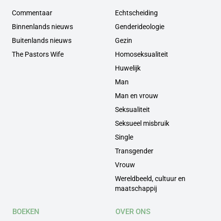
Commentaar
Echtscheiding
Binnenlands nieuws
Genderideologie
Buitenlands nieuws
Gezin
The Pastors Wife
Homoseksualiteit
Huwelijk
Man
Man en vrouw
Seksualiteit
Seksueel misbruik
Single
Transgender
Vrouw
Wereldbeeld, cultuur en
maatschappij
BOEKEN
OVER ONS