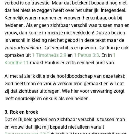
verbod is op travestie. Maar dat betekent bepaald nog niet,
dat het niets te zeggen heeft over het uiterlijk. Integendeel.
Kennelijk waren mannen en vrouwen herkenbaar, ook bij
heidenen. Als er geen zichtbaar verschil was tussen man en
vrouw, dan kon je immers je niet verkleden! Dus zo bezien
is verschil in kleding niet het
gebod
in deze tekst maar de
vooronderstelling
. Dat verschil is er gewoon. Dat kun je ook
opmaken uit
1 Timotheüs 2:9
en
1 Petrus 3:3
. En in
1
Korinthe 11
maakt Paulus er zelfs een heel punt van.
Al met al zie ik dit als de hoofdboodschap van deze tekst:
God heeft man en vrouw verschillend gemaakt en wil dat
zij dat zichtbaar uitdragen. Wie hier voor verwarring zorgt
leeft onordelijk en onkuis als een heiden.
3. Rok en broek
Dat er Bijbels gezien een zichtbaar verschil is tussen man
en vrouw, dat lijkt mij bepaald niet alleen vanuit