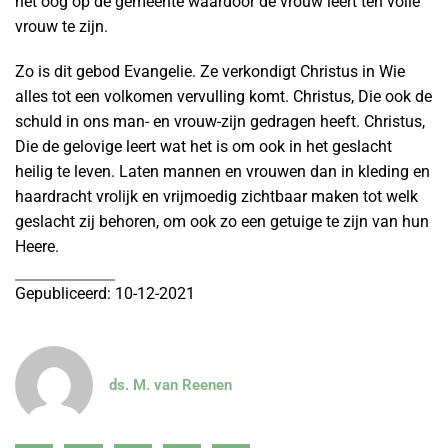
het oog op de gemeente waardoor de vrouw leert ten volle
vrouw te zijn.
Zo is dit gebod Evangelie. Ze verkondigt Christus in Wie
alles tot een volkomen vervulling komt. Christus, Die ook de
schuld in ons man- en vrouw-zijn gedragen heeft. Christus,
Die de gelovige leert wat het is om ook in het geslacht
heilig te leven. Laten mannen en vrouwen dan in kleding en
haardracht vrolijk en vrijmoedig zichtbaar maken tot welk
geslacht zij behoren, om ook zo een getuige te zijn van hun
Heere.
Gepubliceerd: 10-12-2021
ds. M. van Reenen