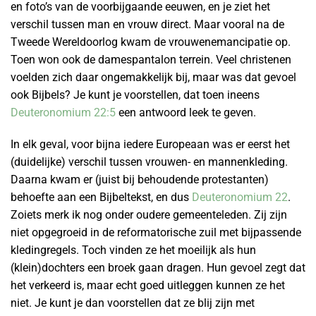
en foto’s van de voorbijgaande eeuwen, en je ziet het
verschil tussen man en vrouw direct. Maar vooral na de
Tweede Wereldoorlog kwam de vrouwenemancipatie op.
Toen won ook de damespantalon terrein. Veel christenen
voelden zich daar ongemakkelijk bij, maar was dat gevoel
ook Bijbels? Je kunt je voorstellen, dat toen ineens
Deuteronomium 22:5
een antwoord leek te geven.
In elk geval, voor bijna iedere Europeaan was er eerst het
(duidelijke) verschil tussen vrouwen- en mannenkleding.
Daarna kwam er (juist bij behoudende protestanten)
behoefte aan een Bijbeltekst, en dus
Deuteronomium 22
.
Zoiets merk ik nog onder oudere gemeenteleden. Zij zijn
niet opgegroeid in de reformatorische zuil met bijpassende
kledingregels. Toch vinden ze het moeilijk als hun
(klein)dochters een broek gaan dragen. Hun gevoel zegt dat
het verkeerd is, maar echt goed uitleggen kunnen ze het
niet. Je kunt je dan voorstellen dat ze blij zijn met