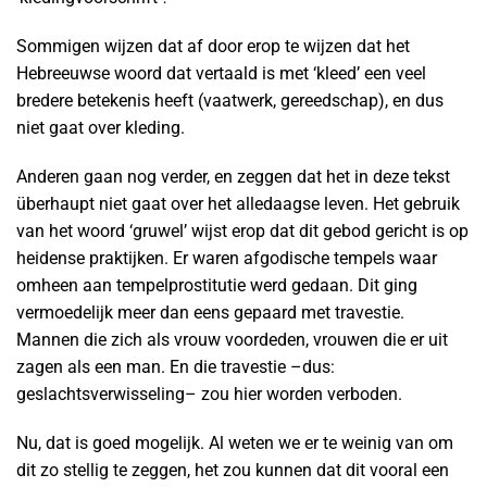
Sommigen wijzen dat af door erop te wijzen dat het
Hebreeuwse woord dat vertaald is met ‘kleed’ een veel
bredere betekenis heeft (vaatwerk, gereedschap), en dus
niet gaat over kleding.
Anderen gaan nog verder, en zeggen dat het in deze tekst
überhaupt niet gaat over het alledaagse leven. Het gebruik
van het woord ‘gruwel’ wijst erop dat dit gebod gericht is op
heidense praktijken. Er waren afgodische tempels waar
omheen aan tempelprostitutie werd gedaan. Dit ging
vermoedelijk meer dan eens gepaard met travestie.
Mannen die zich als vrouw voordeden, vrouwen die er uit
zagen als een man. En die travestie –dus:
geslachtsverwisseling– zou hier worden verboden.
Nu, dat is goed mogelijk. Al weten we er te weinig van om
dit zo stellig te zeggen, het zou kunnen dat dit vooral een