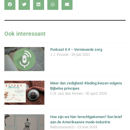
Ook interessant
Podcast 4.4 – Vernieuwde zorg
J.J. Frinsel
26 juli 2021
Meer dan zedigheid: Kleding kiezen volgens
Bijbelse principes
C.H. van den Hoven
30 april 2026
Hoe zijn we hier terechtgekomen? Een brief
aan de Amerikaanse mode-industrie
Reformation21
23 mei 2025