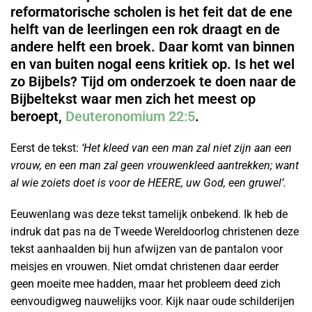
reformatorische scholen is het feit dat de ene
helft van de leerlingen een rok draagt en de
andere helft een broek. Daar komt van binnen
en van buiten nogal eens kritiek op. Is het wel
zo Bijbels? Tijd om onderzoek te doen naar de
Bijbeltekst waar men zich het meest op
beroept,
Deuteronomium 22:5
.
Eerst de tekst:
‘Het kleed van een man zal niet zijn aan een
vrouw, en een man zal geen vrouwenkleed aantrekken; want
al wie zoiets doet is voor de HEERE, uw God, een gruwel’.
Eeuwenlang was deze tekst tamelijk onbekend. Ik heb de
indruk dat pas na de Tweede Wereldoorlog christenen deze
tekst aanhaalden bij hun afwijzen van de pantalon voor
meisjes en vrouwen. Niet omdat christenen daar eerder
geen moeite mee hadden, maar het probleem deed zich
eenvoudigweg nauwelijks voor. Kijk naar oude schilderijen