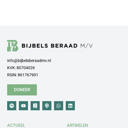
info@bijbelsberaadmv.nl
KVK: 80704026
RSIN: 861767901
DONEER
ACTUEEL
ARTIKELEN