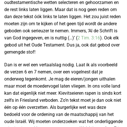
oudtestamentische wetten selecteren en gehoorzamen en
de rest links laten liggen. Maar dat is nog geen reden om
dan deze tekst óók links te laten liggen. Het zou juist reden
moeten zijn om te kijken of het geen tijd wordt de andere
geboden ook serieuzer te nemen. Immers, ‘Al de Schrift is
van God ingegeven, en is nuttig (…)’ (
2 Tim. 3:16
). Ook elk
gebod uit het Oude Testament. Dus ja, ook dat gebod over
gemengde stof!
Dan is er wel een vertaalslag nodig. Laat ik als voorbeeld
de verzen 6 en 7 nemen, over een vogelnest dat je
onderweg tegenkomt. Je mag de eieren/jongen uithalen
maar moet de moedervogel laten vliegen. In ons volle land
kan dat eigenlijk niet meer. Kievitseieren rapen is sinds kort
zelfs in Friesland verboden. Zo’n tekst moet je dan ook niet
één op één overzetten. Als burgerlijke wet was deze
bedoeld voor de ordening van de maatschappij van het
oude Israël. Wij moeten onderzoeken wat het onderliggende