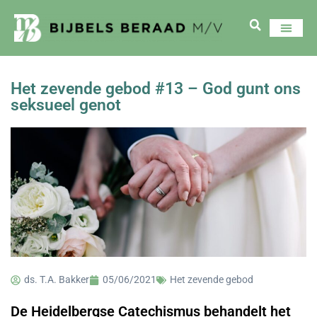
Het zevende gebod #13 – God gunt ons
seksueel genot
ds. T.A. Bakker
05/06/2021
Het zevende gebod
De Heidelbergse Catechismus behandelt het