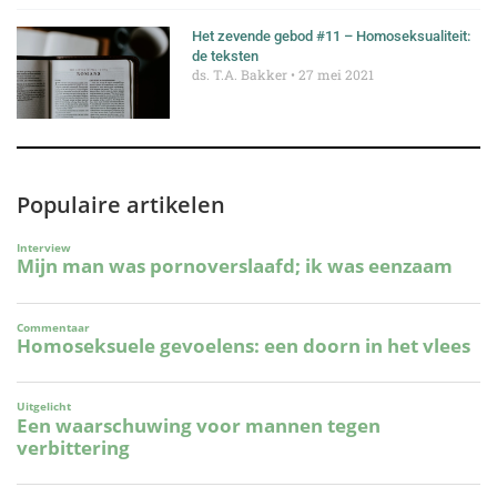
Het zevende gebod #11 – Homoseksualiteit:
de teksten
ds. T.A. Bakker
27 mei 2021
Populaire artikelen