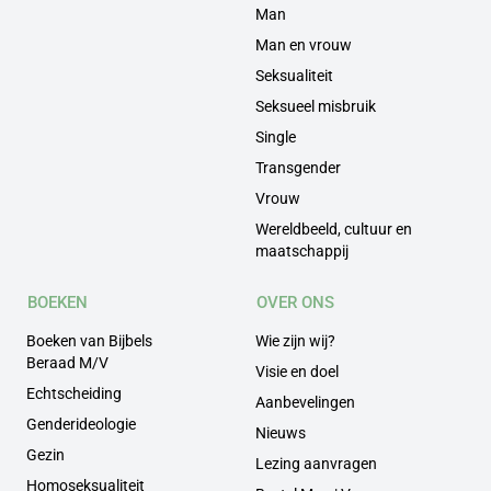
Man
Man en vrouw
Seksualiteit
Seksueel misbruik
Single
Transgender
Vrouw
Wereldbeeld, cultuur en
maatschappij
BOEKEN
OVER ONS
Boeken van Bijbels
Wie zijn wij?
Beraad M/V
Visie en doel
Echtscheiding
Aanbevelingen
Genderideologie
Nieuws
Gezin
Lezing aanvragen
Homoseksualiteit