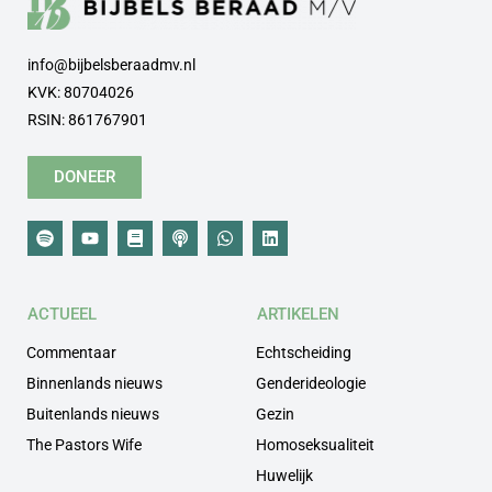
info@bijbelsberaadmv.nl
KVK: 80704026
RSIN: 861767901
DONEER
ACTUEEL
ARTIKELEN
Commentaar
Echtscheiding
Binnenlands nieuws
Genderideologie
Buitenlands nieuws
Gezin
The Pastors Wife
Homoseksualiteit
Huwelijk