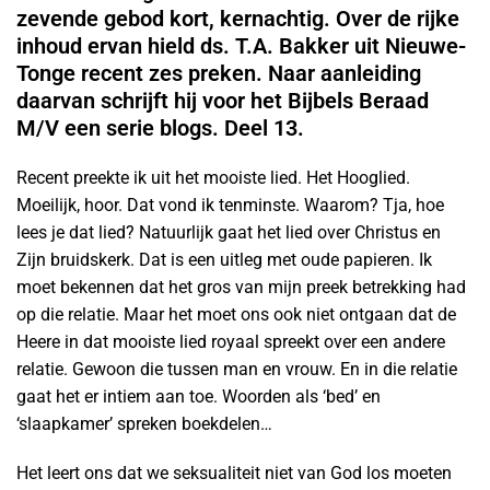
zevende gebod kort, kernachtig. Over de rijke
inhoud ervan hield ds. T.A. Bakker uit Nieuwe-
Tonge recent zes preken. Naar aanleiding
daarvan schrijft hij voor het Bijbels Beraad
M/V een serie blogs. Deel 13.
Recent preekte ik uit het mooiste lied. Het Hooglied.
Moeilijk, hoor. Dat vond ik tenminste. Waarom? Tja, hoe
lees je dat lied? Natuurlijk gaat het lied over Christus en
Zijn bruidskerk. Dat is een uitleg met oude papieren. Ik
moet bekennen dat het gros van mijn preek betrekking had
op die relatie. Maar het moet ons ook niet ontgaan dat de
Heere in dat mooiste lied royaal spreekt over een andere
relatie. Gewoon die tussen man en vrouw. En in die relatie
gaat het er intiem aan toe. Woorden als ‘bed’ en
‘slaapkamer’ spreken boekdelen…
Het leert ons dat we seksualiteit niet van God los moeten