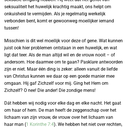
seksualiteit het huwelijk krachtig maakt, ons helpt om
onkuisheid te vermijden. Als je regelmatig werkelijk
verbonden bent, komt er gewoonweg moeilijker iemand
tussen!
Misschien is dit wel moeilijk voor deze of gene. Wat kunnen
juist ook hier problemen ontstaan in een huwelijk, en wat
ligt dat teer. Als de man altijd wil en de vrouw nooit – of
andersom. Hoe daarmee om te gaan? Pasklare antwoorden
zijn er niet. Maar één ding is zeker: alleen vanuit de liefde
van Christus kunnen we daar op een goede manier mee
omgaan. Hij gaf Zichzelf voor mij. Ging het Hem om
Zichzelf? O nee! Die ander! Die zondige mens!
Dát hebben wij nodig voor elke dag en elke nacht. Het gaat
om haar of hem. De man heeft de zeggenschap over het
lichaam van zijn vrouw, de vrouw over het lichaam van
haar man (
1 Korinthe 7:4
). We hebben het niet over rechten,