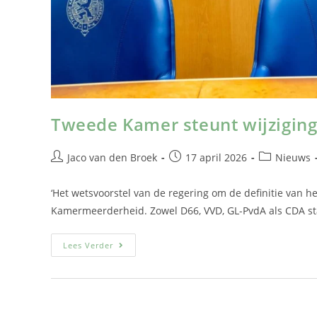
Tweede Kamer steunt wijzigin
Jaco van den Broek
17 april 2026
Nieuws
‘Het wetsvoorstel van de regering om de definitie van 
Kamermeerderheid. Zowel D66, VVD, GL-PvdA als CDA s
Lees Verder