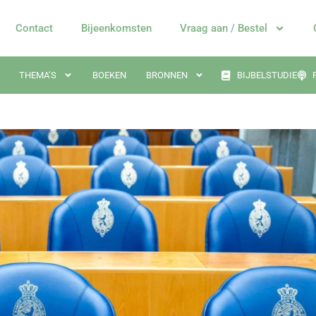
Contact
Bijeenkomsten
Vraag aan / Bestel
THEMA’S
BOEKEN
BRONNEN
BIJBELSTUDIE