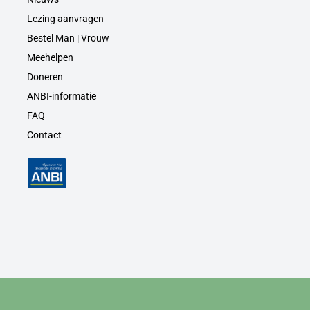
Lezing aanvragen
Bestel Man | Vrouw
Meehelpen
Doneren
ANBI-informatie
FAQ
Contact