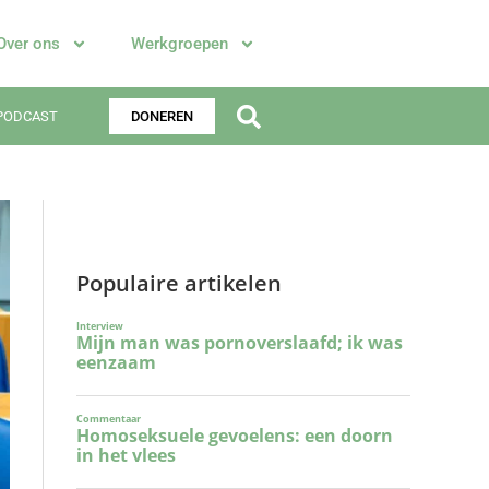
Over ons
Werkgroepen
PODCAST
DONEREN
Populaire artikelen