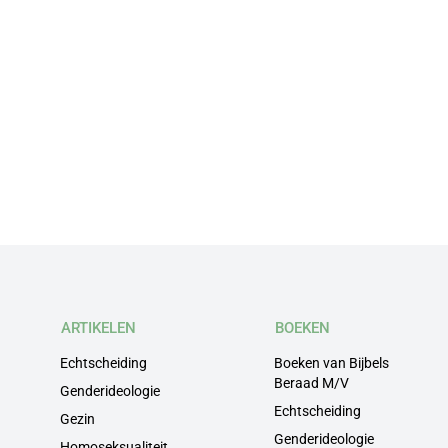
ARTIKELEN
BOEKEN
Echtscheiding
Boeken van Bijbels
Beraad M/V
Genderideologie
Echtscheiding
Gezin
Genderideologie
Homoseksualiteit