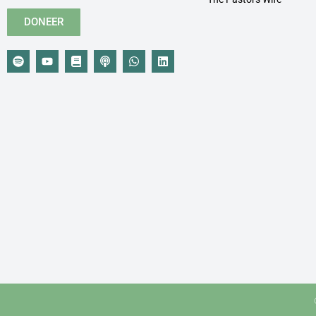
DONEER