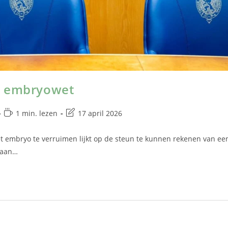
g embryowet
1 min. lezen
17 april 2026
het embryo te verruimen lijkt op de steun te kunnen rekenen van ee
taan…