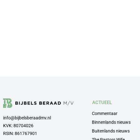
ACTUEEL
Commentaar
info@bijbelsberaadmv.nl
Binnenlands nieuws
KVK: 80704026
Buitenlands nieuws
RSIN: 861767901
The Pastors Wife