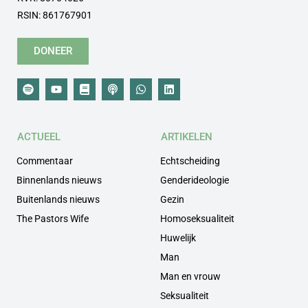
RSIN: 861767901
DONEER
ACTUEEL
ARTIKELEN
Commentaar
Echtscheiding
Binnenlands nieuws
Genderideologie
Buitenlands nieuws
Gezin
The Pastors Wife
Homoseksualiteit
Huwelijk
Man
Man en vrouw
Seksualiteit