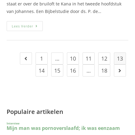
staat er over de bruiloft te Kana in het tweede hoofdstuk
van Johannes. Een Bijbelstudie door ds. P. de…
Lees Verder
1
…
10
11
12
13
14
15
16
…
18
Populaire artikelen