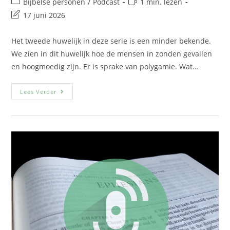
Bijbelse personen
/
Podcast
1 min. lezen
17 juni 2026
Het tweede huwelijk in deze serie is een minder bekende.
We zien in dit huwelijk hoe de mensen in zonden gevallen
en hoogmoedig zijn. Er is sprake van polygamie. Wat…
Lees Verder