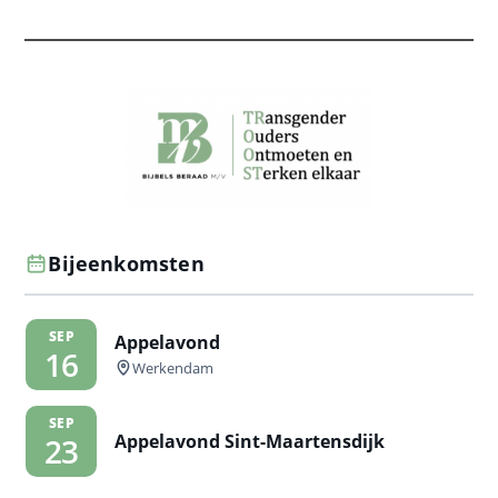
Bijeenkomsten
SEP
Appelavond
16
Werkendam
SEP
Appelavond Sint-Maartensdijk
23