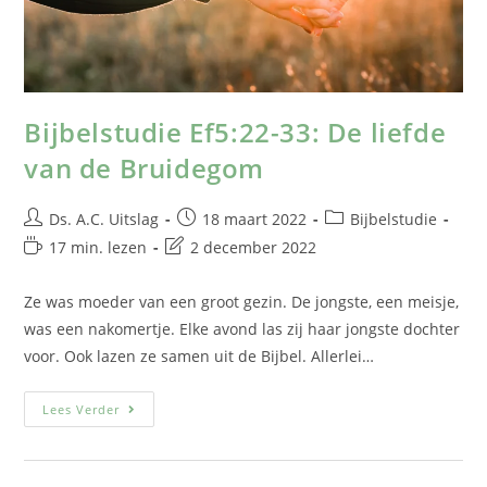
Bijbelstudie Ef5:22-33: De liefde
van de Bruidegom
Ds. A.C. Uitslag
18 maart 2022
Bijbelstudie
17 min. lezen
2 december 2022
Ze was moeder van een groot gezin. De jongste, een meisje,
was een nakomertje. Elke avond las zij haar jongste dochter
voor. Ook lazen ze samen uit de Bijbel. Allerlei…
Lees Verder