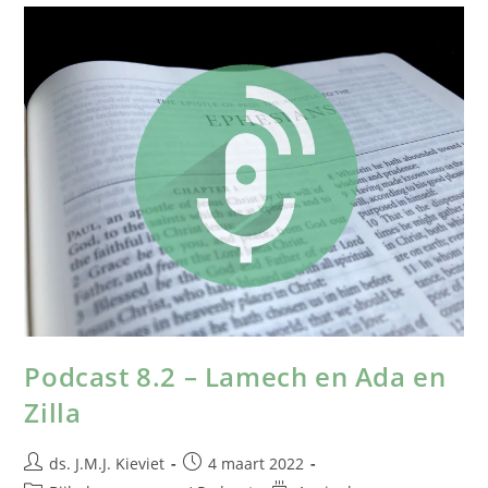
Podcast 8.2 – Lamech en Ada en
Zilla
ds. J.M.J. Kieviet
4 maart 2022