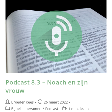
Podcast 8.3 – Noach en zijn
vrouw
Broeder Kees
26 maart 2022
Bijbelse personen
/
Podcast
1 min. lezen