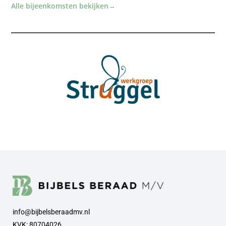
Alle bijeenkomsten bekijken
→
info@bijbelsberaadmv.nl
KVK: 80704026