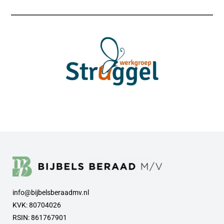
info@bijbelsberaadmv.nl
KVK: 80704026
RSIN: 861767901