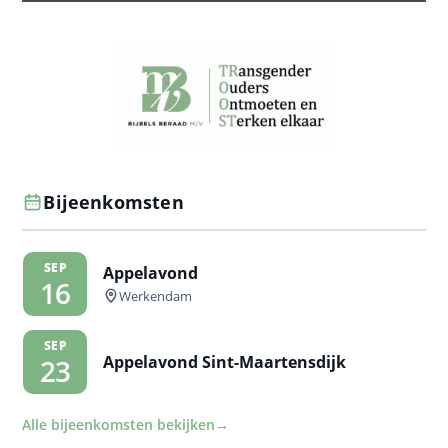
Bijeenkomsten
SEP
Appelavond
16
Werkendam
SEP
Appelavond Sint-Maartensdijk
23
Alle bijeenkomsten bekijken
→