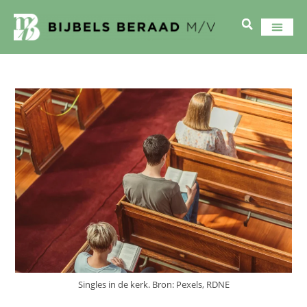
Singles in de kerk. Bron: Pexels, RDNE