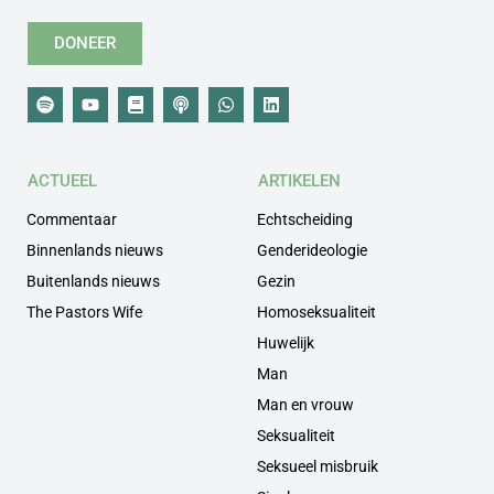
DONEER
ACTUEEL
ARTIKELEN
Commentaar
Echtscheiding
Binnenlands nieuws
Genderideologie
Buitenlands nieuws
Gezin
The Pastors Wife
Homoseksualiteit
Huwelijk
Man
Man en vrouw
Seksualiteit
Seksueel misbruik