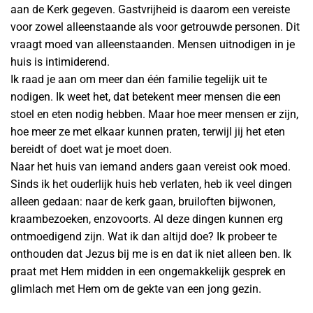
aan de Kerk gegeven. Gastvrijheid is daarom een vereiste
voor zowel alleenstaande als voor getrouwde personen. Dit
vraagt moed van alleenstaanden. Mensen uitnodigen in je
huis is intimiderend.
Ik raad je aan om meer dan één familie tegelijk uit te
nodigen. Ik weet het, dat betekent meer mensen die een
stoel en eten nodig hebben. Maar hoe meer mensen er zijn,
hoe meer ze met elkaar kunnen praten, terwijl jij het eten
bereidt of doet wat je moet doen.
Naar het huis van iemand anders gaan vereist ook moed.
Sinds ik het ouderlijk huis heb verlaten, heb ik veel dingen
alleen gedaan: naar de kerk gaan, bruiloften bijwonen,
kraambezoeken, enzovoorts. Al deze dingen kunnen erg
ontmoedigend zijn. Wat ik dan altijd doe? Ik probeer te
onthouden dat Jezus bij me is en dat ik niet alleen ben. Ik
praat met Hem midden in een ongemakkelijk gesprek en
glimlach met Hem om de gekte van een jong gezin.