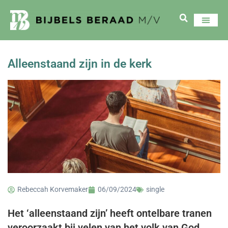
Alleenstaand zijn in de kerk
Rebeccah Korvemaker
06/09/2024
single
Het ‘alleenstaand zijn’ heeft ontelbare tranen
veroorzaakt bij velen van het volk van God.