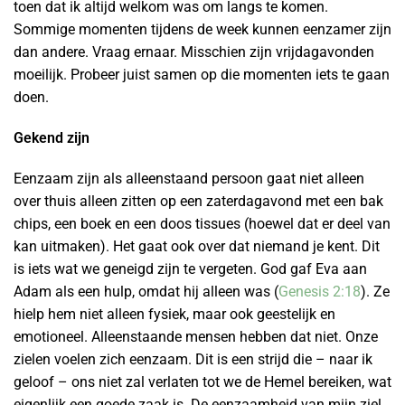
toen dat ik altijd welkom was om langs te komen.
Sommige momenten tijdens de week kunnen eenzamer zijn
dan andere. Vraag ernaar. Misschien zijn vrijdagavonden
moeilijk. Probeer juist samen op die momenten iets te gaan
doen.
Gekend zijn
Eenzaam zijn als alleenstaand persoon gaat niet alleen
over thuis alleen zitten op een zaterdagavond met een bak
chips, een boek en een doos tissues (hoewel dat er deel van
kan uitmaken). Het gaat ook over dat niemand je kent. Dit
is iets wat we geneigd zijn te vergeten. God gaf Eva aan
Adam als een hulp, omdat hij alleen was (
Genesis 2:18
). Ze
hielp hem niet alleen fysiek, maar ook geestelijk en
emotioneel. Alleenstaande mensen hebben dat niet. Onze
zielen voelen zich eenzaam. Dit is een strijd die – naar ik
geloof – ons niet zal verlaten tot we de Hemel bereiken, wat
eigenlijk een goede zaak is. De eenzaamheid van mijn ziel