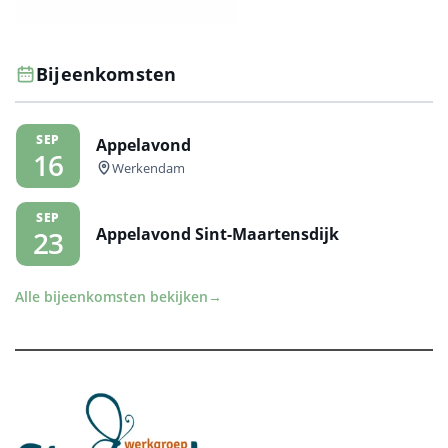
Bijeenkomsten
SEP
Appelavond
16
Werkendam
SEP
Appelavond Sint-Maartensdijk
23
Alle bijeenkomsten bekijken
→