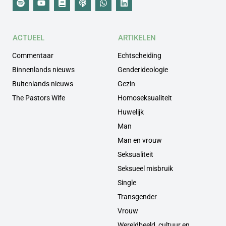
ACTUEEL
ARTIKELEN
Commentaar
Echtscheiding
Binnenlands nieuws
Genderideologie
Buitenlands nieuws
Gezin
The Pastors Wife
Homoseksualiteit
Huwelijk
Man
Man en vrouw
Seksualiteit
Seksueel misbruik
Single
Transgender
Vrouw
Wereldbeeld, cultuur en