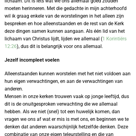
lichaam. Dit is iets wat we ons allemaal goed zouden
moeten herinneren. Met die gedachte in mijn achterhoofd
wil ik graag enkele van de worstelingen in het alleen zijn
bespreken en hoe alleenstaanden en de rest van de Kerk
deze dingen samen kunnen aangaan. Als één lid van het
lichaam van Christus lijdt, lijden we allemaal (
1 Korintiërs
12:26
), dus dit is belangrijk voor ons allemaal.
Jezelf incompleet voelen
Alleenstaanden kunnen worstelen met het niet voldoen aan
hun eigen verwachtingen, en aan de verwachtingen van
anderen.
Mensen in onze kerken trouwen vaak op jonge leeftijd, dus
dit is de onuitgesproken verwachting die we allemaal
hebben. Als we niet (snel) tot een huwelijk komen, dan
vragen we ons af wat er mis is met ons, en beginnen we te
denken dat anderen waarschijnlijk hetzelfde denken. Deze
combinatie van onze eigen teleurstelling en die van