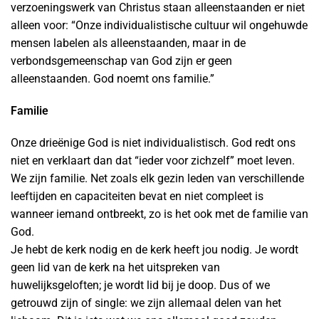
verzoeningswerk van Christus staan alleenstaanden er niet
alleen voor: “Onze individualistische cultuur wil ongehuwde
mensen labelen als alleenstaanden, maar in de
verbondsgemeenschap van God zijn er geen
alleenstaanden. God noemt ons familie.”
Familie
Onze drieënige God is niet individualistisch. God redt ons
niet en verklaart dan dat “ieder voor zichzelf” moet leven.
We zijn familie. Net zoals elk gezin leden van verschillende
leeftijden en capaciteiten bevat en niet compleet is
wanneer iemand ontbreekt, zo is het ook met de familie van
God.
Je hebt de kerk nodig en de kerk heeft jou nodig. Je wordt
geen lid van de kerk na het uitspreken van
huwelijksgeloften; je wordt lid bij je doop. Dus of we
getrouwd zijn of single: we zijn allemaal delen van het