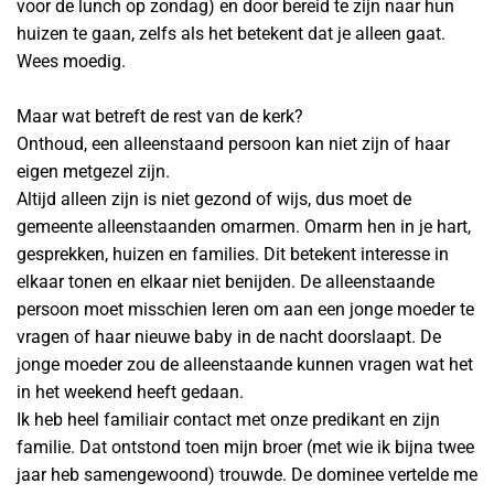
voor de lunch op zondag) en door bereid te zijn naar hun
huizen te gaan, zelfs als het betekent dat je alleen gaat.
Wees moedig.
Maar wat betreft de rest van de kerk?
Onthoud, een alleenstaand persoon kan niet zijn of haar
eigen metgezel zijn.
Altijd alleen zijn is niet gezond of wijs, dus moet de
gemeente alleenstaanden omarmen. Omarm hen in je hart,
gesprekken, huizen en families. Dit betekent interesse in
elkaar tonen en elkaar niet benijden. De alleenstaande
persoon moet misschien leren om aan een jonge moeder te
vragen of haar nieuwe baby in de nacht doorslaapt. De
jonge moeder zou de alleenstaande kunnen vragen wat het
in het weekend heeft gedaan.
Ik heb heel familiair contact met onze predikant en zijn
familie. Dat ontstond toen mijn broer (met wie ik bijna twee
jaar heb samengewoond) trouwde. De dominee vertelde me