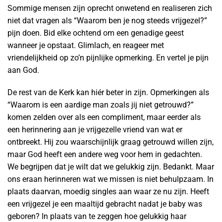
Sommige mensen zijn oprecht onwetend en realiseren zich
niet dat vragen als “Waarom ben je nog steeds vrijgezel?”
pijn doen. Bid elke ochtend om een genadige geest
wanneer je opstaat. Glimlach, en reageer met
vriendelijkheid op zo’n pijnlijke opmerking. En vertel je pijn
aan God.
De rest van de Kerk kan hiér beter in zijn. Opmerkingen als
“Waarom is een aardige man zoals jij niet getrouwd?”
komen zelden over als een compliment, maar eerder als
een herinnering aan je vrijgezelle vriend van wat er
ontbreekt. Hij zou waarschijnlijk graag getrouwd willen zijn,
maar God heeft een andere weg voor hem in gedachten.
We begrijpen dat je wilt dat we gelukkig zijn. Bedankt. Maar
ons eraan herinneren wat we missen is niet behulpzaam. In
plaats daarvan, moedig singles aan waar ze nu zijn. Heeft
een vrijgezel je een maaltijd gebracht nadat je baby was
geboren? In plaats van te zeggen hoe gelukkig haar