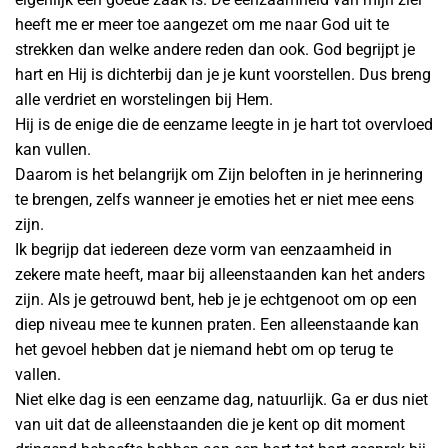
heeft me er meer toe aangezet om me naar God uit te
strekken dan welke andere reden dan ook. God begrijpt je
hart en Hij is dichterbij dan je je kunt voorstellen. Dus breng
alle verdriet en worstelingen bij Hem.
Hij is de enige die de eenzame leegte in je hart tot overvloed
kan vullen.
Daarom is het belangrijk om Zijn beloften in je herinnering
te brengen, zelfs wanneer je emoties het er niet mee eens
zijn.
Ik begrijp dat iedereen deze vorm van eenzaamheid in
zekere mate heeft, maar bij alleenstaanden kan het anders
zijn. Als je getrouwd bent, heb je je echtgenoot om op een
diep niveau mee te kunnen praten. Een alleenstaande kan
het gevoel hebben dat je niemand hebt om op terug te
vallen.
Niet elke dag is een eenzame dag, natuurlijk. Ga er dus niet
van uit dat de alleenstaanden die je kent op dit moment