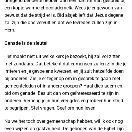
dringend behoefte hebben aan een hart tot hart gesprek bij
een kopje warme chocolademelk. Wees je er gewoon van
bewust dat de strijd er is. Bid alsjeblieft dat Jezus degene
zal zijn die ons vervult en dat we tevreden zullen zijn in
Hem.
Genade is de sleutel
Het maakt niet uit welke kerk je bezoekt, hij zal vol zitten
met zondaars. Dat betekent dat er mensen zullen zijn die je
irriteren en je gevoelens kwetsen, en jij zult hetzelfde doen
bij anderen. Zie je er tegenop om in gesprek te gaan met
gemeenteleden of in andere groepen? Haal diep adem en
bid om genade. Besluit dan om geïnteresseerd te zijn in
anderen. Verheug je in hun vreugdes en probeer hun strijd
te begrijpen. Stel vragen. Geef om hun leven.
Nu we het toch over gemeenschap hebben, wil ik ook nog
even wijzen op gastvrijheid. De geboden van de Bijbel zijn