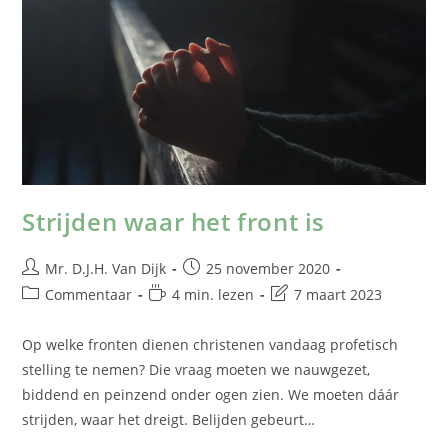
Strijden waar het front is
Mr. D.J.H. Van Dijk
25 november 2020
Commentaar
4 min. lezen
7 maart 2023
Op welke fronten dienen christenen vandaag profetisch
stelling te nemen? Die vraag moeten we nauwgezet,
biddend en peinzend onder ogen zien. We moeten dáár
strijden, waar het dreigt. Belijden gebeurt…