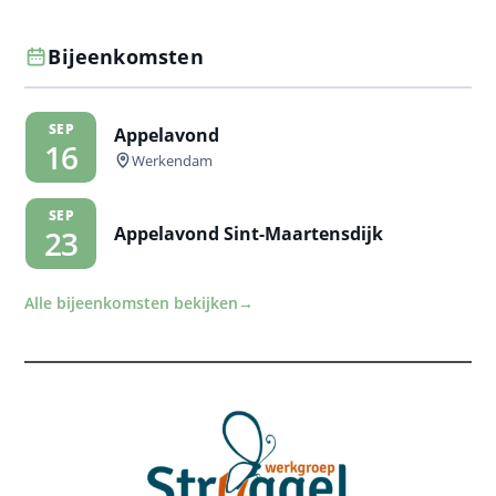
Bijeenkomsten
SEP
Appelavond
16
Werkendam
SEP
Appelavond Sint-Maartensdijk
23
Alle bijeenkomsten bekijken
→