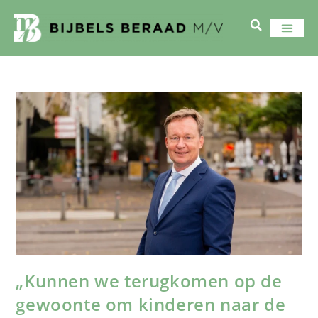
„Kunnen we terugkomen op de
gewoonte om kinderen naar de