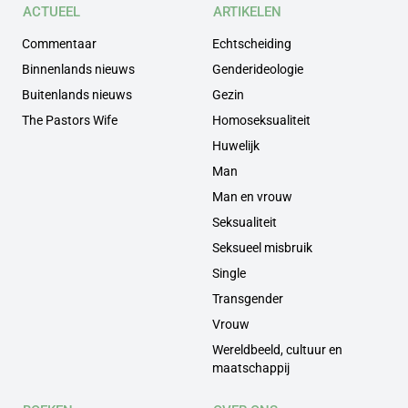
ACTUEEL
ARTIKELEN
Commentaar
Echtscheiding
Binnenlands nieuws
Genderideologie
Buitenlands nieuws
Gezin
The Pastors Wife
Homoseksualiteit
Huwelijk
Man
Man en vrouw
Seksualiteit
Seksueel misbruik
Single
Transgender
Vrouw
Wereldbeeld, cultuur en
maatschappij