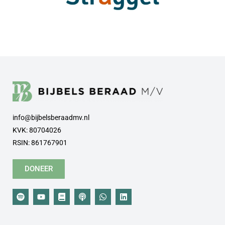
info@bijbelsberaadmv.nl
KVK: 80704026
RSIN: 861767901
DONEER