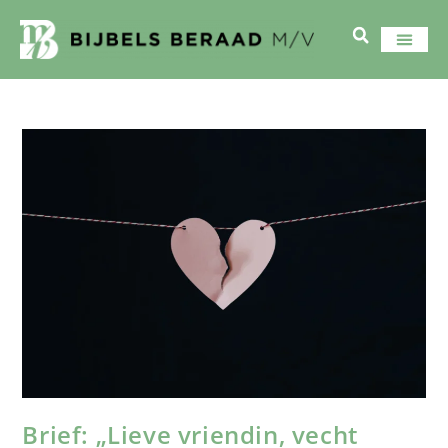
Brief: „Lieve vriendin, vecht