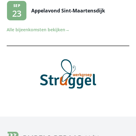
SEP
Appelavond Sint-Maartensdijk
23
Alle bijeenkomsten bekijken
→