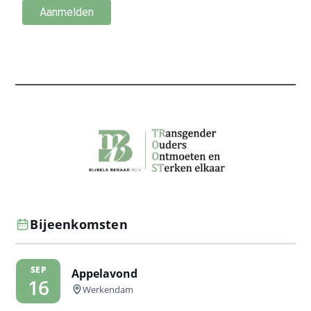
Bijeenkomsten
SEP
Appelavond
16
Werkendam