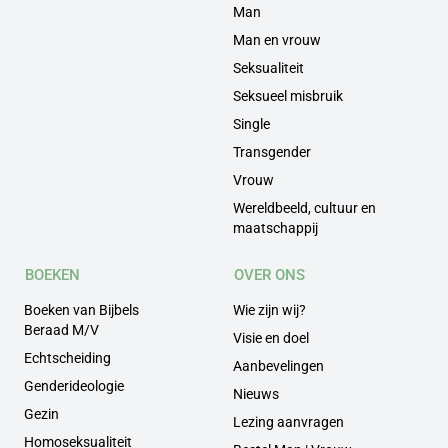
Man
Man en vrouw
Seksualiteit
Seksueel misbruik
Single
Transgender
Vrouw
Wereldbeeld, cultuur en
maatschappij
BOEKEN
OVER ONS
Boeken van Bijbels
Wie zijn wij?
Beraad M/V
Visie en doel
Echtscheiding
Aanbevelingen
Genderideologie
Nieuws
Gezin
Lezing aanvragen
Homoseksualiteit