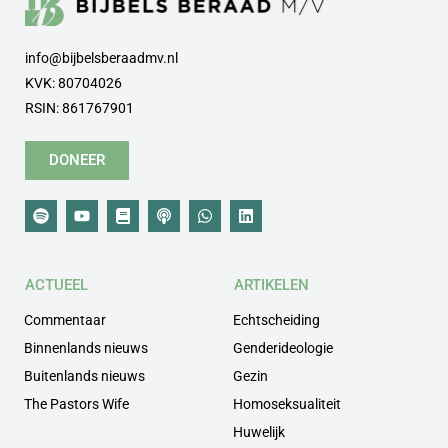
info@bijbelsberaadmv.nl
KVK: 80704026
RSIN: 861767901
DONEER
ACTUEEL
ARTIKELEN
Commentaar
Echtscheiding
Binnenlands nieuws
Genderideologie
Buitenlands nieuws
Gezin
The Pastors Wife
Homoseksualiteit
Huwelijk