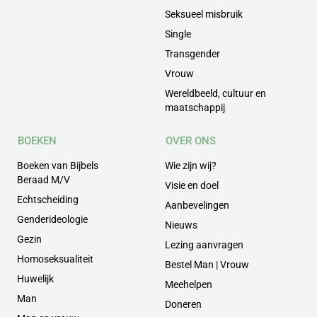
Seksueel misbruik
Single
Transgender
Vrouw
Wereldbeeld, cultuur en
maatschappij
BOEKEN
OVER ONS
Boeken van Bijbels
Wie zijn wij?
Beraad M/V
Visie en doel
Echtscheiding
Aanbevelingen
Genderideologie
Nieuws
Gezin
Lezing aanvragen
Homoseksualiteit
Bestel Man | Vrouw
Huwelijk
Meehelpen
Man
Doneren