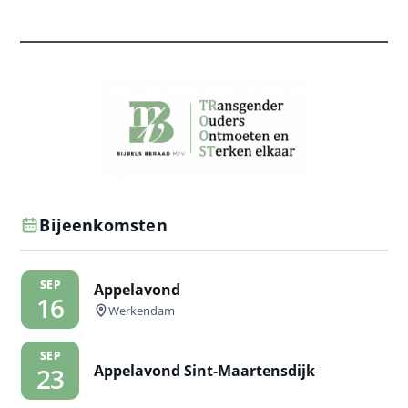
Bijeenkomsten
SEP
Appelavond
16
Werkendam
SEP
Appelavond Sint-Maartensdijk
23