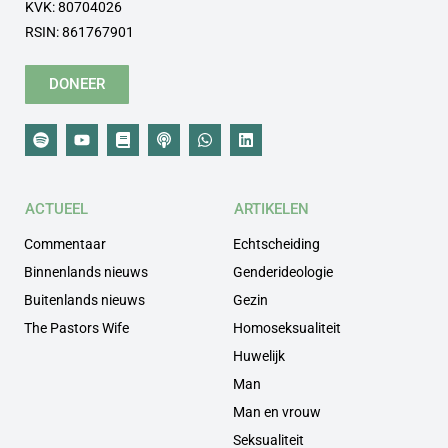
KVK: 80704026
RSIN: 861767901
DONEER
ACTUEEL
ARTIKELEN
Commentaar
Echtscheiding
Binnenlands nieuws
Genderideologie
Buitenlands nieuws
Gezin
The Pastors Wife
Homoseksualiteit
Huwelijk
Man
Man en vrouw
Seksualiteit