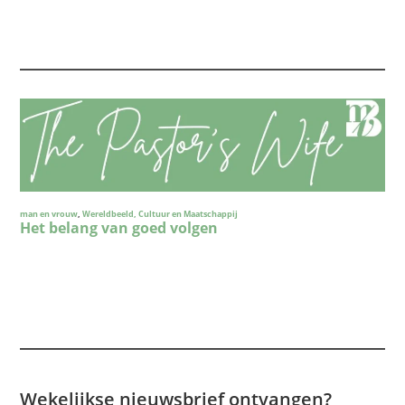
Wekelijkse nieuwsbrief ontvangen?