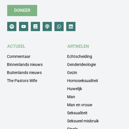
DONEER
ACTUEEL
ARTIKELEN
Commentaar
Echtscheiding
Binnenlands nieuws
Genderideologie
Buitenlands nieuws
Gezin
The Pastors Wife
Homoseksualiteit
Huwelijk
Man
Man en vrouw
Seksualiteit
Seksueel misbruik
Single