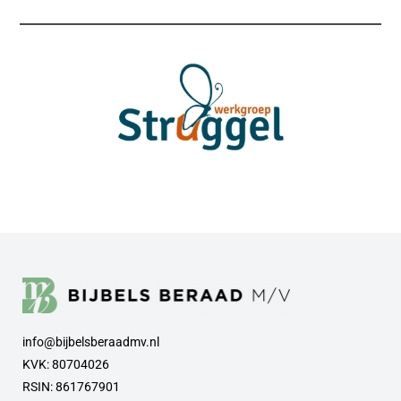
info@bijbelsberaadmv.nl
KVK: 80704026
RSIN: 861767901