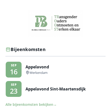
Bijeenkomsten
SEP
Appelavond
16
Werkendam
SEP
Appelavond Sint-Maartensdijk
23
Alle bijeenkomsten bekijken
→