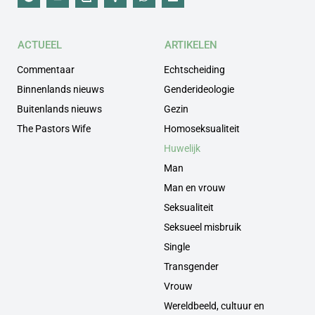
ACTUEEL
ARTIKELEN
Commentaar
Echtscheiding
Binnenlands nieuws
Genderideologie
Buitenlands nieuws
Gezin
The Pastors Wife
Homoseksualiteit
Huwelijk
Man
Man en vrouw
Seksualiteit
Seksueel misbruik
Single
Transgender
Vrouw
Wereldbeeld, cultuur en