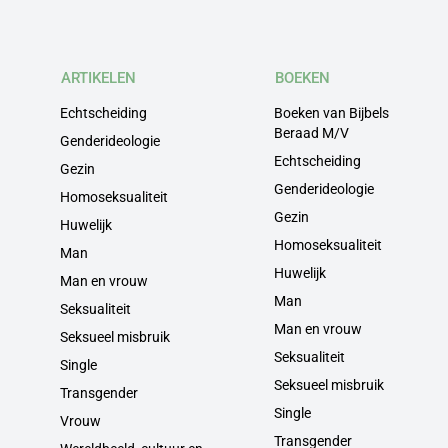
ARTIKELEN
BOEKEN
Echtscheiding
Boeken van Bijbels
Beraad M/V
Genderideologie
Echtscheiding
Gezin
Genderideologie
Homoseksualiteit
Gezin
Huwelijk
Homoseksualiteit
Man
Huwelijk
Man en vrouw
Man
Seksualiteit
Man en vrouw
Seksueel misbruik
Seksualiteit
Single
Seksueel misbruik
Transgender
Single
Vrouw
Transgender