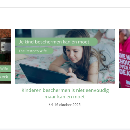
Kinderen beschermen is niet eenvoudig
maar kan en moet
16 oktober 2025