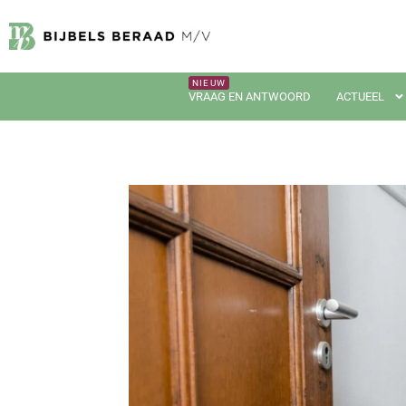
VRAAG EN ANTWOORD
ACTUEEL