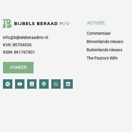
ACTUEEL
Commentaar
info@bijbelsberaadmv.nl
Binnenlands nieuws
KVK: 80704026
Buitenlands nieuws
RSIN: 861767901
The Pastors Wife
DONEER