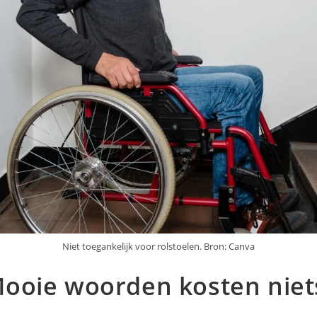
Niet toegankelijk voor rolstoelen. Bron: Canva
ooie woorden kosten nie