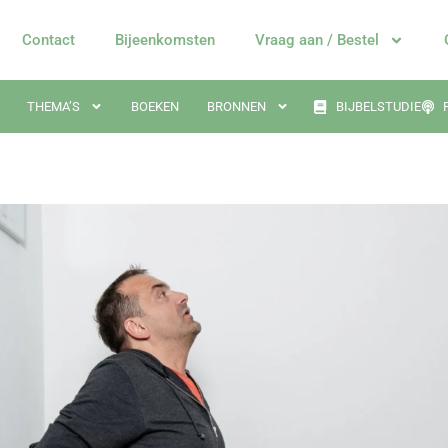
Contact
Bijeenkomsten
Vraag aan / Bestel
THEMA’S
BOEKEN
BRONNEN
BIJBELSTUDIE