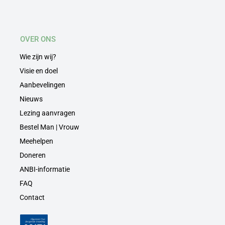
OVER ONS
Wie zijn wij?
Visie en doel
Aanbevelingen
Nieuws
Lezing aanvragen
Bestel Man | Vrouw
Meehelpen
Doneren
ANBI-informatie
FAQ
Contact