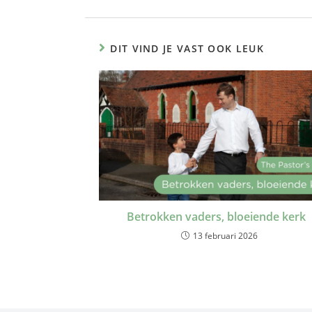
DIT VIND JE VAST OOK LEUK
Betrokken vaders, bloeiende kerk
13 februari 2026