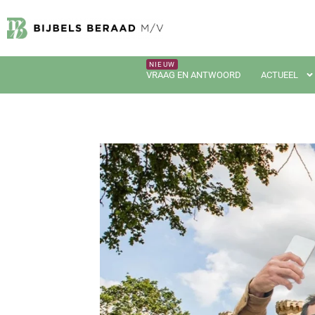
VRAAG EN ANTWOORD
ACTUEEL