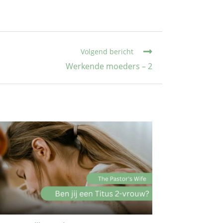
Volgend bericht
Werkende moeders – 2