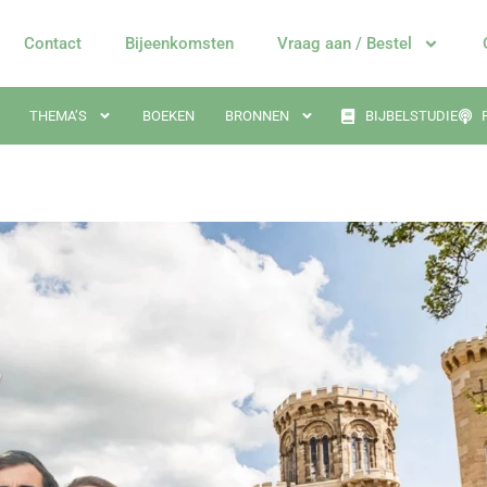
Contact
Bijeenkomsten
Vraag aan / Bestel
THEMA’S
BOEKEN
BRONNEN
BIJBELSTUDIE