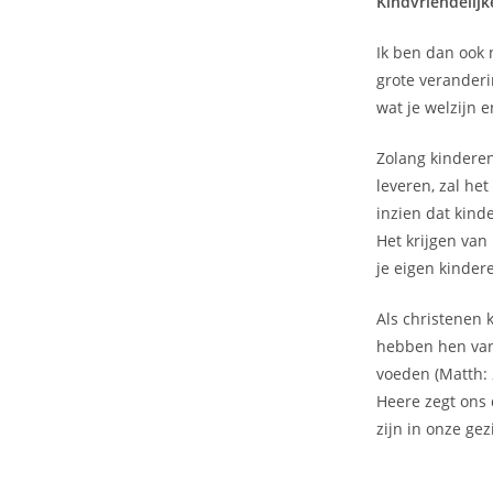
Kindvriendelijk
Ik ben dan ook 
grote veranderi
wat je welzijn 
Zolang kinderen
leveren, zal he
inzien dat kind
Het krijgen van
je eigen kinde
Als christenen
hebben hen van 
voeden (Matth:
Heere zegt ons 
zijn in onze ge