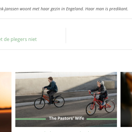
k-Janssen woont met haar gezin in Engeland. Haar man is predikant.
t de plegers niet