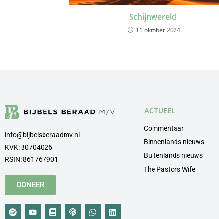
Schijnwereld
11 oktober 2024
ACTUEEL
Commentaar
info@bijbelsberaadmv.nl
Binnenlands nieuws
KVK: 80704026
Buitenlands nieuws
RSIN: 861767901
The Pastors Wife
DONEER