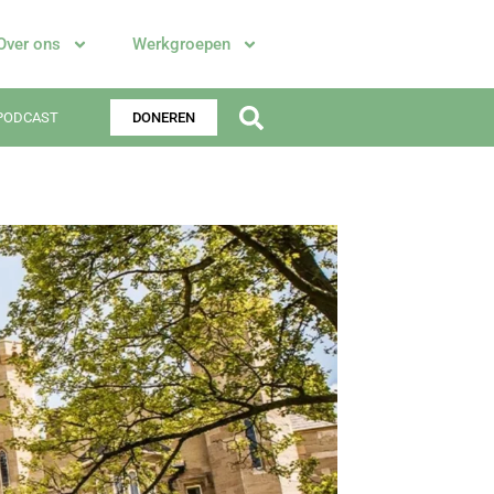
Over ons
Werkgroepen
PODCAST
DONEREN