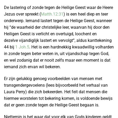
De lastering of zonde tegen de Heilige Geest waar de Heere
Jezus over spreekt (
Matth.12:31
) is een heel diep en teer
onderwerp. Iemand lastert tegen de Heilige Geest, wanneer
hij “de waarheid der christelijke leer, waarvan hij door den
Heiligen Geest is verlicht en overtuigd, loochent en
dezelve vijandiglijk lastert en vervolgt”, aldus kanttekening
44 bij
1 Joh.5
. Het is een hardnekkig kwaadwillig volharden
in zonde tegen beter weten in, uit vijandschap tegen God,
en wel zodanig dat er nooit zelfs maar een moment is dat
iemand zich ervan wil bekeren.
Er zijn gelukkig genoeg voorbeelden van mensen met
transgendergevoelens (lees bijvoorbeeld het verhaal van
Laura Perry) die zich bekeerden. Het feit dat mensen die
hiermee worstelen tot bekering komen, is voldoende bewijs
dat er geen zonde tegen de Heilige Geest begaan is.
Niettemin is het waar dat voor elk van Gods kinderen geldt