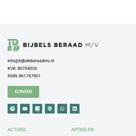
info@bijbelsberaadmv.nl
KVK: 80704026
RSIN: 861767901
DONEER
ACTUEEL
ARTIKELEN