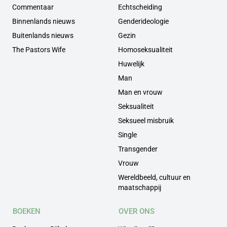
Commentaar
Echtscheiding
Binnenlands nieuws
Genderideologie
Buitenlands nieuws
Gezin
The Pastors Wife
Homoseksualiteit
Huwelijk
Man
Man en vrouw
Seksualiteit
Seksueel misbruik
Single
Transgender
Vrouw
Wereldbeeld, cultuur en
maatschappij
BOEKEN
OVER ONS