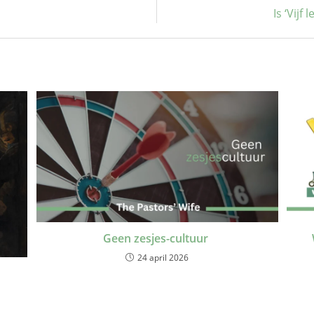
Is ‘Vij
Geen zesjes-cultuur
24 april 2026