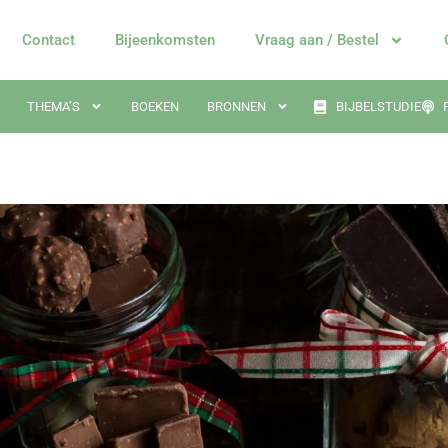
Contact
Bijeenkomsten
Vraag aan / Bestel
THEMA’S
BOEKEN
BRONNEN
BIJBELSTUDIE