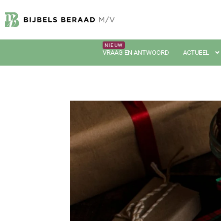
VRAAG EN ANTWOORD
ACTUEEL