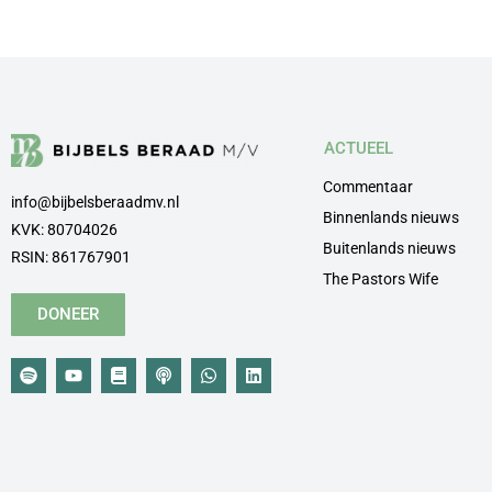
ACTUEEL
Commentaar
info@bijbelsberaadmv.nl
Binnenlands nieuws
KVK: 80704026
Buitenlands nieuws
RSIN: 861767901
The Pastors Wife
DONEER