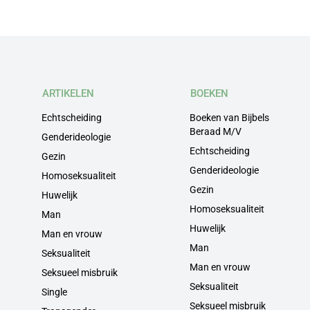
ARTIKELEN
BOEKEN
Echtscheiding
Boeken van Bijbels
Beraad M/V
Genderideologie
Echtscheiding
Gezin
Genderideologie
Homoseksualiteit
Gezin
Huwelijk
Homoseksualiteit
Man
Huwelijk
Man en vrouw
Man
Seksualiteit
Man en vrouw
Seksueel misbruik
Seksualiteit
Single
Seksueel misbruik