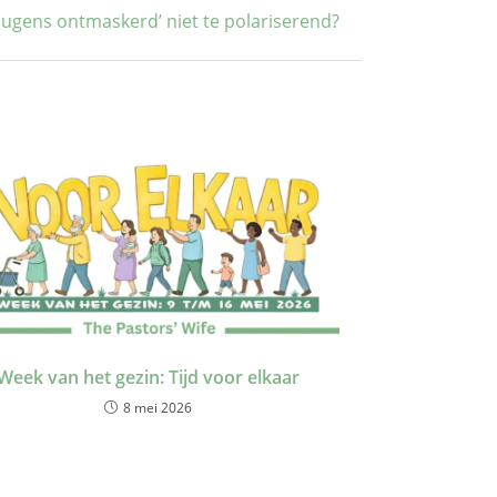
f leugens ontmaskerd’ niet te polariserend?
Week van het gezin: Tijd voor elkaar
8 mei 2026