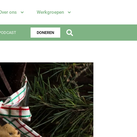
Over ons
Werkgroepen
PODCAST
DONEREN