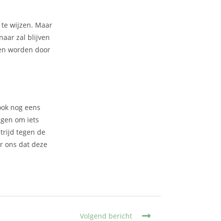
 te wijzen. Maar
aar zal blijven
ven worden door
 ook nog eens
angen om iets
trijd tegen de
r ons dat deze
Volgend bericht