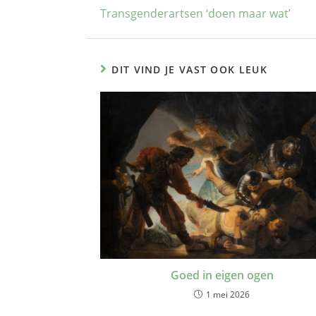
Transgenderartsen ‘doen maar wat’
DIT VIND JE VAST OOK LEUK
Goed in eigen ogen
1 mei 2026