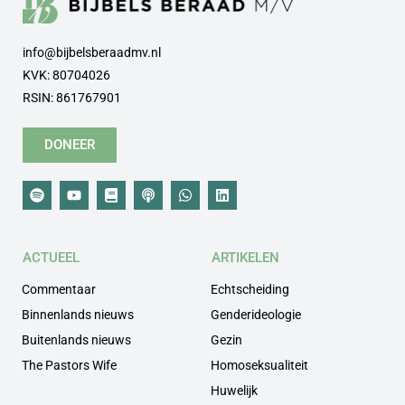
info@bijbelsberaadmv.nl
KVK: 80704026
RSIN: 861767901
DONEER
ACTUEEL
ARTIKELEN
Commentaar
Echtscheiding
Binnenlands nieuws
Genderideologie
Buitenlands nieuws
Gezin
The Pastors Wife
Homoseksualiteit
Huwelijk