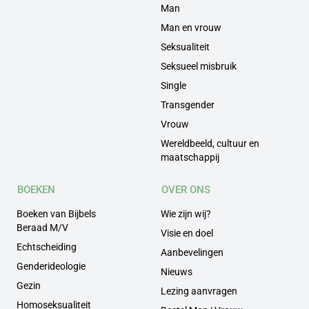
Man
Man en vrouw
Seksualiteit
Seksueel misbruik
Single
Transgender
Vrouw
Wereldbeeld, cultuur en
maatschappij
BOEKEN
OVER ONS
Boeken van Bijbels
Wie zijn wij?
Beraad M/V
Visie en doel
Echtscheiding
Aanbevelingen
Genderideologie
Nieuws
Gezin
Lezing aanvragen
Homoseksualiteit