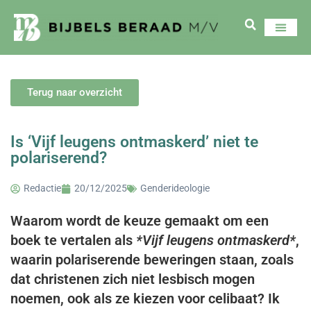
Terug naar overzicht
Is ‘Vijf leugens ontmaskerd’ niet te
polariserend?
Redactie
20/12/2025
Genderideologie
Waarom wordt de keuze gemaakt om een
boek te vertalen als
*Vijf leugens ontmaskerd*
,
waarin polariserende beweringen staan, zoals
dat christenen zich niet lesbisch mogen
noemen, ook als ze kiezen voor celibaat? Ik