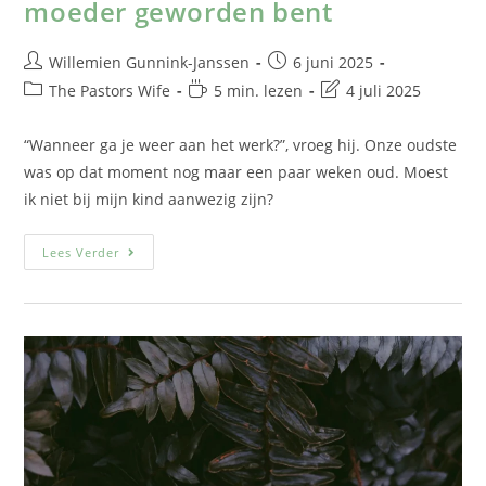
moeder geworden bent
Willemien Gunnink-Janssen
6 juni 2025
The Pastors Wife
5 min. lezen
4 juli 2025
“Wanneer ga je weer aan het werk?”, vroeg hij. Onze oudste
was op dat moment nog maar een paar weken oud. Moest
ik niet bij mijn kind aanwezig zijn?
Lees Verder