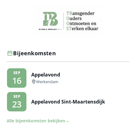
Bijeenkomsten
SEP
Appelavond
16
Werkendam
SEP
Appelavond Sint-Maartensdijk
23
Alle bijeenkomsten bekijken
→