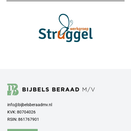
info@bijbelsberaadmv.nl
KVK: 80704026
RSIN: 861767901