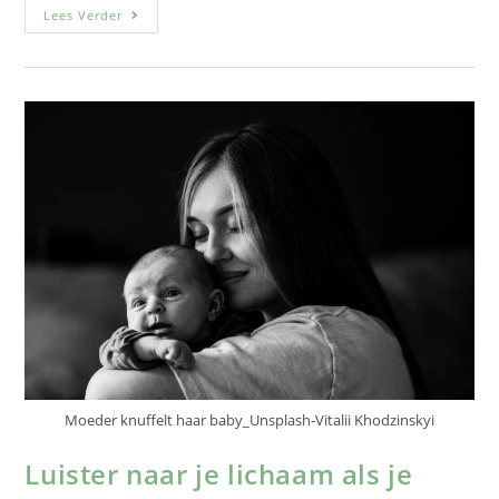
Lees Verder
Moeder knuffelt haar baby_Unsplash-Vitalii Khodzinskyi
Luister naar je lichaam als je