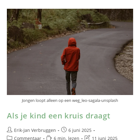
Jongen loopt alleen op een weg_leo-sagala-unsplash
Als je kind een kruis draagt
Erik-Jan Verbruggen
6 juni 2025
Commentaar
6 min. lezen
11 juni 2025