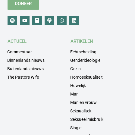
DONEER
ACTUEEL
ARTIKELEN
Commentaar
Echtscheiding
Binnenlands nieuws
Genderideologie
Buitenlands nieuws
Gezin
The Pastors Wife
Homoseksualiteit
Huwelijk
Man
Man en vrouw
Seksualiteit
Seksueel misbruik
Single