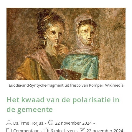
Euodia-and-Syntyche-fragment uit fresco van Pompeii_Wikimedia
Het kwaad van de polarisatie in
de gemeente
Ds. Yme Horjus
22 november 2024
Commentaar
6 min. lezen
22 november 2024