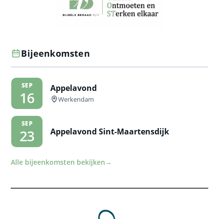
Bijeenkomsten
SEP
Appelavond
16
Werkendam
SEP
Appelavond Sint-Maartensdijk
23
Alle bijeenkomsten bekijken
→