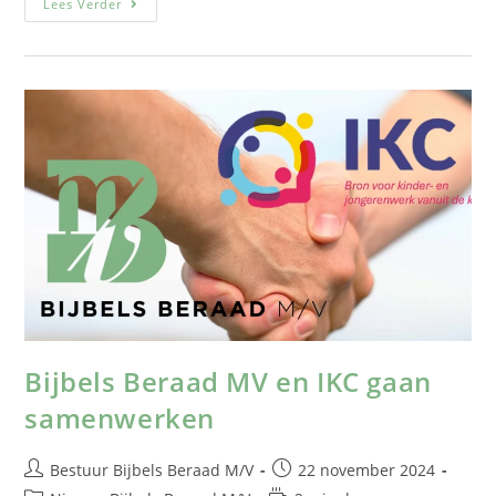
Lees Verder
Bijbels Beraad MV en IKC gaan
samenwerken
Bestuur Bijbels Beraad M/V
22 november 2024