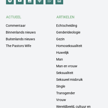
ACTUEEL
ARTIKELEN
Commentaar
Echtscheiding
Binnenlands nieuws
Genderideologie
Buitenlands nieuws
Gezin
The Pastors Wife
Homoseksualiteit
Huwelijk
Man
Man en vrouw
Seksualiteit
Seksueel misbruik
Single
Transgender
Vrouw
Wereldbeeld, cultuur en