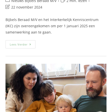
Nieuws Bijbels Beraad M/V
2 min. lezen
22 november 2024
Bijbels Beraad M/V en het Interkerkelijk Kenniscentrum
(IKC) zijn overeengekomen om per 1 januari 2025 een
samenwerking aan te gaan.
Lees Verder