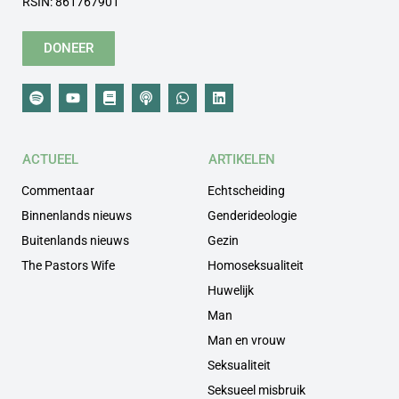
RSIN: 861767901
DONEER
ACTUEEL
ARTIKELEN
Commentaar
Echtscheiding
Binnenlands nieuws
Genderideologie
Buitenlands nieuws
Gezin
The Pastors Wife
Homoseksualiteit
Huwelijk
Man
Man en vrouw
Seksualiteit
Seksueel misbruik