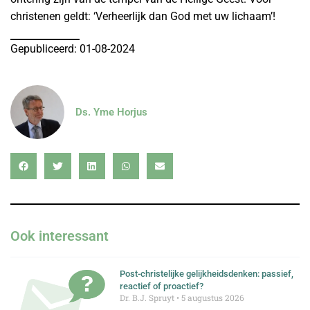
christenen geldt: ‘Verheerlijk dan God met uw lichaam’!
Gepubliceerd: 01-08-2024
Ds. Yme Horjus
Ook interessant
Post-christelijke gelijkheidsdenken: passief,
reactief of proactief?
Dr. B.J. Spruyt
5 augustus 2026