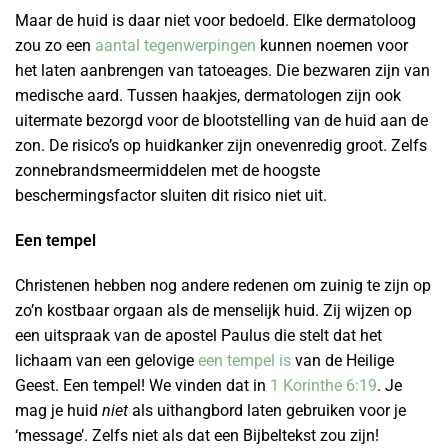
Maar de huid is daar niet voor bedoeld. Elke dermatoloog
zou zo een
aantal tegenwerpingen
kunnen noemen voor
het laten aanbrengen van tatoeages. Die bezwaren zijn van
medische aard. Tussen haakjes, dermatologen zijn ook
uitermate bezorgd voor de blootstelling van de huid aan de
zon. De risico’s op huidkanker zijn onevenredig groot. Zelfs
zonnebrandsmeermiddelen met de hoogste
beschermingsfactor sluiten dit risico niet uit.
Een tempel
Christenen hebben nog andere redenen om zuinig te zijn op
zo’n kostbaar orgaan als de menselijk huid. Zij wijzen op
een uitspraak van de apostel Paulus die stelt dat het
lichaam van een gelovige
een tempel is
van de Heilige
Geest. Een tempel! We vinden dat in
1 Korinthe 6:19
. Je
mag je huid
niet
als uithangbord laten gebruiken voor je
‘message’. Zelfs niet als dat een Bijbeltekst zou zijn!