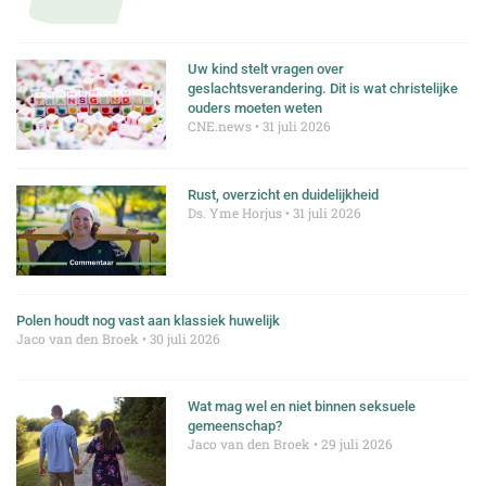
Uw kind stelt vragen over
geslachtsverandering. Dit is wat christelijke
ouders moeten weten
CNE.news
31 juli 2026
Rust, overzicht en duidelijkheid
Ds. Yme Horjus
31 juli 2026
Polen houdt nog vast aan klassiek huwelijk
Jaco van den Broek
30 juli 2026
Wat mag wel en niet binnen seksuele
gemeenschap?
Jaco van den Broek
29 juli 2026