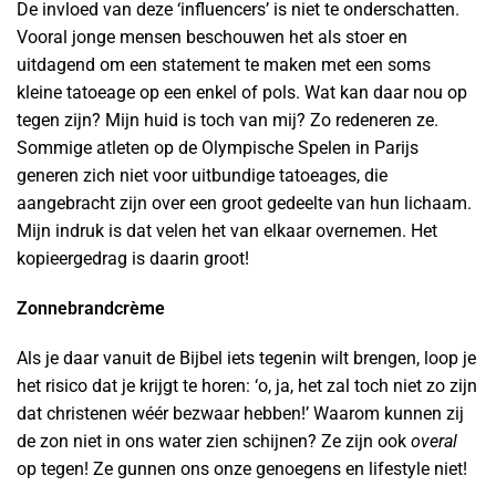
De invloed van deze ‘influencers’ is niet te onderschatten.
Vooral jonge mensen beschouwen het als stoer en
uitdagend om een statement te maken met een soms
kleine tatoeage op een enkel of pols. Wat kan daar nou op
tegen zijn? Mijn huid is toch van mij? Zo redeneren ze.
Sommige atleten op de Olympische Spelen in Parijs
generen zich niet voor uitbundige tatoeages, die
aangebracht zijn over een groot gedeelte van hun lichaam.
Mijn indruk is dat velen het van elkaar overnemen. Het
kopieergedrag is daarin groot!
Zonnebrandcrème
Als je daar vanuit de Bijbel iets tegenin wilt brengen, loop je
het risico dat je krijgt te horen: ‘o, ja, het zal toch niet zo zijn
dat christenen wéér bezwaar hebben!’ Waarom kunnen zij
de zon niet in ons water zien schijnen? Ze zijn ook
overal
op tegen! Ze gunnen ons onze genoegens en lifestyle niet!