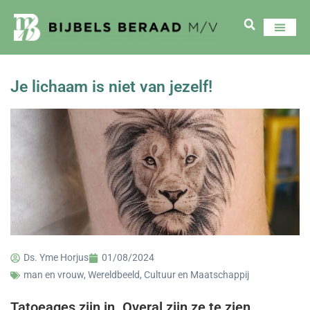
Je lichaam is niet van jezelf!
Ds. Yme Horjus
01/08/2024
man en vrouw
,
Wereldbeeld, Cultuur en Maatschappij
Tatoeages zijn in. Overal zijn ze te zien.