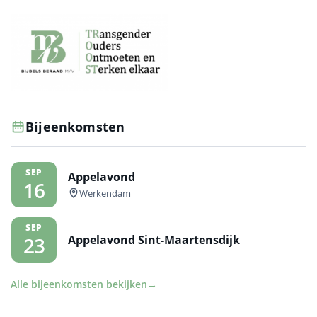
Bijeenkomsten
SEP
Appelavond
16
Werkendam
SEP
Appelavond Sint-Maartensdijk
23
Alle bijeenkomsten bekijken
→