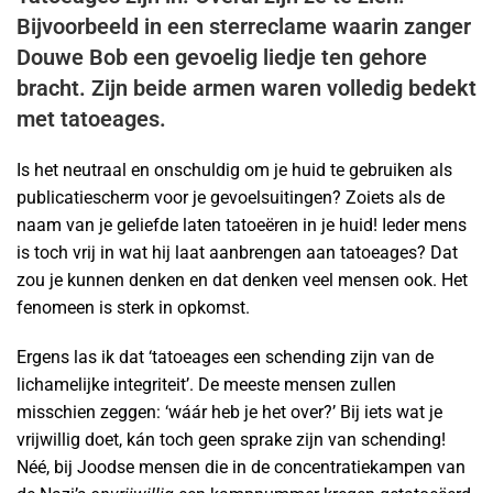
Bijvoorbeeld in een sterreclame waarin zanger
Douwe Bob een gevoelig liedje ten gehore
bracht. Zijn beide armen waren volledig bedekt
met tatoeages.
Is het neutraal en onschuldig om je huid te gebruiken als
publicatiescherm voor je gevoelsuitingen? Zoiets als de
naam van je geliefde laten tatoeëren in je huid! Ieder mens
is toch vrij in wat hij laat aanbrengen aan tatoeages? Dat
zou je kunnen denken en dat denken veel mensen ook. Het
fenomeen is sterk in opkomst.
Ergens las ik dat ‘tatoeages een schending zijn van de
lichamelijke integriteit’. De meeste mensen zullen
misschien zeggen: ‘wáár heb je het over?’ Bij iets wat je
vrijwillig doet, kán toch geen sprake zijn van schending!
Néé, bij Joodse mensen die in de concentratiekampen van