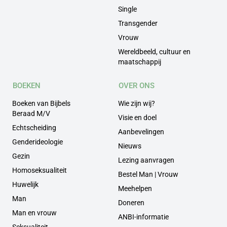
Single
Transgender
Vrouw
Wereldbeeld, cultuur en
maatschappij
BOEKEN
OVER ONS
Boeken van Bijbels
Wie zijn wij?
Beraad M/V
Visie en doel
Echtscheiding
Aanbevelingen
Genderideologie
Nieuws
Gezin
Lezing aanvragen
Homoseksualiteit
Bestel Man | Vrouw
Huwelijk
Meehelpen
Man
Doneren
Man en vrouw
ANBI-informatie