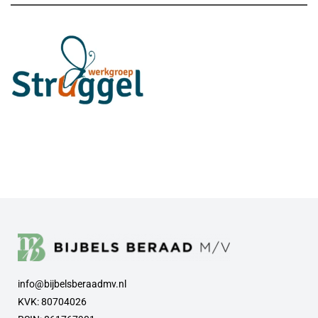
info@bijbelsberaadmv.nl
KVK: 80704026